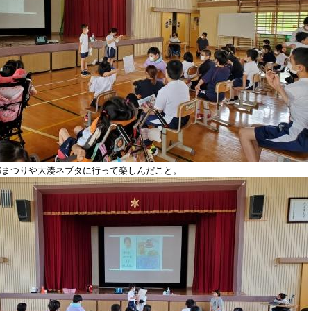
部まつりや大湊ネブタに行って楽しんだこと。