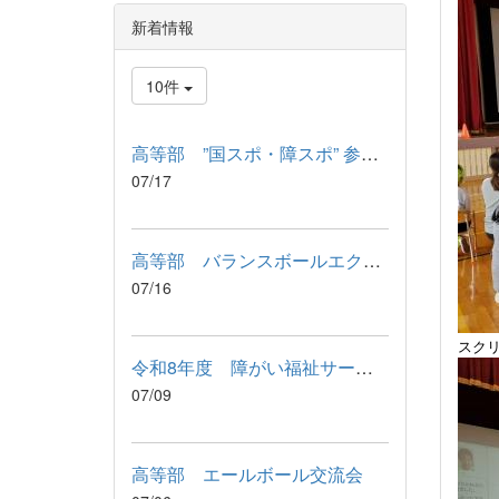
新着情報
10件
高等部 ”国スポ・障スポ” 参加記念品 引渡式
07/17
高等部 バランスボールエクササイズ
07/16
スク
令和8年度 障がい福祉サービス利用に関わる説明会が行われました
07/09
高等部 エールボール交流会