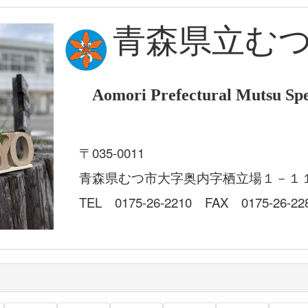
青森県立む
Aomori Prefectural Mutsu Spe
〒035-0011
青森県むつ市大字奥内字栖立場１－１
TEL 0175-26-2210 FAX 0175-26-22