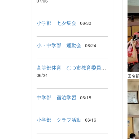
07/06
小学部 七夕集会
06/30
小・中学部 運動会
06/24
高等部体育 むつ市教育委員会教育長来校
06/24
田名
中学部 宿泊学習
06/18
小学部 クラブ活動
06/16