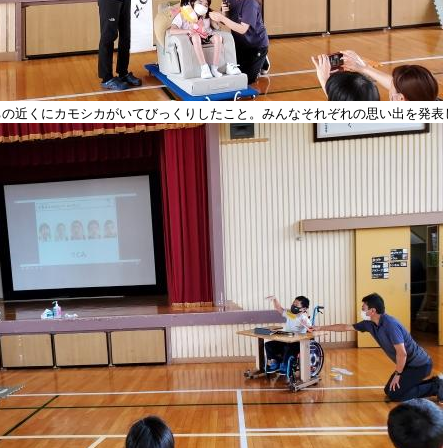
ちの近くにカモシカがいてびっくりしたこと。みんなそれぞれの思い出を発表