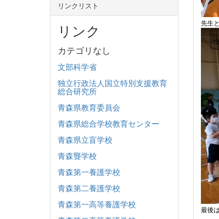
リンクリスト
先生
リンク
カテゴリなし
文部科学省
独立行政法人国立特別支援教育
総合研究所
青森県教育委員会
青森県総合学校教育センター
青森県立盲学校
青森聾学校
青森第一養護学校
青森第二養護学校
青森第一高等養護学校
最後