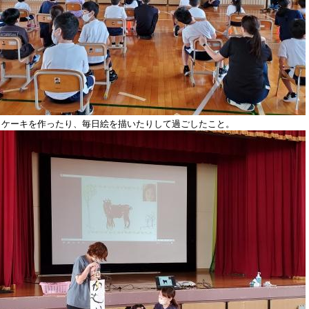
トケーキを作ったり、毎日絵を描いたりして過ごしたこと。