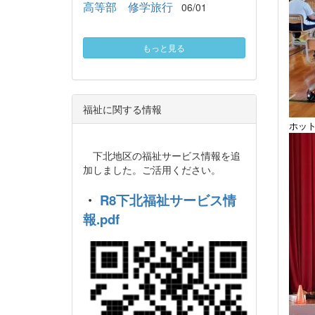
高等部 修学旅行
06/01
もっと見る
福祉に関する情報
ホッ
下北地区の福祉サービス情報を追
加しました。ご活用ください。
・
R8下北福祉サービス情
報.pdf