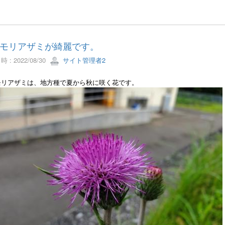
モリアザミが綺麗です。
 : 2022/08/30
サイト管理者2
モリアザミは、地方種で夏から秋に咲く花です。