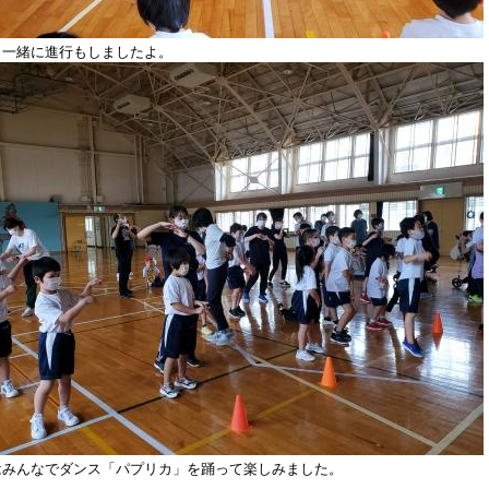
と一緒に進行もしましたよ。
はみんなでダンス「パプリカ」を踊って楽しみました。