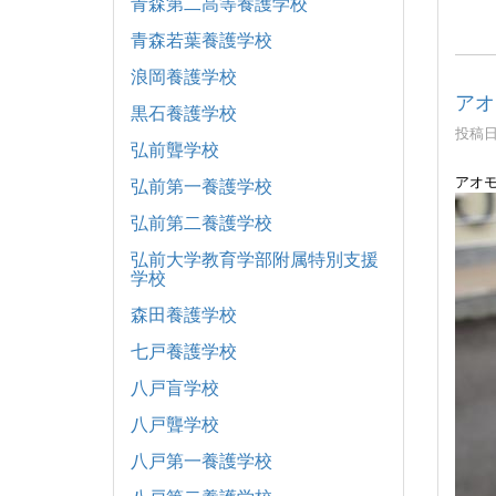
青森第二高等養護学校
青森若葉養護学校
浪岡養護学校
アオ
黒石養護学校
投稿日時
弘前聾学校
アオ
弘前第一養護学校
弘前第二養護学校
弘前大学教育学部附属特別支援
学校
森田養護学校
七戸養護学校
八戸盲学校
八戸聾学校
八戸第一養護学校