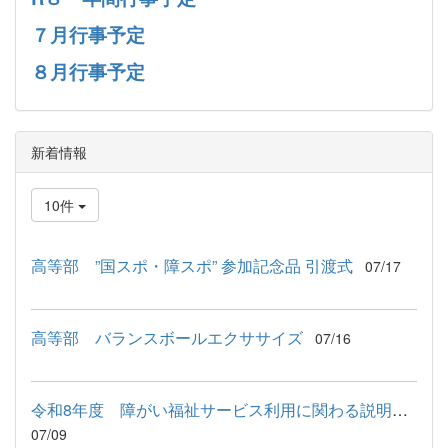
７月行事予定
８月行事予定
新着情報
10件
高等部 ”国スポ・障スポ” 参加記念品 引渡式
07/17
高等部 バランスボールエクササイズ
07/16
令和8年度 障がい福祉サービス利用に関わる説明会が行われました
07/09