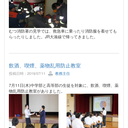
むつ消防署の見学では、救急車に乗ったり消防服を着せても
らったりしました。JR大湊線で帰ってきました。
飲酒、喫煙、薬物乱用防止教室
投稿日時 : 2019/07/11
教務主任
7月11日(木)中学部と高等部の生徒を対象に、飲酒、喫煙、薬
物乱用防止教室がありました。