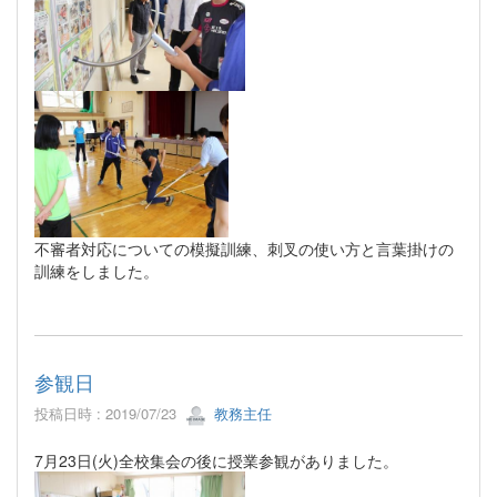
不審者対応についての模擬訓練、刺叉の使い方と言葉掛けの
訓練をしました。
参観日
投稿日時 : 2019/07/23
教務主任
7月23日(火)全校集会の後に授業参観がありました。