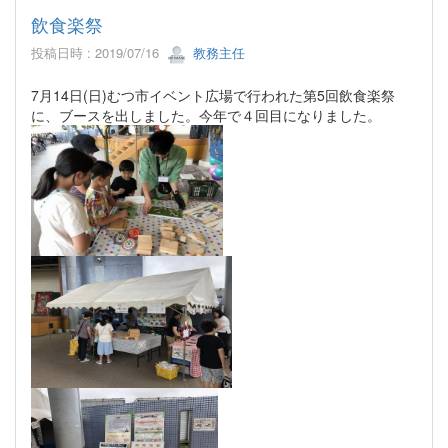
飲食楽祭
投稿日時 : 2019/07/16
教務主任
7月14日(日)むつ市イベント広場で行われた第5回飲食楽祭
に、ブースを出しました。今年で４回目になりました。