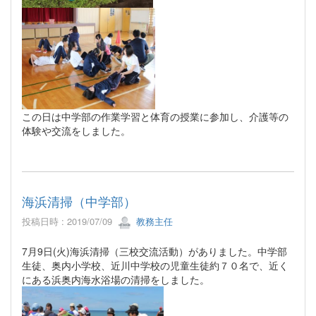
この日は中学部の作業学習と体育の授業に参加し、介護等の
体験や交流をしました。
海浜清掃（中学部）
投稿日時 : 2019/07/09
教務主任
7月9日(火)海浜清掃（三校交流活動）がありました。中学部
生徒、奥内小学校、近川中学校の児童生徒約７０名で、近く
にある浜奥内海水浴場の清掃をしました。