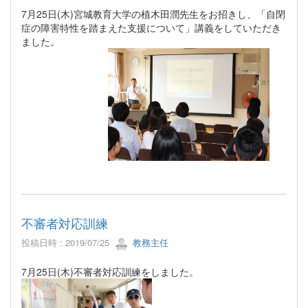
7月25日(木)宮城教育大学の植木田潤先生をお招きし、「自閉
症の障害特性を踏まえた支援について」講義をしていただき
ました。
不審者対応訓練
投稿日時 : 2019/07/25
教務主任
7月25日(木)不審者対応訓練をしました。