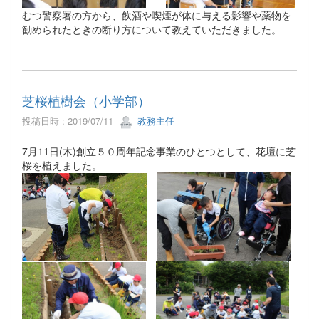
むつ警察署の方から、飲酒や喫煙が体に与える影響や薬物を
勧められたときの断り方について教えていただきました。
芝桜植樹会（小学部）
投稿日時 : 2019/07/11
教務主任
7月11日(木)創立５０周年記念事業のひとつとして、花壇に芝
桜を植えました。