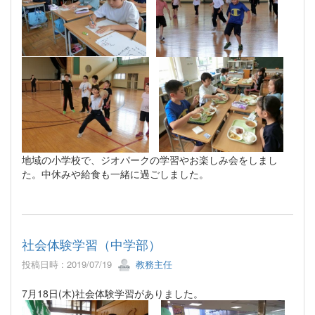
地域の小学校で、ジオパークの学習やお楽しみ会をしまし
た。中休みや給食も一緒に過ごしました。
社会体験学習（中学部）
投稿日時 : 2019/07/19
教務主任
7月18日(木)社会体験学習がありました。