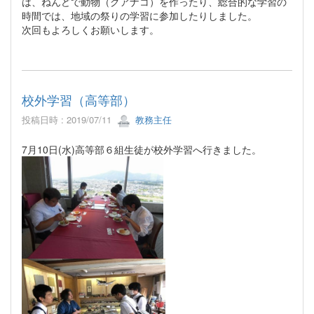
は、ねんどで動物（グアナコ）を作ったり、総合的な学習の
時間では、地域の祭りの学習に参加したりしました。
次回もよろしくお願いします。
校外学習（高等部）
投稿日時 : 2019/07/11
教務主任
7月10日(水)高等部６組生徒が校外学習へ行きました。