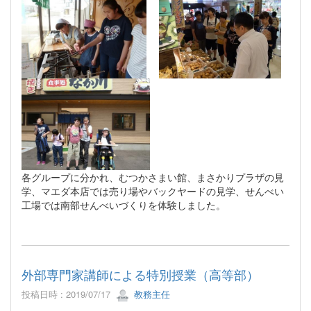
各グループに分かれ、むつかさまい館、まさかりプラザの見
学、マエダ本店では売り場やバックヤードの見学、せんべい
工場では南部せんべいづくりを体験しました。
外部専門家講師による特別授業（高等部）
投稿日時 : 2019/07/17
教務主任