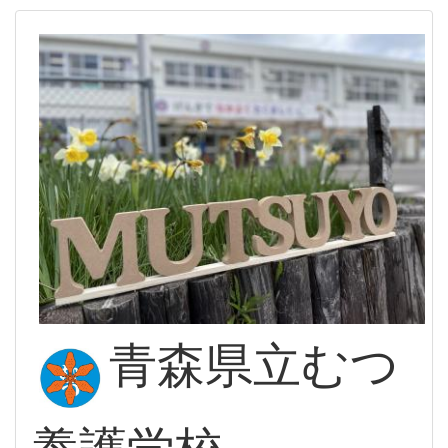
青森県立むつ