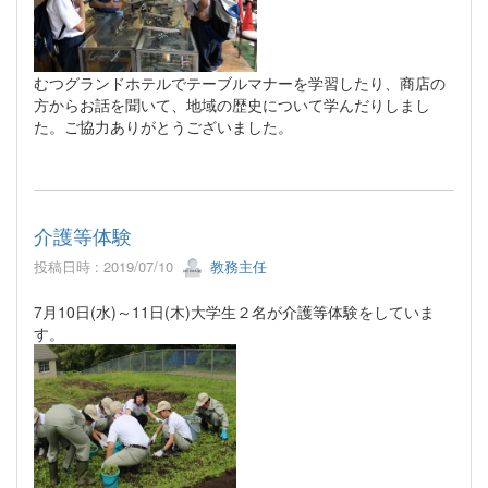
むつグランドホテルでテーブルマナーを学習したり、商店の
方からお話を聞いて、地域の歴史について学んだりしまし
た。ご協力ありがとうございました。
介護等体験
投稿日時 : 2019/07/10
教務主任
7月10日(水)～11日(木)大学生２名が介護等体験をしていま
す。