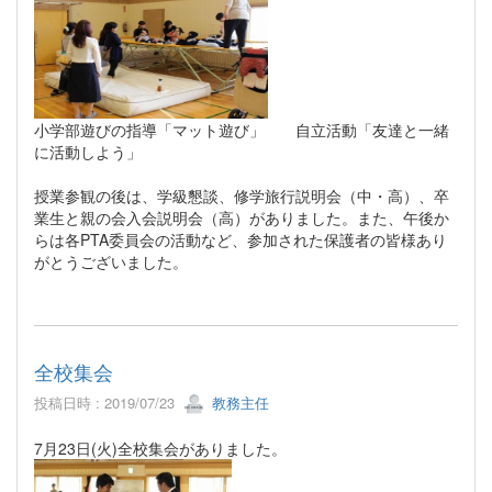
小学部遊びの指導「マット遊び」 自立活動「友達と一緒
に活動しよう」
授業参観の後は、学級懇談、修学旅行説明会（中・高）、卒
業生と親の会入会説明会（高）がありました。また、午後か
らは各PTA委員会の活動など、参加された保護者の皆様あり
がとうございました。
全校集会
投稿日時 : 2019/07/23
教務主任
7月23日(火)全校集会がありました。