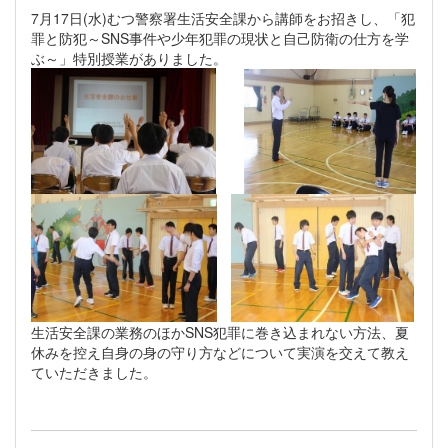
7月17日(水)むつ警察署生活安全課から講師をお招きし、「犯
罪と防犯～SNS事件や少年犯罪の現状と自己防衛の仕方を学
ぶ～」特別授業がありました。
生活安全課の業務のほかSNS犯罪に巻き込まれない方法、夏
休みを控え自身の身の守り方などについて実演を交えて教え
ていただきました。