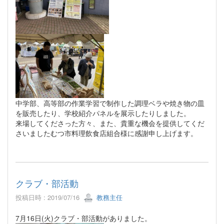
中学部、高等部の作業学習で制作した調理ベラや焼き物の皿
を販売したり、学校紹介パネルを展示したりしました。
来場してくださった方々、また、貴重な機会を提供してくだ
さいましたむつ市料理飲食店組合様に感謝申し上げます。
クラブ・部活動
投稿日時 : 2019/07/16
教務主任
7月16日(火)クラブ・部活動がありました。