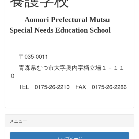
養護学校
Aomori Prefectural Mutsu
Special Needs Education School
〒035-0011
青森県むつ市大字奥内字栖立場１－１１
０
TEL 0175-26-2210 FAX 0175-26-2286
メニュー
トップページ