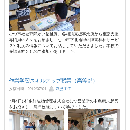
むつ市福祉部障がい福祉課、各相談支援事業所から相談支援
専門員の方々をお招きし、むつ市下北地域の障害福祉サービ
スや制度の情報についてお話ししていただきました。本校の
保護者約２０名の参加がありました。
作業学習スキルアップ授業（高等部）
投稿日時 : 2019/07/04
教務主任
7月4日(木)東洋建物管理株式会社むつ営業所の中島康夫所長
をお招きし、清掃技能について学びました。