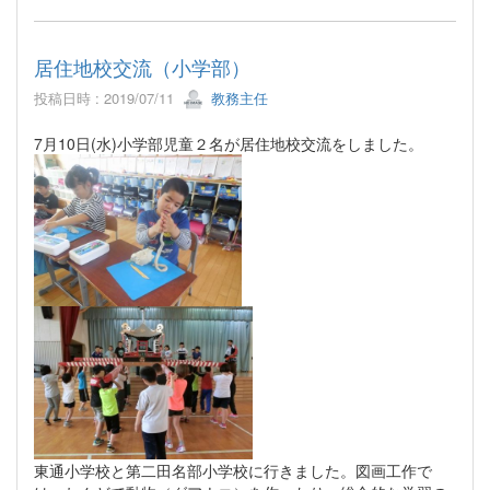
居住地校交流（小学部）
投稿日時 : 2019/07/11
教務主任
7月10日(水)小学部児童２名が居住地校交流をしました。
東通小学校と第二田名部小学校に行きました。図画工作で