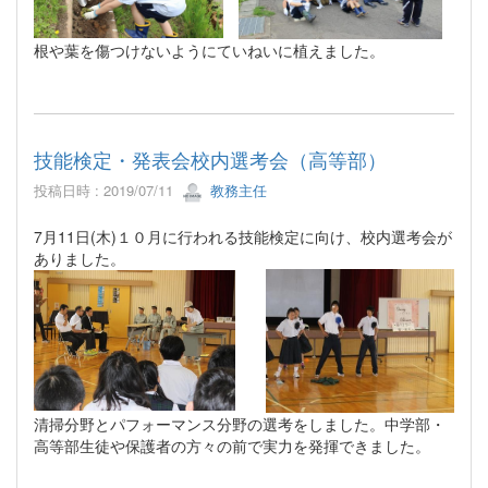
根や葉を傷つけないようにていねいに植えました。
技能検定・発表会校内選考会（高等部）
投稿日時 : 2019/07/11
教務主任
7月11日(木)１０月に行われる技能検定に向け、校内選考会が
ありました。
清掃分野とパフォーマンス分野の選考をしました。中学部・
高等部生徒や保護者の方々の前で実力を発揮できました。