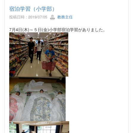
宿泊学習（小学部）
投稿日時 : 2019/07/05
教務主任
7月4日(木)～５日(金)小学部宿泊学習がありました。