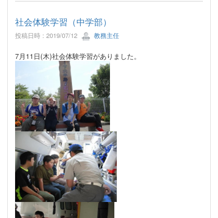
社会体験学習（中学部）
投稿日時 : 2019/07/12
教務主任
7月11日(木)社会体験学習がありました。