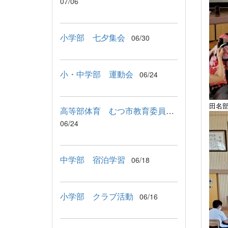
07/06
小学部 七夕集会
06/30
小・中学部 運動会
06/24
田名
高等部体育 むつ市教育委員会教育長来校
06/24
中学部 宿泊学習
06/18
小学部 クラブ活動
06/16