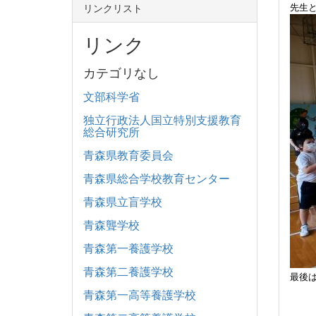
先生
リンクリスト
リンク
カテゴリなし
文部科学省
独立行政法人国立特別支援教育
総合研究所
青森県教育委員会
青森県総合学校教育センター
青森県立盲学校
青森聾学校
青森第一養護学校
青森第二養護学校
最後
青森第一高等養護学校