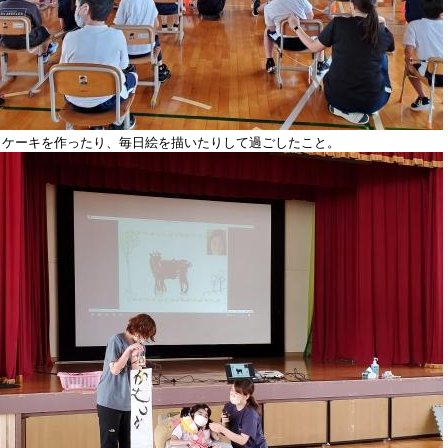
トケーキを作ったり、毎日絵を描いたりして過ごしたこと。