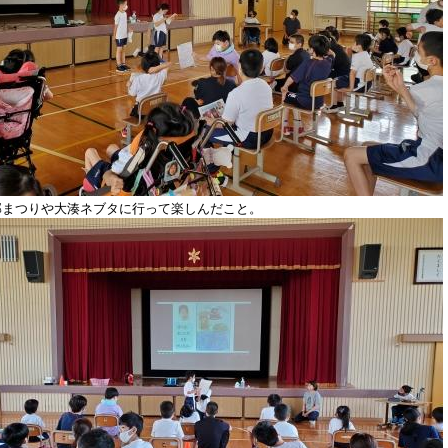
部まつりや大湊ネブタに行って楽しんだこと。