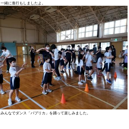
と一緒に進行もしましたよ。
はみんなでダンス「パプリカ」を踊って楽しみました。