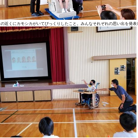
ちの近くにカモシカがいてびっくりしたこと。みんなそれぞれの思い出を発表