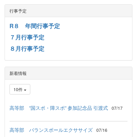
行事予定
R８ 年間行事予定
７月行事予定
８月行事予定
新着情報
10件
高等部 ”国スポ・障スポ” 参加記念品 引渡式
07/17
高等部 バランスボールエクササイズ
07/16