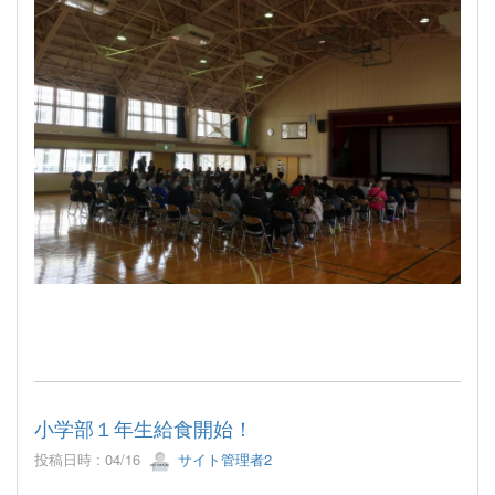
小学部１年生給食開始！
投稿日時 : 04/16
サイト管理者2