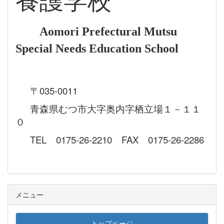
養護学校
Aomori Prefectural Mutsu
Special Needs Education School
〒035-0011
青森県むつ市大字奥内字栖立場１－１１
０
TEL 0175-26-2210 FAX 0175-26-2286
メニュー
トップページ