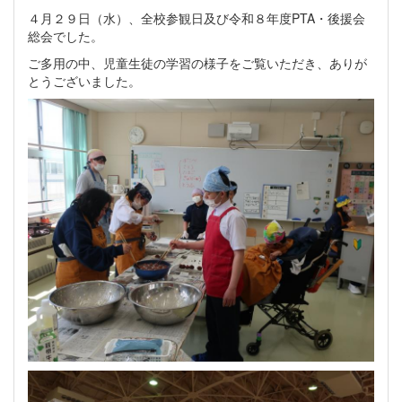
４月２９日（水）、全校参観日及び令和８年度PTA・後援会
総会でした。
ご多用の中、児童生徒の学習の様子をご覧いただき、ありが
とうございました。