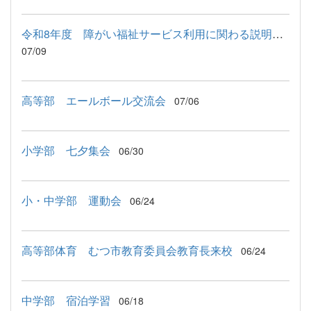
令和8年度 障がい福祉サービス利用に関わる説明会が行われました
07/09
高等部 エールボール交流会
07/06
小学部 七夕集会
06/30
小・中学部 運動会
06/24
高等部体育 むつ市教育委員会教育長来校
06/24
中学部 宿泊学習
06/18