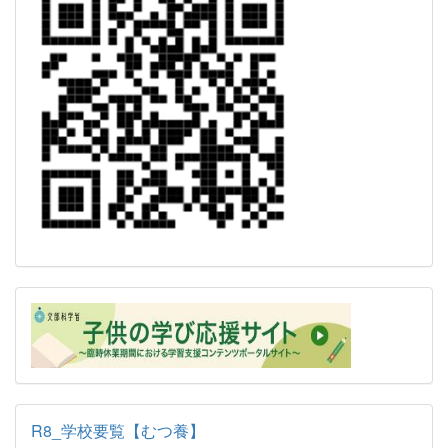
R8_学校要覧【むつ養】