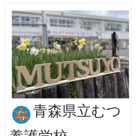
青森県立むつ