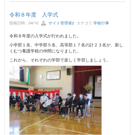
令和８年度 入学式
投稿日時 : 04/10
サイト管理者2
カテゴリ:
学校行事
令和８年度の入学式が行われました。
小学部１名、中学部５名、高等部１７名の計２３名が、新し
くむつ養護学校の仲間になりました。
これから、それぞれの学部で楽しく学習しましょう。