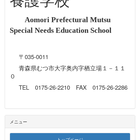
養護学校
Aomori Prefectural Mutsu
Special Needs Education School
〒035-0011
青森県むつ市大字奥内字栖立場１－１１
０
TEL 0175-26-2210 FAX 0175-26-2286
メニュー
トップページ