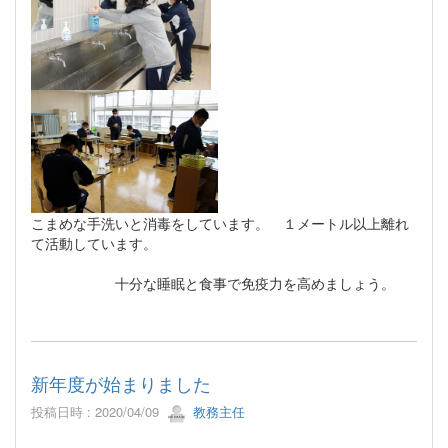
こまめな手洗いと消毒をしています。 １メートル以上離れ
て活動しています。
十分な睡眠と食事で免疫力を高めましょう。
新年度が始まりました
投稿日時 : 2020/04/09
教務主任