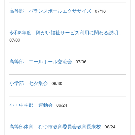
高等部 バランスボールエクササイズ
07/16
令和8年度 障がい福祉サービス利用に関わる説明会が行われました
07/09
高等部 エールボール交流会
07/06
小学部 七夕集会
06/30
小・中学部 運動会
06/24
高等部体育 むつ市教育委員会教育長来校
06/24