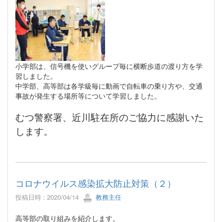
小学部は、信号機を使いグループ毎に横断歩道の渡り方を学
習しました。
中学部、高等部は各学級毎に動画で自転車の乗り方や、交通
事故が発生する場所等について学習しました。
むつ警察署、近川駐在所のご協力に感謝いた
します。
コロナウイルス感染拡大防止対策（２）
投稿日時 : 2020/04/14
教務主任
高等部の取り組みを紹介します。