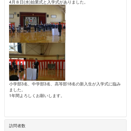
4月８日(水)始業式と入学式がありました。
小学部3名、中学部3名、高等部18名の新入生が入学式に臨み
ました。
1年間よろしくお願いします。
訪問者数