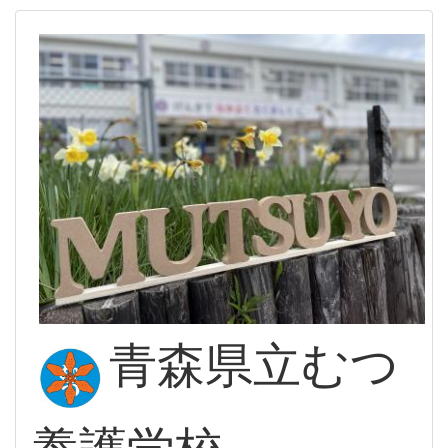
青森県立むつ