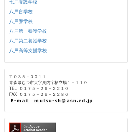
七戸養護学校
八戸盲学校
八戸聾学校
八戸第一養護学校
八戸第二養護学校
八戸高等支援学校
〒０３５－００１１
青森県むつ市大字奥内字栖立場１－１１０
TEL ０１７５－２６－２２１０
FAX ０１７５－２６－２２８６