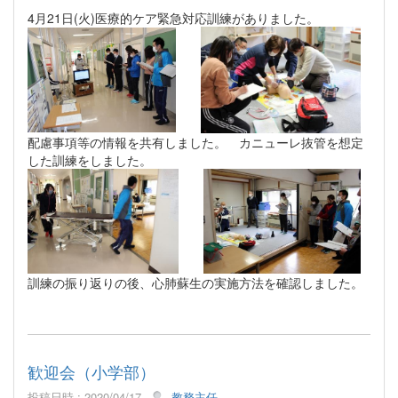
4月21日(火)医療的ケア緊急対応訓練がありました。
配慮事項等の情報を共有しました。 カニューレ抜管を想定
した訓練をしました。
訓練の振り返りの後、心肺蘇生の実施方法を確認しました。
歓迎会（小学部）
投稿日時 : 2020/04/17
教務主任