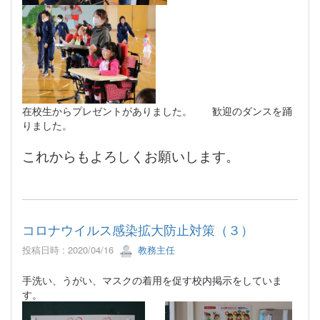
在校生からプレゼントがありました。 歓迎のダンスを踊
りました。
これからもよろしくお願いします。
コロナウイルス感染拡大防止対策（３）
投稿日時 : 2020/04/16
教務主任
手洗い、うがい、マスクの着用を促す校内掲示をしていま
す。