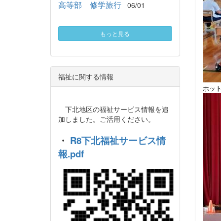
高等部 修学旅行
06/01
もっと見る
福祉に関する情報
ホッ
下北地区の福祉サービス情報を追
加しました。ご活用ください。
・
R8下北福祉サービス情
報.pdf