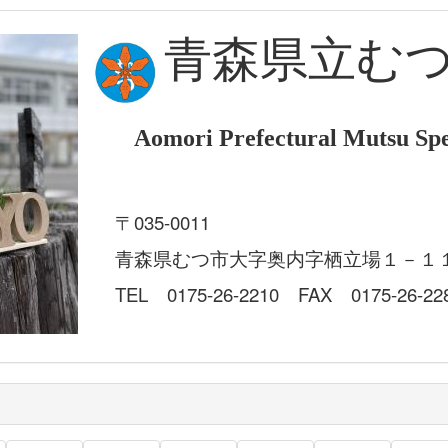
青森県立む
Aomori Prefectural Mutsu Spe
〒035-0011
青森県むつ市大字奥内字栖立場１－１
TEL 0175-26-2210 FAX 0175-26-22