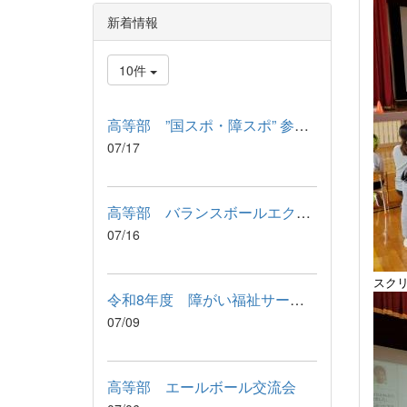
新着情報
10件
高等部 ”国スポ・障スポ” 参加記念品 引渡式
07/17
高等部 バランスボールエクササイズ
07/16
スク
令和8年度 障がい福祉サービス利用に関わる説明会が行われました
07/09
高等部 エールボール交流会