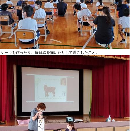
トケーキを作ったり、毎日絵を描いたりして過ごしたこと。