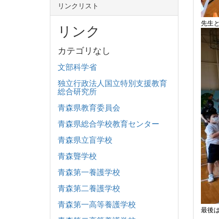
リンクリスト
先生
リンク
カテゴリなし
文部科学省
独立行政法人国立特別支援教育
総合研究所
青森県教育委員会
青森県総合学校教育センター
青森県立盲学校
青森聾学校
青森第一養護学校
青森第二養護学校
青森第一高等養護学校
最後