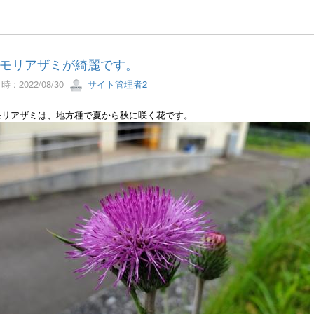
モリアザミが綺麗です。
 : 2022/08/30
サイト管理者2
モリアザミは、地方種で夏から秋に咲く花です。