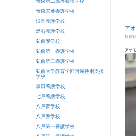
青森第二高等養護学校
青森若葉養護学校
浪岡養護学校
アオ
黒石養護学校
投稿日時
弘前聾学校
アオ
弘前第一養護学校
弘前第二養護学校
弘前大学教育学部附属特別支援
学校
森田養護学校
七戸養護学校
八戸盲学校
八戸聾学校
八戸第一養護学校