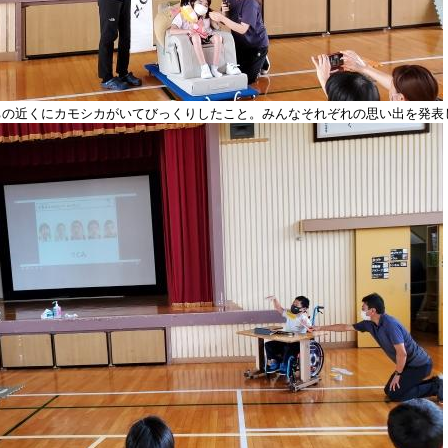
ちの近くにカモシカがいてびっくりしたこと。みんなそれぞれの思い出を発表