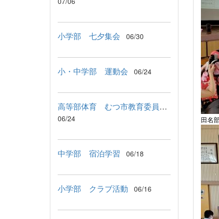
07/06
小学部 七夕集会
06/30
小・中学部 運動会
06/24
高等部体育 むつ市教育委員会教育長来校
06/24
田名
中学部 宿泊学習
06/18
小学部 クラブ活動
06/16