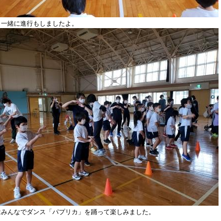
と一緒に進行もしましたよ。
はみんなでダンス「パプリカ」を踊って楽しみました。