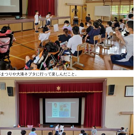
部まつりや大湊ネブタに行って楽しんだこと。