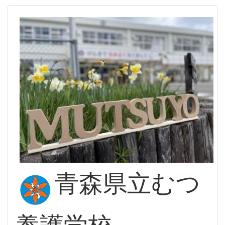
青森県立むつ