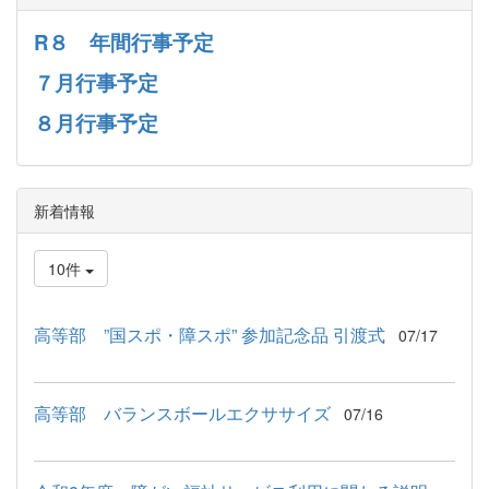
R８ 年間行事予定
７月行事予定
８月行事予定
新着情報
10件
高等部 ”国スポ・障スポ” 参加記念品 引渡式
07/17
高等部 バランスボールエクササイズ
07/16