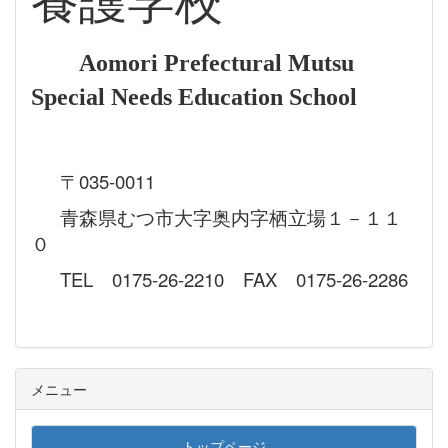
養護学校
Aomori Prefectural Mutsu
Special Needs Education School
〒035-0011
青森県むつ市大字奥内字栖立場１－１１
０
TEL 0175-26-2210 FAX 0175-26-2286
メニュー
トップページ