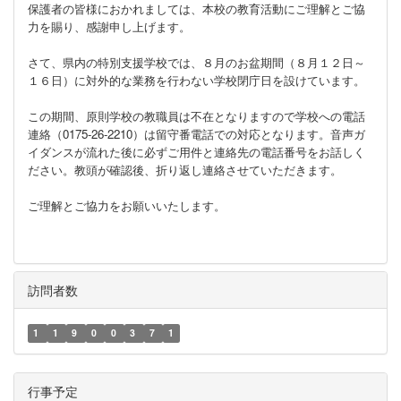
保護者の皆様におかれましては、本校の教育活動にご理解とご協
力を賜り、感謝申し上げます。
さて、県内の特別支援学校では、８月のお盆期間（８月１２日～
１６日）に対外的な業務を行わない学校閉庁日を設けています。
この期間、原則学校の教職員は不在となりますので学校への電話
連絡（0175-26-2210）は留守番電話での対応となります。音声ガ
イダンスが流れた後に必ずご用件と連絡先の電話番号をお話しく
ださい。教頭が確認後、折り返し連絡させていただきます。
ご理解とご協力をお願いいたします。
訪問者数
1
1
9
0
0
3
7
1
行事予定