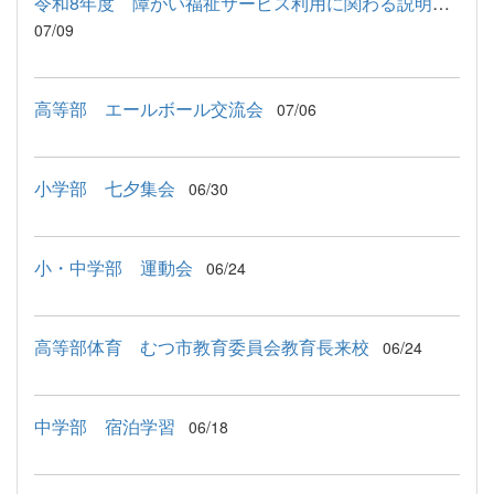
令和8年度 障がい福祉サービス利用に関わる説明会が行われました
07/09
高等部 エールボール交流会
07/06
小学部 七夕集会
06/30
小・中学部 運動会
06/24
高等部体育 むつ市教育委員会教育長来校
06/24
中学部 宿泊学習
06/18