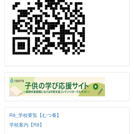
R8_学校要覧【むつ養】
学校案内【R8】