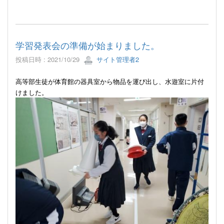
学習発表会の準備が始まりました。
投稿日時 : 2021/10/29
サイト管理者2
高等部生徒が体育館の器具室から物品を運び出し、水遊室に片付
けました。