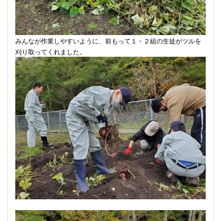
みんなが作業しやすいように、前もって１・２組の生徒がツルを
刈り取ってくれました。