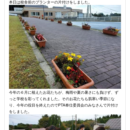
本日は校舎前のプランターの片付けをしました。
今年の６月に植えたお花たちが、梅雨や夏の暑さにも負けず、ず
っと学校を彩ってくれました。そのお花たちも肌寒い季節にな
り、今年の役目を終えたので
PTA
奉仕委員会のみなさんで片付け
をしました。