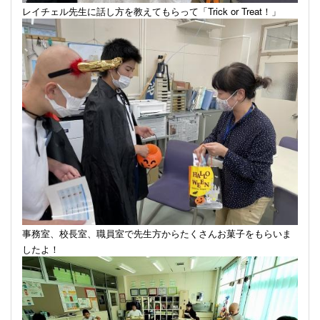
レイチェル先生に話し方を教えてもらって「
Trick or Treat
！」
事務室、校長室、職員室で先生方からたくさんお菓子をもらいま
したよ！