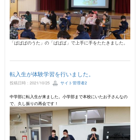
「ぱぱぱのうた」の「ぱぱぱ」で上手に手をたたきました。
転入生が体験学習を行いました。
投稿日時 : 2021/10/25
サイト管理者2
中学部に転入生が来ました。小学部まで本校にいたお子さんなの
で、久し振りの再会です！