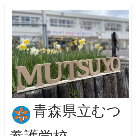
青森県立むつ