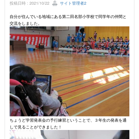
投稿日時 : 2021/10/22
サイト管理者2
自分が住んでいる地域にある第二田名部小学校で同学年の仲間と
交流をしました。
ちょうど学習発表会の予行練習ということで、３年生の発表を通
しで見ることができました！