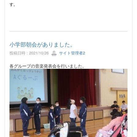
す。
小学部朝会がありました。
投稿日時 : 2021/10/26
サイト管理者2
各グループの音楽発表会を行いました。