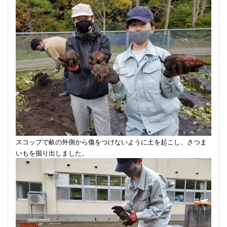
スコップで畝の外側から傷をつけないように土を起こし、さつま
いもを掘り出しました。