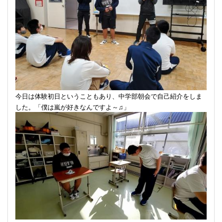
今日は体験初日ということもあり、中学部朝会で自己紹介をしま
した。「僕は嵐が好きなんですよ～♫」