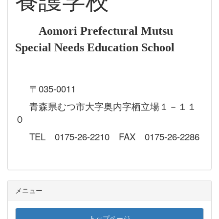
養護学校
Aomori Prefectural Mutsu
Special Needs Education School
〒035-0011
青森県むつ市大字奥内字栖立場１－１１
０
TEL 0175-26-2210 FAX 0175-26-2286
メニュー
トップページ