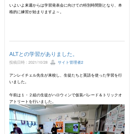
いよいよ来週からは学習発表会に向けての特別時間割となり、本
格的に練習が始まりますよ～。
ALTとの学習がありました。
投稿日時 : 2021/10/28
サイト管理者2
アンレイチェル先生が来校し、生徒たちと英語を使った学習を行
いました。
午前は１・２組の生徒がハロウィンで仮装パレード＆トリックオ
アトリートを行いました。