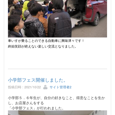
車いすが乗ることのできる自動車に興味津々です！
終始笑顔が絶えない楽しい交流となりました。
小学部フェス開催しました。
投稿日時 : 2021/10/22
サイト管理者2
小学部５．６年生が、自分の好きなこと、得意なことを生か
し、お店屋さんをする
「小学部フェス」が行われました。