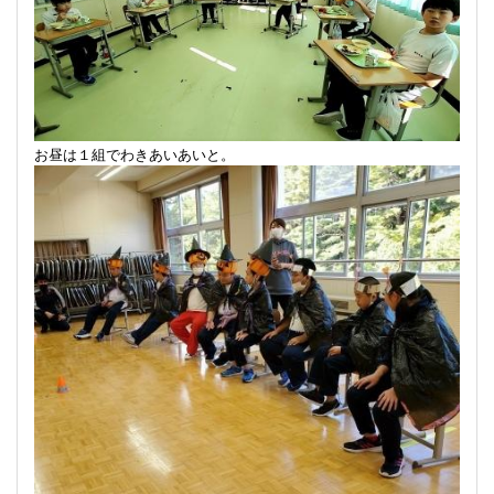
お昼は１組でわきあいあいと。