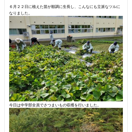
６月２２日に植えた苗が順調に生長し、こんなにも立派なツルに
なりました。
今日は中学部全員でさつまいもの収穫を行いました。