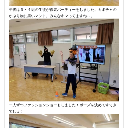
午後は３・４組の生徒が仮装パーティーをしました。カボチャの
かぶり物に黒いマント。みんなキマってますね～。
一人ずつファッションショーもしました！ポーズを決めてすてき
でしょ！