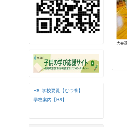
大会
R8_学校要覧【むつ養】
学校案内【R8】