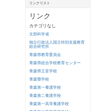
リンクリスト
リンク
カテゴリなし
文部科学省
独立行政法人国立特別支援教育
総合研究所
青森県教育委員会
青森県総合学校教育センター
青森県立盲学校
青森聾学校
青森第一養護学校
青森第二養護学校
青森第一高等養護学校