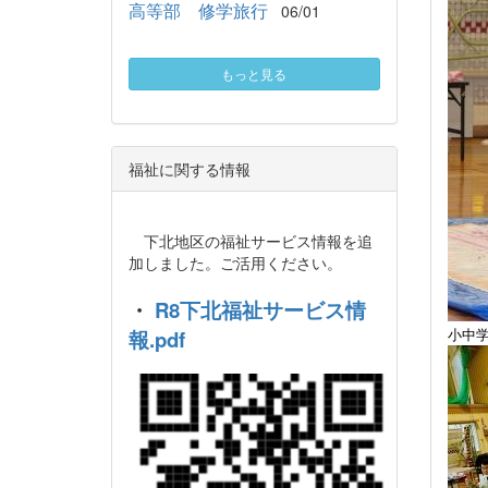
高等部 修学旅行
06/01
もっと見る
福祉に関する情報
下北地区の福祉サービス情報を追
加しました。ご活用ください。
・
R8下北福祉サービス情
小中
報.pdf