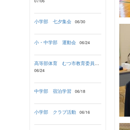
07/06
小学部 七夕集会
06/30
小・中学部 運動会
06/24
高等部体育 むつ市教育委員会教育長来校
06/24
中学部 宿泊学習
06/18
小学部 クラブ活動
06/16