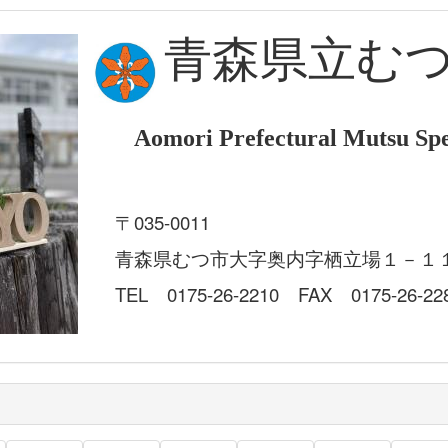
青森県立む
Aomori Prefectural Mutsu Spe
〒035-0011
青森県むつ市大字奥内字栖立場１－１
TEL 0175-26-2210 FAX 0175-26-22