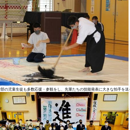
学部の児童生徒も多数応援・参観をし、先輩たちの技能発表に大きな拍手を送