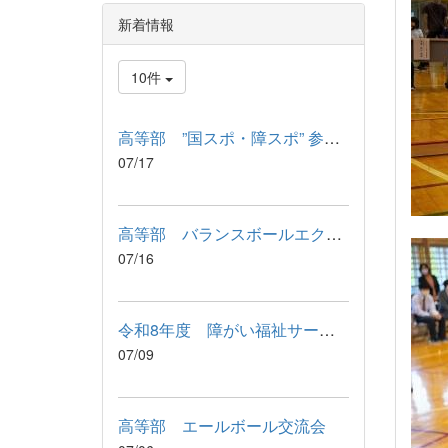
新着情報
10件
高等部 ”国スポ・障スポ” 参加記念品 引渡式
07/17
高等部 バランスボールエクササイズ
07/16
令和8年度 障がい福祉サービス利用に関わる説明会が行われました
07/09
高等部 エールボール交流会