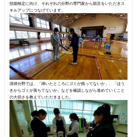
技能検定に向け、それぞれの分野の専門家から助言をいただきス
キルアップにつなげています。
清掃分野では、「掃いたところにゴミが残ってないか」、「ほう
きからゴミが落ちてないか」などを確認しながら進めていくこと
の大切さを教えていただきました。