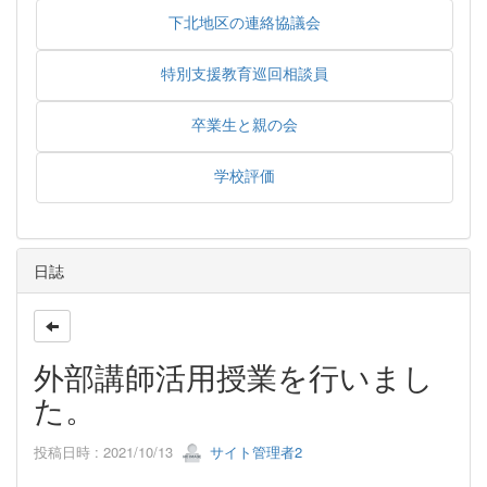
下北地区の連絡協議会
特別支援教育巡回相談員
卒業生と親の会
学校評価
日誌
外部講師活用授業を行いまし
た。
投稿日時 : 2021/10/13
サイト管理者2