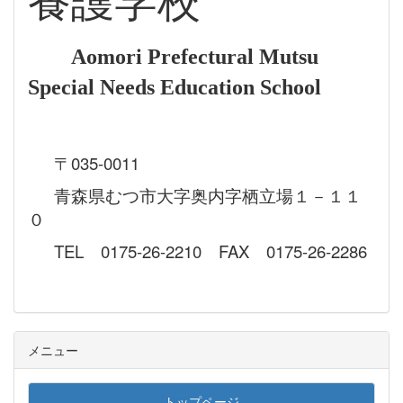
養護学校
Aomori Prefectural Mutsu
Special Needs Education School
〒035-0011
青森県むつ市大字奥内字栖立場１－１１
０
TEL 0175-26-2210 FAX 0175-26-2286
メニュー
トップページ