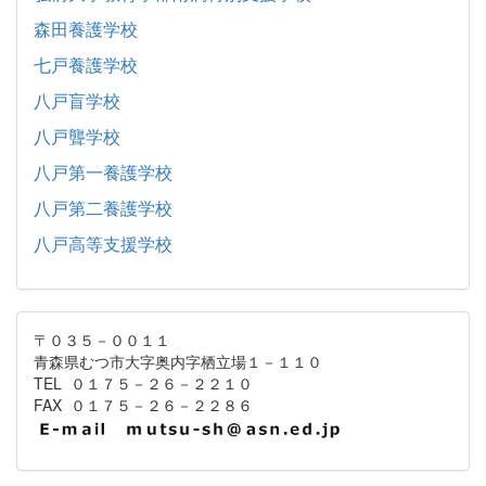
森田養護学校
七戸養護学校
八戸盲学校
八戸聾学校
八戸第一養護学校
八戸第二養護学校
八戸高等支援学校
〒０３５－００１１
青森県むつ市大字奥内字栖立場１－１１０
TEL ０１７５－２６－２２１０
FAX ０１７５－２６－２２８６