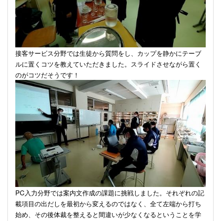
接客サービス分野では生徒から質問をし、カップを静かにテーブ
ルに置くコツを教えていただきました。スライドさせながら置く
のがコツだそうです！
PC
入力分野では案内文作成の課題に挑戦しました。それぞれの記
載項目の出だしを最初から変えるのではなく、全て左端から打ち
始め、その後体裁を整えると間違いが少なくなるということを学