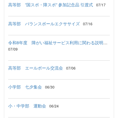
高等部 ”国スポ・障スポ” 参加記念品 引渡式
07/17
高等部 バランスボールエクササイズ
07/16
令和8年度 障がい福祉サービス利用に関わる説明会が行われました
07/09
高等部 エールボール交流会
07/06
小学部 七夕集会
06/30
小・中学部 運動会
06/24