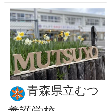
青森県立むつ