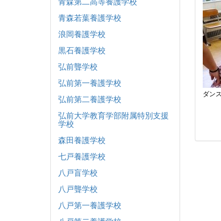
青森第二高等養護学校
青森若葉養護学校
浪岡養護学校
黒石養護学校
弘前聾学校
弘前第一養護学校
ダン
弘前第二養護学校
弘前大学教育学部附属特別支援
学校
森田養護学校
七戸養護学校
八戸盲学校
八戸聾学校
八戸第一養護学校