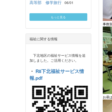
高等部 修学旅行
06/01
もっと見る
事務
福祉に関する情報
下北地区の福祉サービス情報を追
加しました。ご活用ください。
・
R8下北福祉サービス情
報.pdf
お昼