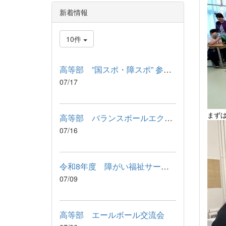
新着情報
10件
高等部 ”国スポ・障スポ” 参加記念品 引渡式
07/17
まず
高等部 バランスボールエクササイズ
07/16
令和8年度 障がい福祉サービス利用に関わる説明会が行われました
07/09
高等部 エールボール交流会