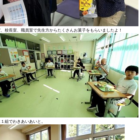
室、校長室、職員室で先生方からたくさんお菓子をもらいましたよ！
は１組でわきあいあいと。