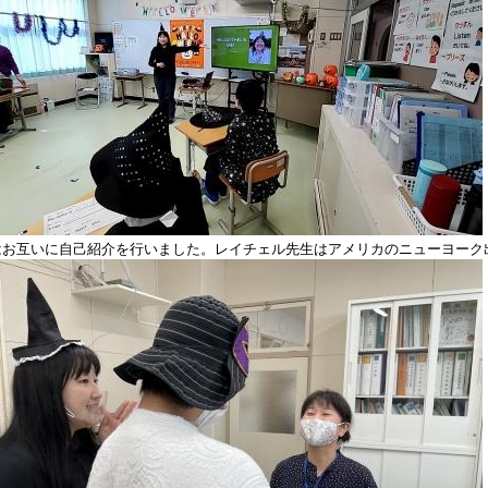
はお互いに自己紹介を行いました。レイチェル先生はアメリカのニューヨーク