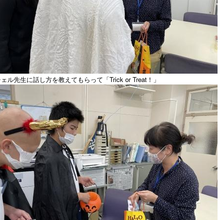
チェル先生に話し方を教えてもらって「
Trick or Treat
！」