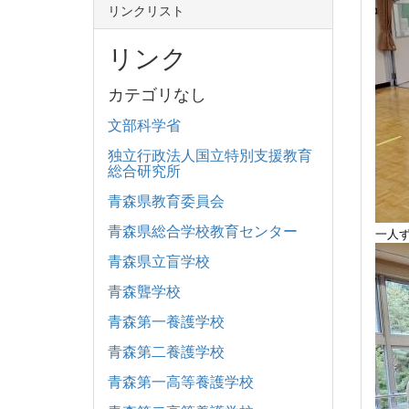
リンクリスト
リンク
カテゴリなし
文部科学省
独立行政法人国立特別支援教育
総合研究所
青森県教育委員会
青森県総合学校教育センター
一人
青森県立盲学校
青森聾学校
青森第一養護学校
青森第二養護学校
青森第一高等養護学校