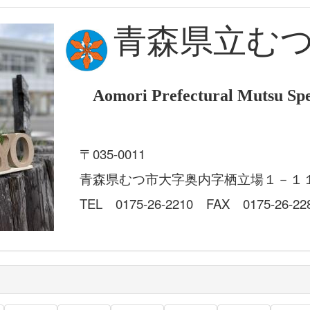
青森県立む
Aomori Prefectural Mutsu Spe
〒035-0011
青森県むつ市大字奥内字栖立場１－１
TEL 0175-26-2210 FAX 0175-26-22