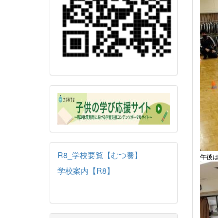
R8_学校要覧【むつ養】
午後
学校案内【R8】