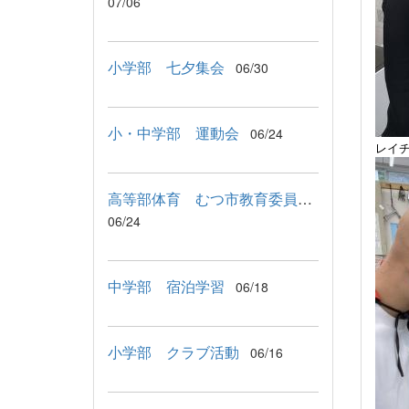
07/06
小学部 七夕集会
06/30
小・中学部 運動会
06/24
レイ
高等部体育 むつ市教育委員会教育長来校
06/24
中学部 宿泊学習
06/18
小学部 クラブ活動
06/16