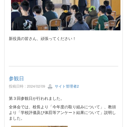
新役員の皆さん、頑張ってください！
参観日
投稿日時 : 2024/02/09
サイト管理者2
第３回参観日が行われました。
全体会では、校長より「今年度の取り組みについて」、教頭
より「学校評価及び体罰等アンケート結果について」説明し
ました。