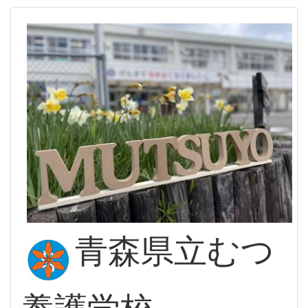
青森県立むつ