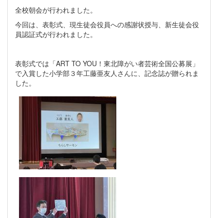
全校朝会が行われました。
今回は、表彰式、現生徒会役員への感謝状授与、新生徒会役
員認証式が行われました。
表彰式では「ART TO YOU！東北障がい者芸術全国公募展」
で入賞した小学部３年工藤亜友人さんに、記念誌が贈られま
した。