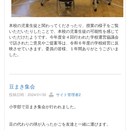
本校の児童生徒と関わってくださったり、授業の様子をご覧
いただいたりしたことで、本校の児童生徒の可能性を感じて
いただけたようです。今年度全４回行われた学校運営協議会
で話されたご意見やご提案等は、令和６年度の学校経営に反
映させていきます。委員の皆様、１年間ありがとうございま
した。
豆まき集会
投稿日時 : 2024/01/30
サイト管理者2
小学部で豆まき集会が行われました。
豆の代わりの球が入ったかごを友達と一緒に運びます。