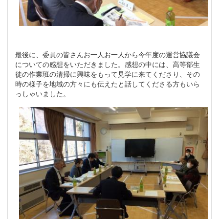
最後に、委員の皆さんお一人お一人から今年度の運営協議会
についての感想をいただきました。感想の中には、高等部生
徒の作業班の清掃に興味をもって見学に来てくださり、その
時の様子を地域の方々にも伝えたと話してくださる方もいら
っしゃいました。