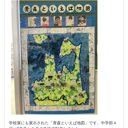
学校展にも展示された「青森といえば地図」です。中学部４