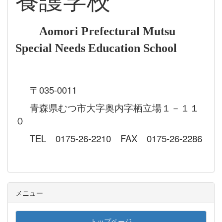
養護学校
Aomori Prefectural Mutsu
Special Needs Education School
〒035-0011
青森県むつ市大字奥内字栖立場１－１１
０
TEL 0175-26-2210 FAX 0175-26-2286
メニュー
トップページ