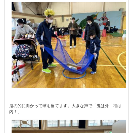
鬼の的に向かって球を当てます。大きな声で「鬼は外！福は
内！」