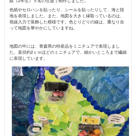
組（2年生）５名の生徒で制作しました。
色紙やセロハンを貼ったり、シールを貼ったりして、海と陸
地を表現しました。また、地図を大きく縁取っているのは、
視線入力で装飾した模様です。色とりどりの線は、重なり合
って地図を華やかにしていますね。
地図の中には、青森県の特産品をミニチュアで表現しまし
た。直径約2ｃｍほどのミニチュアで、細かいところまで繊細
に表現しています。