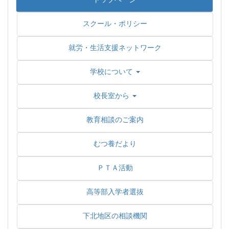
スクール・ポリシー
就労・生活支援ネットワーク
学校について
校長室から
教育相談のご案内
むつ養だより
ＰＴＡ活動
高等部入学者選抜
下北地区の相談機関