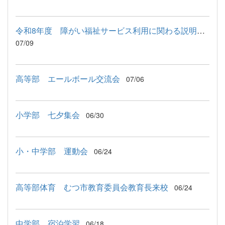
令和8年度 障がい福祉サービス利用に関わる説明会が行われました
07/09
高等部 エールボール交流会
07/06
小学部 七夕集会
06/30
小・中学部 運動会
06/24
高等部体育 むつ市教育委員会教育長来校
06/24
中学部 宿泊学習
06/18