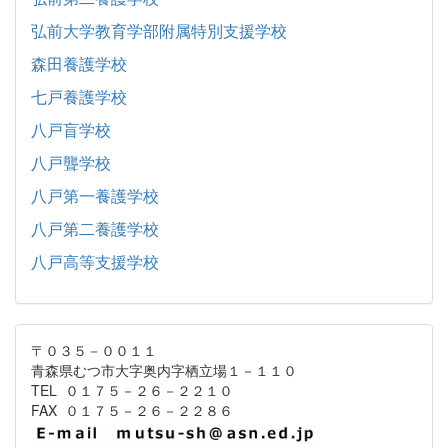
弘前大学教育学部附属特別支援学校
森田養護学校
七戸養護学校
八戸盲学校
八戸聾学校
八戸第一養護学校
八戸第二養護学校
八戸高等支援学校
〒０３５－００１１
青森県むつ市大字奥内字栖立場１－１１０
TEL ０１７５－２６－２２１０
FAX ０１７５－２６－２２８６