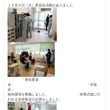
１２月４日（火）委員会活動がありました。
「美化委員
会」 「生徒
会」
校内環境を整備しました。 終業式後に行
われる全校集会の企画をしました。