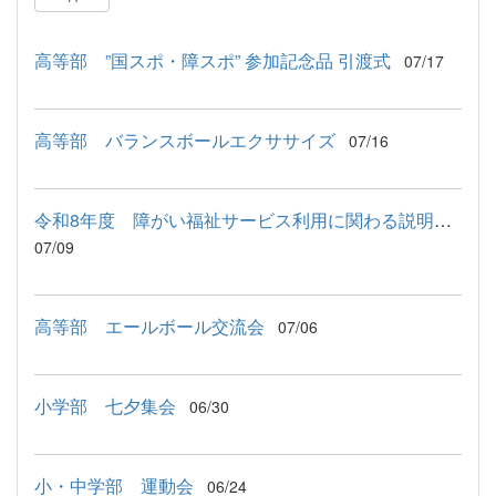
高等部 ”国スポ・障スポ” 参加記念品 引渡式
07/17
高等部 バランスボールエクササイズ
07/16
令和8年度 障がい福祉サービス利用に関わる説明会が行われました
07/09
高等部 エールボール交流会
07/06
小学部 七夕集会
06/30
小・中学部 運動会
06/24