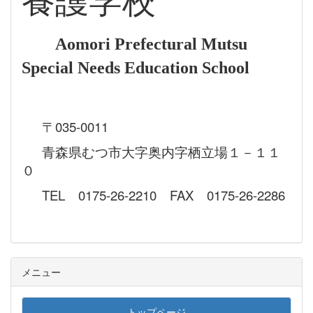
養護学校
Aomori Prefectural Mutsu
Special Needs Education School
〒035-0011
青森県むつ市大字奥内字栖立場１－１１
０
TEL 0175-26-2210 FAX 0175-26-2286
メニュー
トップページ