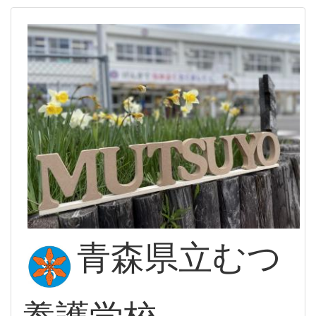
青森県立むつ