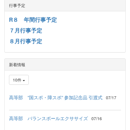
行事予定
R８ 年間行事予定
７月行事予定
８月行事予定
新着情報
10件
高等部 ”国スポ・障スポ” 参加記念品 引渡式
07/17
高等部 バランスボールエクササイズ
07/16