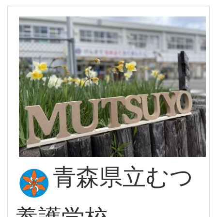
青森県立むつ