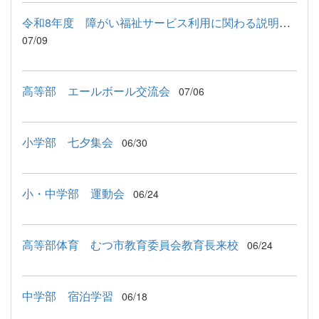
令和8年度 障がい福祉サービス利用に関わる説明会が行われました
07/09
高等部 エールボール交流会
07/06
小学部 七夕集会
06/30
小・中学部 運動会
06/24
高等部体育 むつ市教育委員会教育長来校
06/24
中学部 宿泊学習
06/18