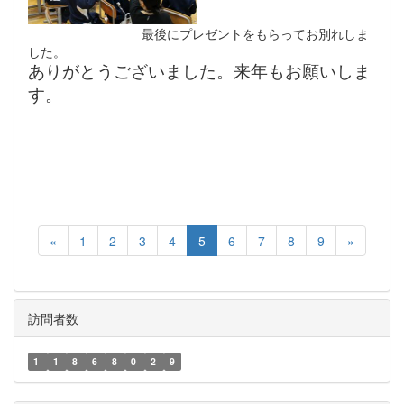
最後にプレゼントをもらってお別れしま
した。
ありがとうございました。来年もお願いしま
す。
«
1
2
3
4
5
6
7
8
9
»
訪問者数
1
1
8
6
8
0
2
9