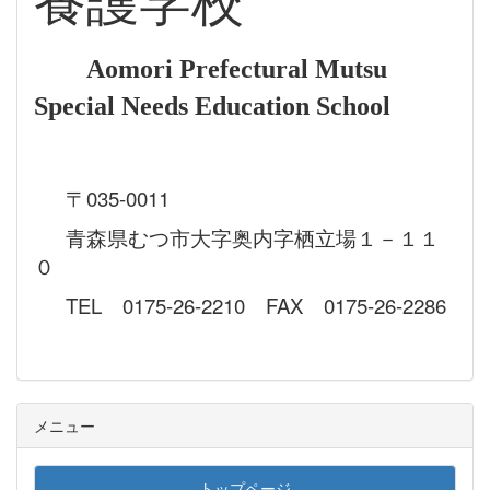
養護学校
Aomori Prefectural Mutsu
Special Needs Education School
〒035-0011
青森県むつ市大字奥内字栖立場１－１１
０
TEL 0175-26-2210 FAX 0175-26-2286
メニュー
トップページ