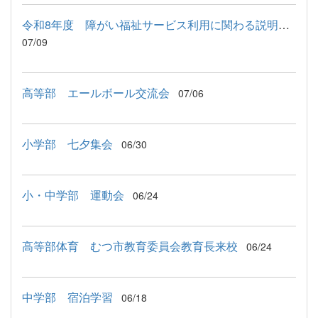
令和8年度 障がい福祉サービス利用に関わる説明会が行われました
07/09
高等部 エールボール交流会
07/06
小学部 七夕集会
06/30
小・中学部 運動会
06/24
高等部体育 むつ市教育委員会教育長来校
06/24
中学部 宿泊学習
06/18