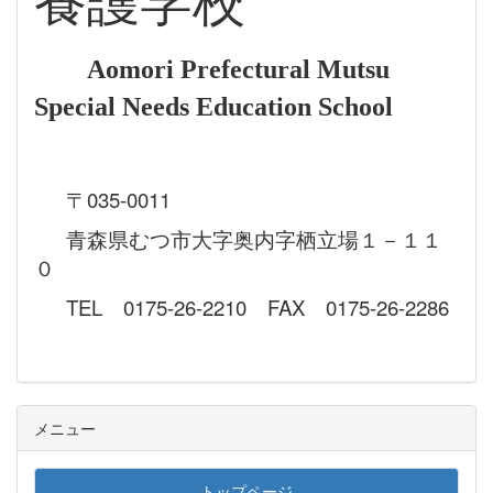
養護学校
Aomori Prefectural Mutsu
Special Needs Education School
〒035-0011
青森県むつ市大字奥内字栖立場１－１１
０
TEL 0175-26-2210 FAX 0175-26-2286
メニュー
トップページ