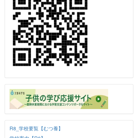
R8_学校要覧【むつ養】