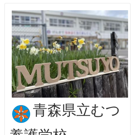
青森県立むつ