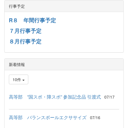
行事予定
R８ 年間行事予定
７月行事予定
８月行事予定
新着情報
10件
高等部 ”国スポ・障スポ” 参加記念品 引渡式
07/17
高等部 バランスボールエクササイズ
07/16