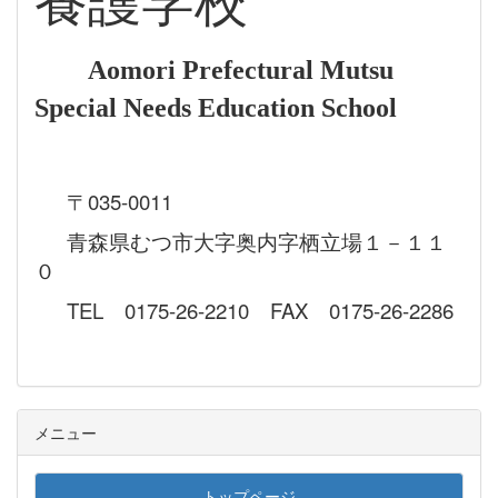
養護学校
Aomori Prefectural Mutsu
Special Needs Education School
〒035-0011
青森県むつ市大字奥内字栖立場１－１１
０
TEL 0175-26-2210 FAX 0175-26-2286
メニュー
トップページ