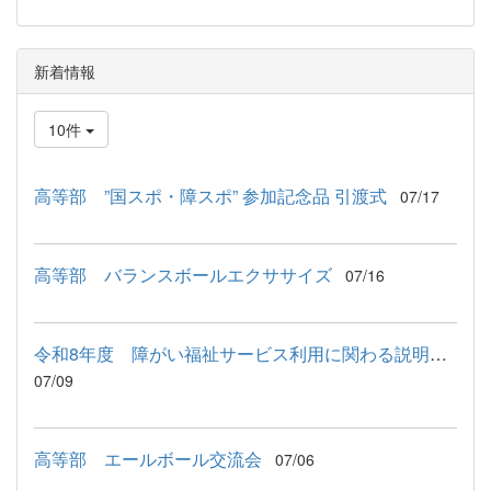
新着情報
10件
高等部 ”国スポ・障スポ” 参加記念品 引渡式
07/17
高等部 バランスボールエクササイズ
07/16
令和8年度 障がい福祉サービス利用に関わる説明会が行われました
07/09
高等部 エールボール交流会
07/06