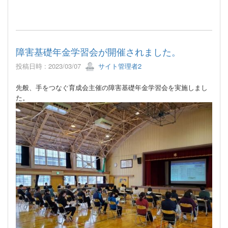
障害基礎年金学習会が開催されました。
投稿日時 : 2023/03/07
サイト管理者2
先般、手をつなぐ育成会主催の障害基礎年金学習会を実施しまし
た。