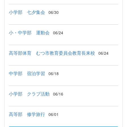
小学部 七夕集会
06/30
小・中学部 運動会
06/24
高等部体育 むつ市教育委員会教育長来校
06/24
中学部 宿泊学習
06/18
小学部 クラブ活動
06/16
高等部 修学旅行
06/01