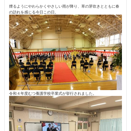
煙るようにやわらかくやさしい雨が降り、草の芽吹きとともに春
の訪れを感じる今日この日。
令和４年度むつ養護学校卒業式が挙行されました。