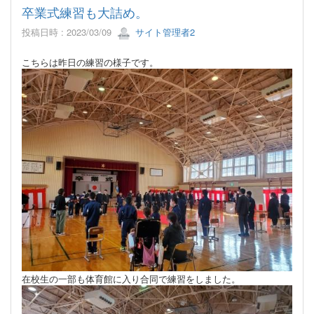
卒業式練習も大詰め。
投稿日時 : 2023/03/09
サイト管理者2
こちらは昨日の練習の様子です。
在校生の一部も体育館に入り合同で練習をしました。