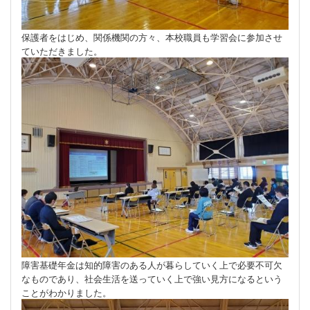
保護者をはじめ、関係機関の方々、本校職員も学習会に参加させ
ていただきました。
障害基礎年金は知的障害のある人が暮らしていく上で必要不可欠
なものであり、社会生活を送っていく上で強い見方になるという
ことがわかりました。