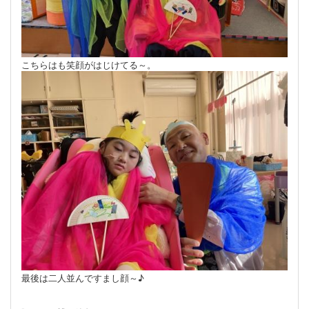
こちらはも笑顔がはじけてる～。
最後は
二人並んで
すまし顔～♪