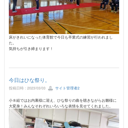
床がきれいになった体育館で今日も卒業式の練習が行われまし
た。
気持ちが引き締まります！
今日はひな祭り。
投稿日時 : 2023/03/03
サイト管理者2
小８組ではお内裏様に迎え、ひな祭りの曲を聴きながらお雛様に
大変身！みんなそれぞれいろいろな表情を見せてくれました。