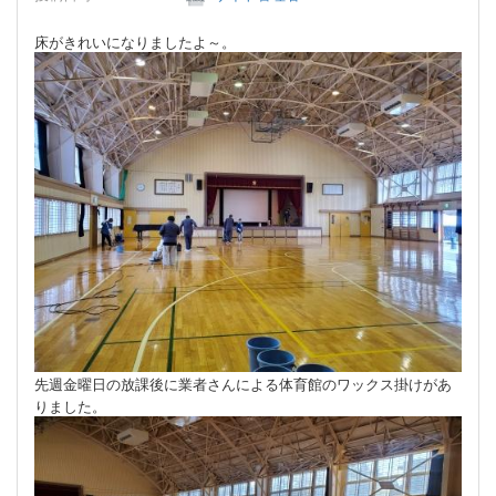
床がきれいになりましたよ～。
先週金曜日の放課後に業者さんによる体育館のワックス掛けがあ
りました。