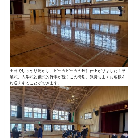
土日でしっかり乾かし、ピッカピッカの床に仕上がりました！卒
業式、入学式と儀式的行事が続くこの時期、気持ちよくお客様を
お迎えすることができます。