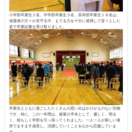
小学部卒業生２名、中学部卒業生３名、高等部卒業生１８名は、
保護者の方々が見守る中、もてる力を十分に発揮して堂々とした
姿で卒業証書を受け取りました。
卒業生とともに過ごしたたくさんの思い出はかけがえのない宝物
です。特に、この一年間は、後輩の手本として、優しく、明る
く、頼もしく学部を引っ張ってくれました。一人一人が新しい場
所でますます成長し、活躍していくことを心から応援していま
す。