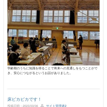
学齢期のうちに知識を得ることで将来への見通しをもつことがで
き、安心につながるというお話がありました。
床ピカピカです！
投稿日時 : 2023/03/06
サイト管理者2