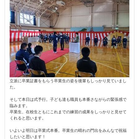
立派に卒業証書をもらう卒業生の姿を後輩もしっかり見ていまし
た。
そして本日は式予行。子ども達も職員も本番さながらの緊張感で
臨みます。
卒業生、在校生ともにこれまでの練習の成果をしっかりと見せて
くれると思います。
いよいよ明日は卒業式本番。卒業生の晴れの門出をみんなで祝福
したいと思います！