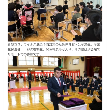
新型コロナウイルス感染予防対策のため体育館へは卒業生、卒業
生保護者、一部の在校生、関係職員等が入り、その他は別会場で
リモートでの参加です。