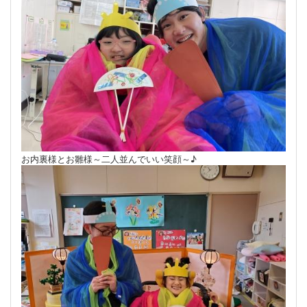
お内裏様とお雛様～二人並んでいい笑顔～♪