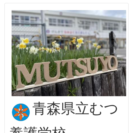
青森県立むつ