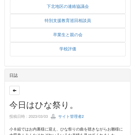
下北地区の連絡協議会
特別支援教育巡回相談員
卒業生と親の会
学校評価
日誌
今日はひな祭り。
投稿日時 : 2023/03/03
サイト管理者2
小８組ではお内裏様に迎え、ひな祭りの曲を聴きながらお雛様に
大変身！みんなそれぞれいろいろな表情を見せてくれました。