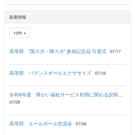
新着情報
10件
高等部 ”国スポ・障スポ” 参加記念品 引渡式
07/17
高等部 バランスボールエクササイズ
07/16
令和8年度 障がい福祉サービス利用に関わる説明会が行われました
07/09
高等部 エールボール交流会
07/06