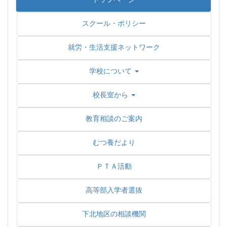
スクール・ポリシー
就労・生活支援ネットワーク
学校について
校長室から
教育相談のご案内
むつ養だより
ＰＴＡ活動
高等部入学者選抜
下北地区の相談機関