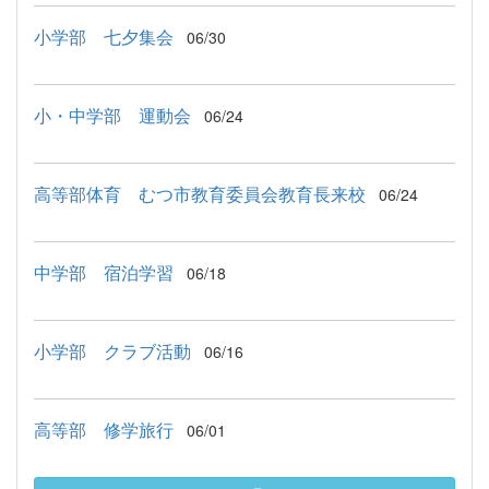
小学部 七夕集会
06/30
小・中学部 運動会
06/24
高等部体育 むつ市教育委員会教育長来校
06/24
中学部 宿泊学習
06/18
小学部 クラブ活動
06/16
高等部 修学旅行
06/01