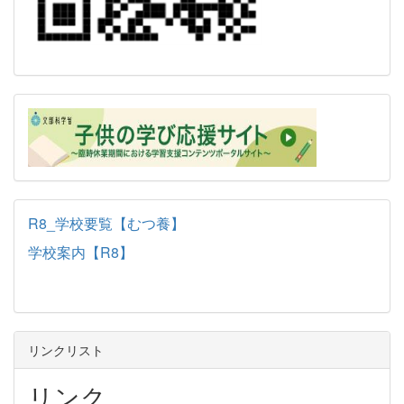
R8_学校要覧【むつ養】
学校案内【R8】
リンクリスト
リンク