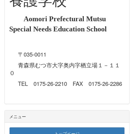
養護学校
Aomori Prefectural Mutsu
Special Needs Education School
〒035-0011
青森県むつ市大字奥内字栖立場１－１１
０
TEL 0175-26-2210 FAX 0175-26-2286
メニュー
トップページ