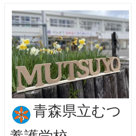
青森県立むつ