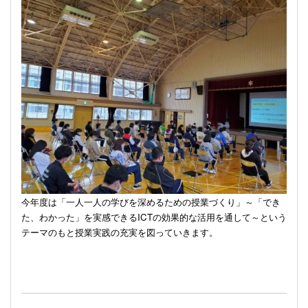
今年度は「一人一人の学びを深めるための授業づくり」～「でき
た、わかった」を実感できる
ICT
の効果的な活用を通して～という
テーマのもと授業実践の充実を図っていきます。