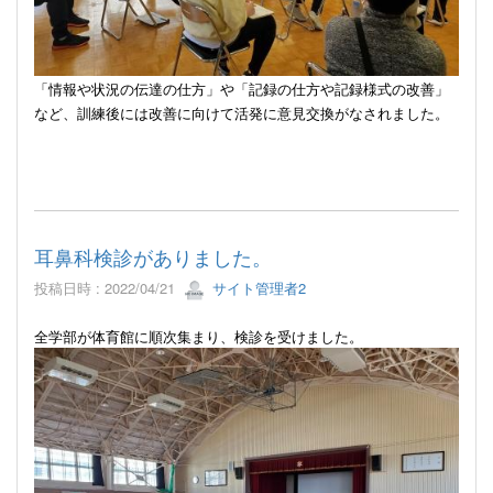
「情報や状況の伝達の仕方」や「記録の仕方や記録様式の改善」
など、訓練後には改善に向けて活発に意見交換がなされました。
耳鼻科検診がありました。
投稿日時 : 2022/04/21
サイト管理者2
全学部が体育館に順次集まり、検診を受けました。