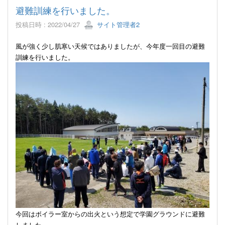
避難訓練を行いました。
投稿日時 : 2022/04/27
サイト管理者2
風が強く少し肌寒い天候ではありましたが、今年度一回目の避難
訓練を行いました。
今回はボイラー室からの出火という想定で学園グラウンドに避難
しました。