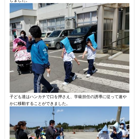
子ども達はハンカチで口を押さえ、学級担任の誘導に従って速や
かに移動することができました。