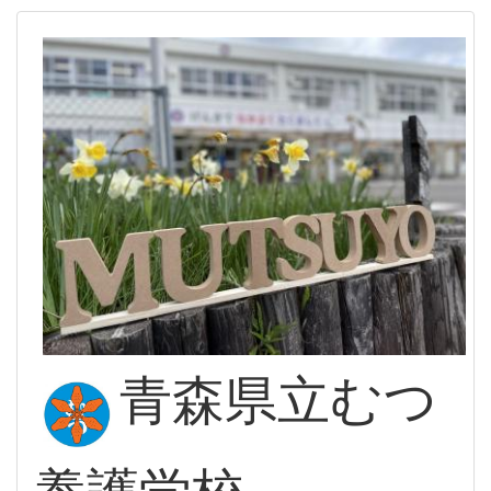
青森県立むつ