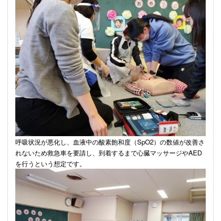
呼吸状況が悪化し、血液中の酸素飽和度（
SpO2
）の数値が改善さ
れないため救急車を要請し、到着するまで心臓マッサージや
AED
を行うという想定です。