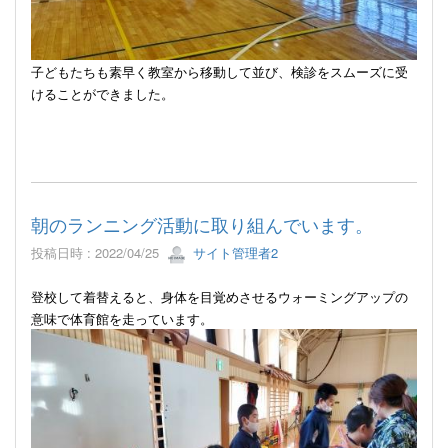
子どもたちも素早く教室から移動して並び、検診をスムーズに受
けることができました。
朝のランニング活動に取り組んでいます。
投稿日時 : 2022/04/25
サイト管理者2
登校して着替えると、身体を目覚めさせるウォーミングアップの
意味で体育館を走っています。