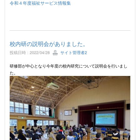
令和４年度福祉サービス情報集
校内研の説明会がありました。
投稿日時 : 2022/04/28
サイト管理者2
研修部が中心となり今年度の校内研究について説明会を行いまし
た。