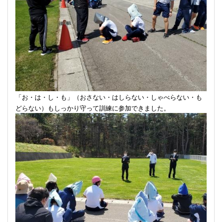
「お・は・し・も」（おさない・はしらない・しゃべらない・も
どらない）もしっかり守って訓練に参加できました。