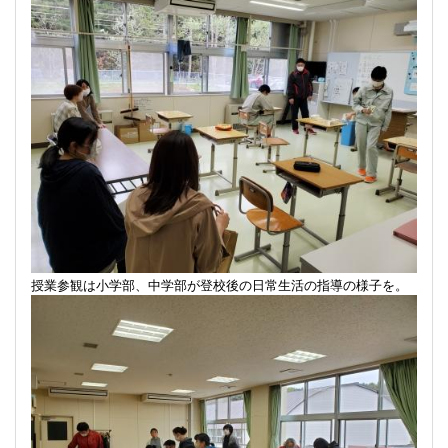
授業参観は小学部、中学部が登校後の日常生活の指導の様子を。