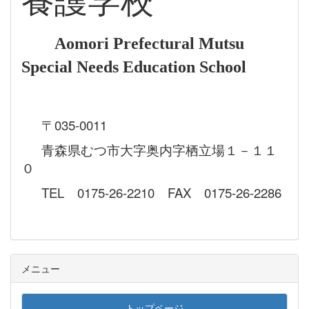
養護学校
Aomori Prefectural Mutsu
Special Needs Education School
〒035-0011
青森県むつ市大字奥内字栖立場１－１１
０
TEL 0175-26-2210 FAX 0175-26-2286
メニュー
トップページ