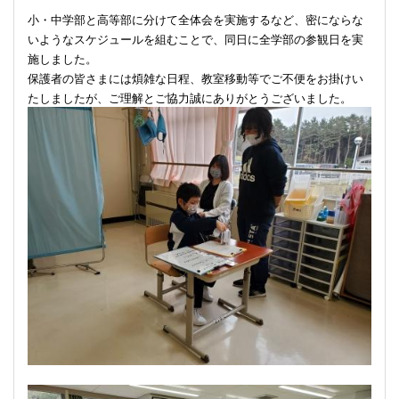
小・中学部と高等部に分けて全体会を実施するなど、密にならな
いようなスケジュールを組むことで、同日に全学部の参観日を実
施しました。
保護者の皆さまには煩雑な日程、教室移動等でご不便をお掛けい
たしましたが、ご理解とご協力誠にありがとうございました。