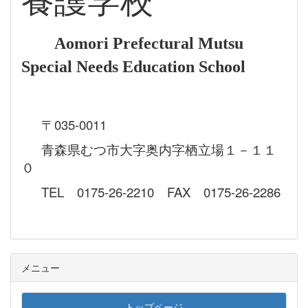
養護学校
Aomori Prefectural Mutsu
Special Needs Education School
〒035-0011
青森県むつ市大字奥内字栖立場１－１１
０
TEL 0175-26-2210 FAX 0175-26-2286
メニュー
トップページ