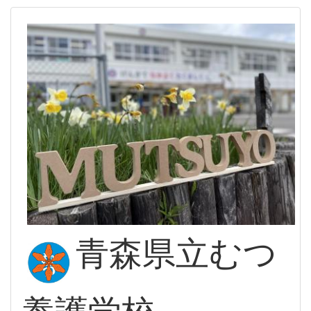
青森県立むつ