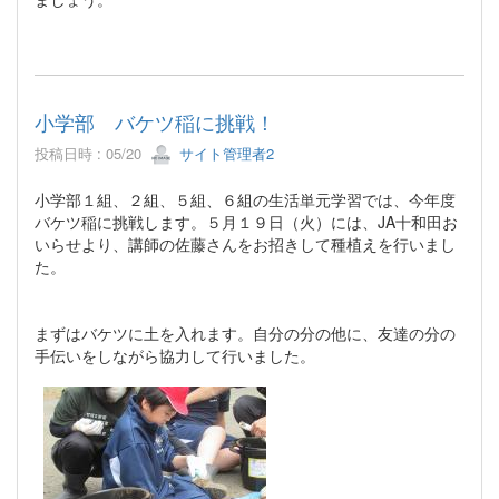
小学部 バケツ稲に挑戦！
投稿日時 : 05/20
サイト管理者2
小学部１組、２組、５組、６組の生活単元学習では、今年度
バケツ稲に挑戦します。５月１９日（火）には、JA十和田お
いらせより、講師の佐藤さんをお招きして種植えを行いまし
た。
まずはバケツに土を入れます。自分の分の他に、友達の分の
手伝いをしながら協力して行いました。