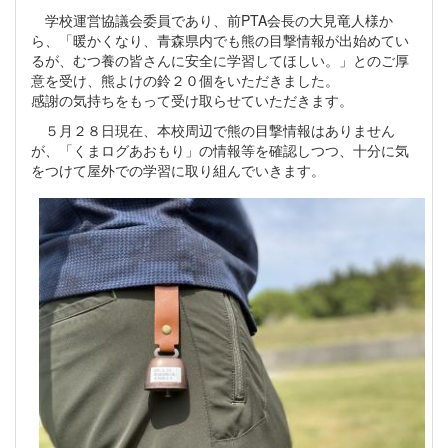
学校運営協議会委員であり、前PTA会長の大見竜人様か
ら、「暖かくなり、青森県内でも熊の目撃情報が出始めてい
るが、むつ養の皆さんに安全に学習してほしい。」とのご厚
意を受け、熊よけの鈴２０個をいただきました。
感謝の気持ちをもって受け取らせていただきます。
５月２８日現在、本校周辺で熊の目撃情報はありません
が、「くまログあおもり」の情報等を確認しつつ、十分に気
をつけて屋外での学習に取り組んでいきます。