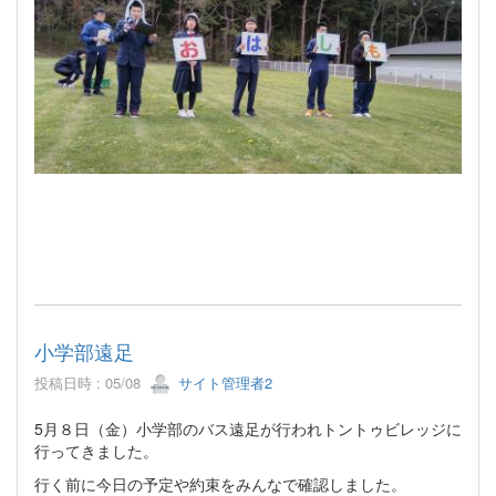
小学部遠足
投稿日時 : 05/08
サイト管理者2
5月８日（金）小学部のバス遠足が行われトントゥビレッジに
行ってきました。
行く前に今日の予定や約束をみんなで確認しました。