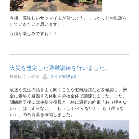
今後、美味しいサツマイモが育つよう、しっかりとお世話を
していきたいと思います。
収穫が楽しみですね！！
火災を想定した避難訓練を行いました。
投稿日時 : 05/15
サイト管理者2
放送や先生の話をよく聞くことや避難経路などを確認し、安
全に素早く避難する体制を学校全体で訓練しました。また、
訓練終了後には生徒会役員と一緒に避難の約束「お（押さな
い）、は（走らない）、し（しゃべら ない）、も（戻らな
い）」の合言葉を確認しました。