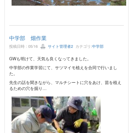
中学部 畑作業
投稿日時 : 05/16
サイト管理者2
カテゴリ:
中学部
GWも明けて、天気も良くなってきました。
中学部の作業学習にて、サツマイモ植えを合同で行いまし
た。
先生の話を聞きながら、マルチシートに穴をあけ、苗を植え
るための穴を掘り…