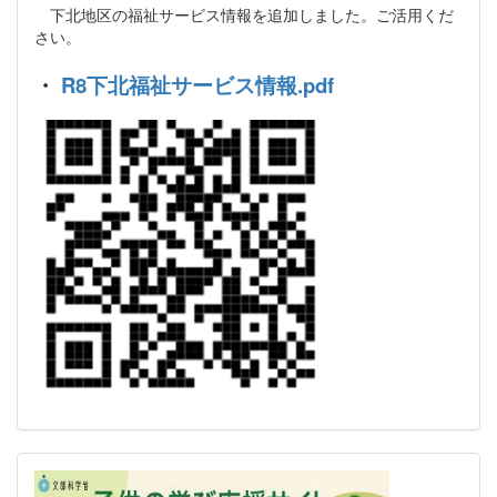
下北地区の福祉サービス情報を追加しました。ご活用くだ
さい。
・
R8下北福祉サービス情報.pdf