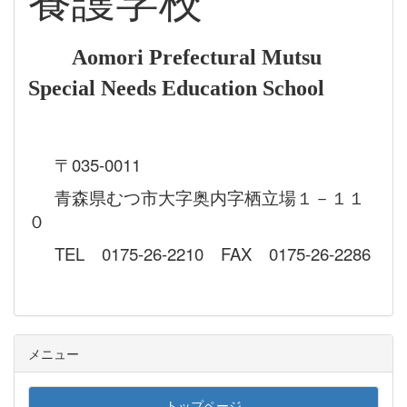
養護学校
Aomori Prefectural Mutsu
Special Needs Education School
〒035-0011
青森県むつ市大字奥内字栖立場１－１１
０
TEL 0175-26-2210 FAX 0175-26-2286
メニュー
トップページ