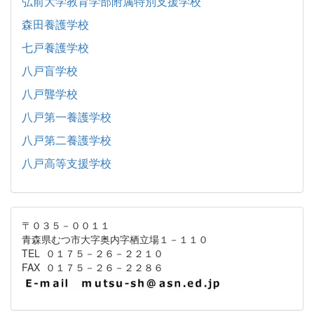
弘前大学教育学部附属特別支援学校
森田養護学校
七戸養護学校
八戸盲学校
八戸聾学校
八戸第一養護学校
八戸第二養護学校
八戸高等支援学校
〒０３５－００１１
青森県むつ市大字奥内字栖立場１－１１０
TEL ０１７５－２６－２２１０
FAX ０１７５－２６－２２８６