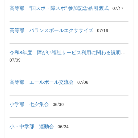
高等部 ”国スポ・障スポ” 参加記念品 引渡式
07/17
高等部 バランスボールエクササイズ
07/16
令和8年度 障がい福祉サービス利用に関わる説明会が行われました
07/09
高等部 エールボール交流会
07/06
小学部 七夕集会
06/30
小・中学部 運動会
06/24