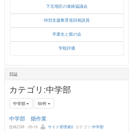
下北地区の連絡協議会
特別支援教育巡回相談員
卒業生と親の会
学校評価
日誌
カテゴリ:中学部
中学部
50件
中学部 畑作業
投稿日時 : 05/16
サイト管理者2
カテゴリ:
中学部