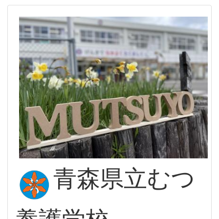
青森県立むつ