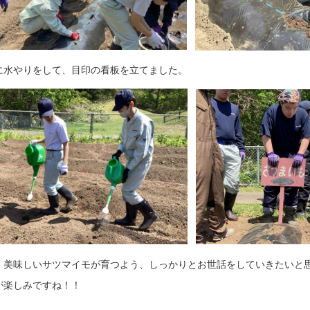
に水やりをして、目印の看板を立てました。
、美味しいサツマイモが育つよう、しっかりとお世話をしていきたいと
が楽しみですね！！