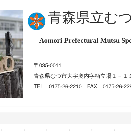
青森県立む
Aomori Prefectural Mutsu Spe
〒035-0011
青森県むつ市大字奥内字栖立場１－１
TEL 0175-26-2210 FAX 0175-26-22