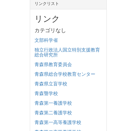
リンクリスト
リンク
カテゴリなし
文部科学省
独立行政法人国立特別支援教育
総合研究所
青森県教育委員会
青森県総合学校教育センター
青森県立盲学校
青森聾学校
青森第一養護学校
青森第二養護学校
青森第一高等養護学校