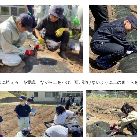
めに植える」を意識しながら土をかけ、葉が焼けないように土のまくら