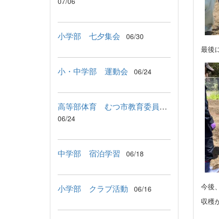
07/06
小学部 七夕集会
06/30
最後
小・中学部 運動会
06/24
高等部体育 むつ市教育委員会教育長来校
06/24
中学部 宿泊学習
06/18
今後
小学部 クラブ活動
06/16
収穫