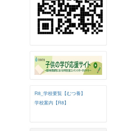
R8_学校要覧【むつ養】
学校案内【R8】