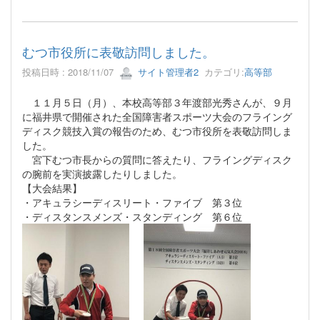
むつ市役所に表敬訪問しました。
投稿日時 : 2018/11/07
サイト管理者2
カテゴリ:
高等部
１１月５日（月）、本校高等部３年渡部光秀さんが、９月
に福井県で開催された全国障害者スポーツ大会のフライング
ディスク競技入賞の報告のため、むつ市役所を表敬訪問しま
した。
宮下むつ市長からの質問に答えたり、フライングディスク
の腕前を実演披露したりしました。
【大会結果】
・アキュラシーディスリート・ファイブ 第３位
・ディスタンスメンズ・スタンディング 第６位