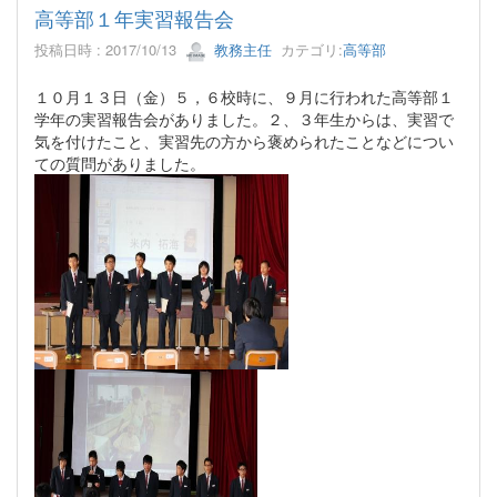
高等部１年実習報告会
投稿日時 : 2017/10/13
教務主任
カテゴリ:
高等部
１０月１３日（金）５，６校時に、９月に行われた高等部１
学年の実習報告会がありました。２、３年生からは、実習で
気を付けたこと、実習先の方から褒められたことなどについ
ての質問がありました。