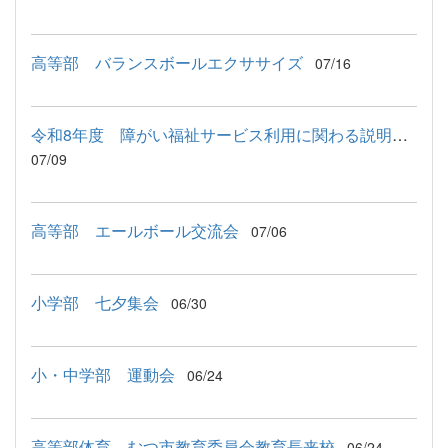
高等部 バランスボールエクササイズ
07/16
令和8年度 障がい福祉サービス利用に関わる説明会が行われました
07/09
高等部 エールボール交流会
07/06
小学部 七夕集会
06/30
小・中学部 運動会
06/24
高等部体育 むつ市教育委員会教育長来校
06/24