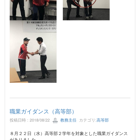
職業ガイダンス（高等部）
投稿日時 : 2018/08/22
教務主任
カテゴリ:
高等部
８月２２日（水）高等部２学年を対象とした職業ガイダンス
がありました。