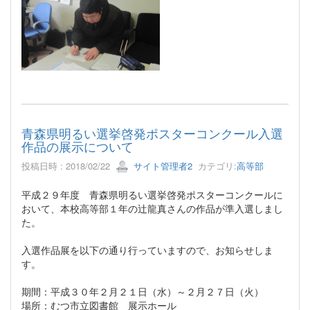
青森県明るい選挙啓発ポスターコンクール入選
作品の展示について
投稿日時 : 2018/02/22
サイト管理者2
カテゴリ:
高等部
平成２９年度 青森県明るい選挙啓発ポスターコンクールに
おいて、本校高等部１年の辻龍真さんの作品が準入選しまし
た。
入選作品展を以下の通り行っていますので、お知らせしま
す。
期間：平成３０年２月２１日（水）～２月２７日（火）
場所：むつ市立図書館 展示ホール