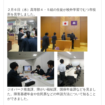
２月６日（水）高等部４・５組の生徒が校外学習でむつ市役
所を見学しました。
ジオパーク推進課、障がい福祉課、国保年金課などを見まし
た。障害基礎年金や住民票などの申請方法について知ること
ができました。