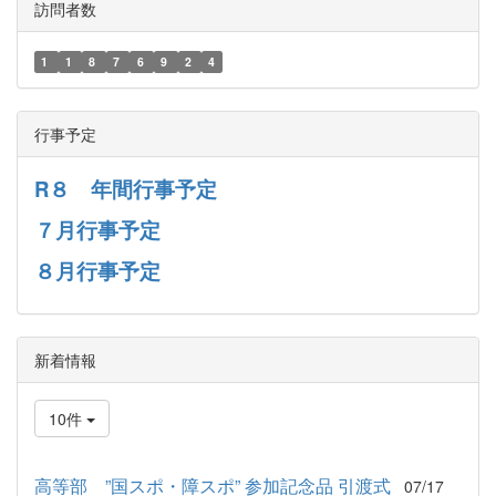
訪問者数
1
1
8
7
6
9
2
4
行事予定
R８ 年間行事予定
７月行事予定
８月行事予定
新着情報
10件
高等部 ”国スポ・障スポ” 参加記念品 引渡式
07/17