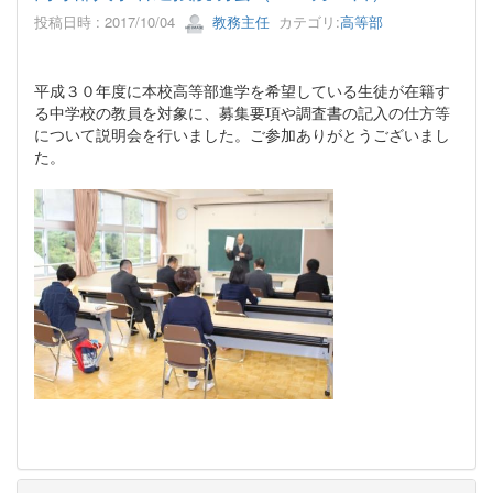
投稿日時 : 2017/10/04
教務主任
カテゴリ:
高等部
平成３０年度に本校高等部進学を希望している生徒が在籍す
る中学校の教員を対象に、募集要項や調査書の記入の仕方等
について説明会を行いました。ご参加ありがとうございまし
た。