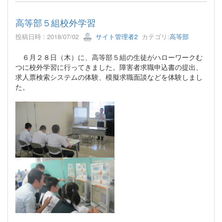
高等部５組校外学習
投稿日時 : 2018/07/02
サイト管理者2
カテゴリ:
高等部
６月２８日（木）に、高等部５組の生徒がハローワークむ
つに校外学習に行ってきました。障害者求職申込書の提出、
求人票検索システムの体験、模擬求職面談などを体験しまし
た。