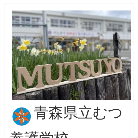
青森県立むつ