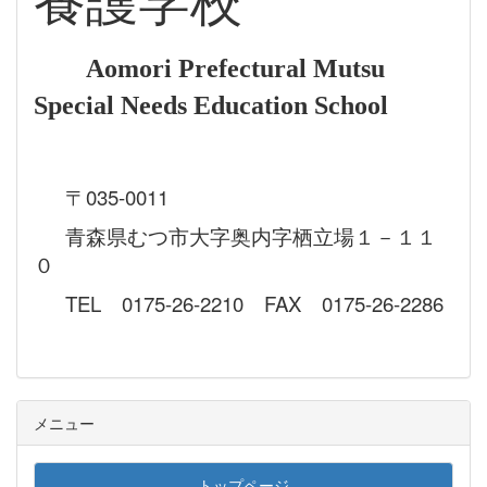
養護学校
Aomori Prefectural Mutsu
Special Needs Education School
〒035-0011
青森県むつ市大字奥内字栖立場１－１１
０
TEL 0175-26-2210 FAX 0175-26-2286
メニュー
トップページ