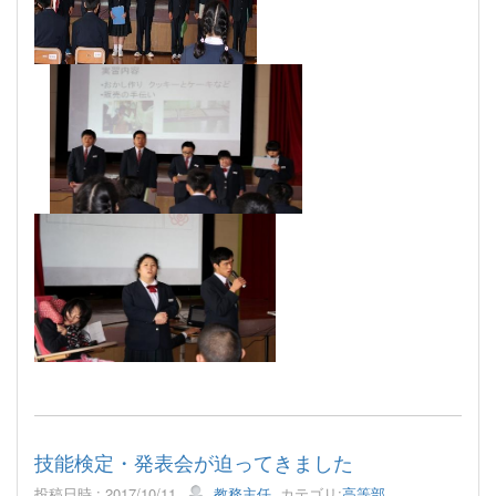
技能検定・発表会が迫ってきました
投稿日時 : 2017/10/11
教務主任
カテゴリ:
高等部