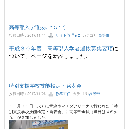
高等部入学選抜について
投稿日時 : 2017/11/11
サイト管理者2
カテゴリ:
高等部
平成３０年度 高等部入学者選抜募集要項
に
ついて、ページを新設しました。
特別支援学校技能検定・発表会
投稿日時 : 2017/11/06
教務主任
カテゴリ:
高等部
１０月３１日（火）に青森市マエダアリーナで行われた「特
別支援学校技能検定・発表会」に高等部全員（当日は４名欠
席）が参加しました。