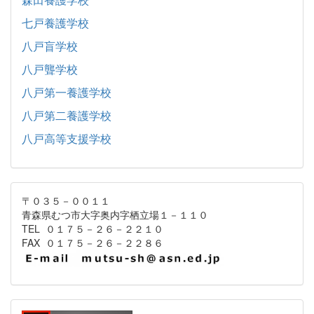
七戸養護学校
八戸盲学校
八戸聾学校
八戸第一養護学校
八戸第二養護学校
八戸高等支援学校
〒０３５－００１１
青森県むつ市大字奥内字栖立場１－１１０
TEL ０１７５－２６－２２１０
FAX ０１７５－２６－２２８６