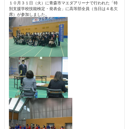
１０月３１日（火）に青森市マエダアリーナで行われた「特
別支援学校技能検定・発表会」に高等部全員（当日は４名欠
席）が参加しました。