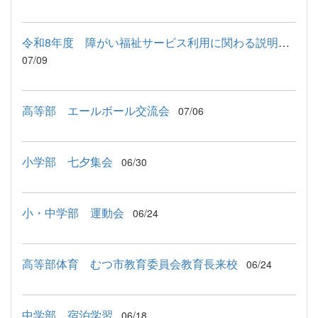
令和8年度 障がい福祉サービス利用に関わる説明会が行われました
07/09
高等部 エールボール交流会
07/06
小学部 七夕集会
06/30
小・中学部 運動会
06/24
高等部体育 むつ市教育委員会教育長来校
06/24
中学部 宿泊学習
06/18