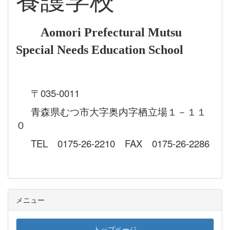
養護学校
Aomori Prefectural Mutsu
Special Needs Education School
〒035-0011
青森県むつ市大字奥内字栖立場１－１１
０
TEL 0175-26-2210 FAX 0175-26-2286
メニュー
トップページ