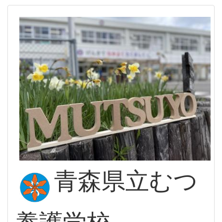
青森県立むつ