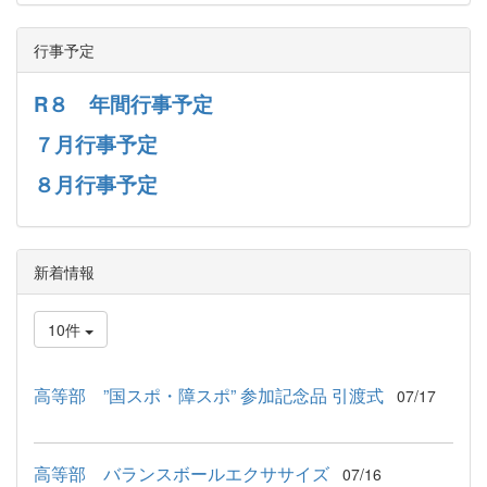
行事予定
R８ 年間行事予定
７月行事予定
８月行事予定
新着情報
10件
高等部 ”国スポ・障スポ” 参加記念品 引渡式
07/17
高等部 バランスボールエクササイズ
07/16