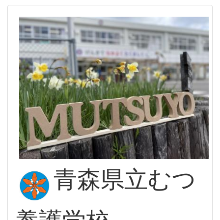
青森県立むつ