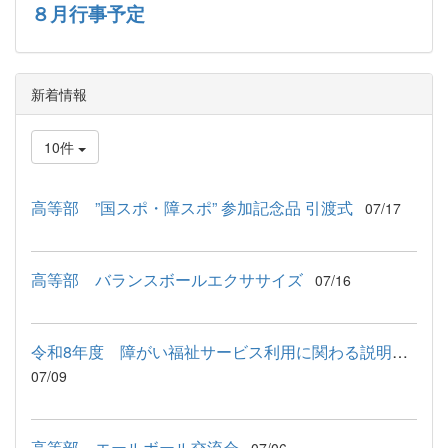
８月行事予定
新着情報
10件
高等部 ”国スポ・障スポ” 参加記念品 引渡式
07/17
高等部 バランスボールエクササイズ
07/16
令和8年度 障がい福祉サービス利用に関わる説明会が行われました
07/09
高等部 エールボール交流会