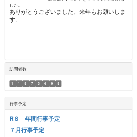
した。
ありがとうございました。来年もお願いしま
す。
訪問者数
1
1
8
7
3
6
0
8
行事予定
R８ 年間行事予定
７月行事予定