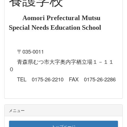
養護学校
Aomori Prefectural Mutsu
Special Needs Education School
〒035-0011
青森県むつ市大字奥内字栖立場１－１１
０
TEL 0175-26-2210 FAX 0175-26-2286
メニュー
トップページ