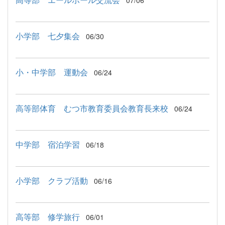
07/06
小学部 七夕集会
06/30
小・中学部 運動会
06/24
高等部体育 むつ市教育委員会教育長来校
06/24
中学部 宿泊学習
06/18
小学部 クラブ活動
06/16
高等部 修学旅行
06/01