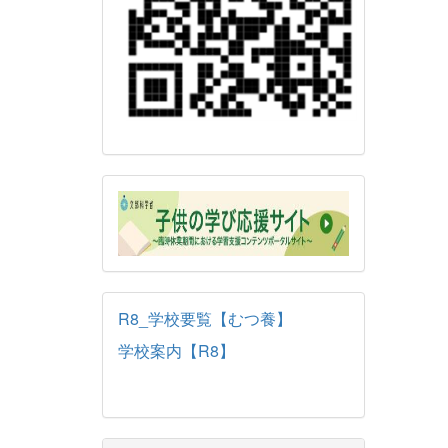
R8_学校要覧【むつ養】
学校案内【R8】