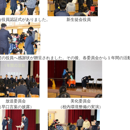
会役員認証式がありました。 新生徒会役員
度の役員へ感謝状が贈呈されました。その後、各委員会から１年間の活
送委員会 美化委員会
口言葉の披露） （校内環境整備の実演）