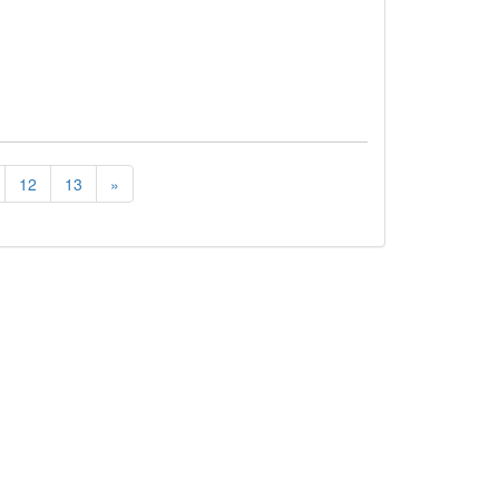
12
13
»