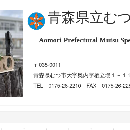
青森県立む
Aomori Prefectural Mutsu Spe
〒035-0011
青森県むつ市大字奥内字栖立場１－１
TEL 0175-26-2210 FAX 0175-26-22