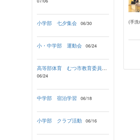
07/06
保
(手
小学部 七夕集会
06/30
小・中学部 運動会
06/24
高等部体育 むつ市教育委員会教育長来校
06/24
中学部 宿泊学習
06/18
小学部 クラブ活動
06/16