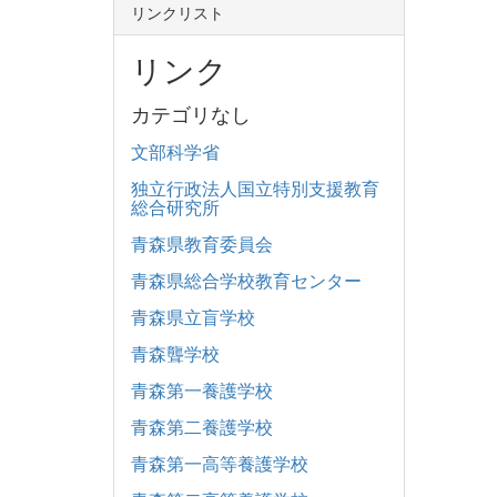
リンクリスト
リンク
カテゴリなし
文部科学省
独立行政法人国立特別支援教育
総合研究所
青森県教育委員会
青森県総合学校教育センター
青森県立盲学校
青森聾学校
青森第一養護学校
青森第二養護学校
青森第一高等養護学校