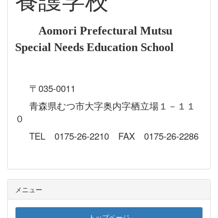
養護学校
Aomori Prefectural Mutsu
Special Needs Education School
〒035-0011
青森県むつ市大字奥内字栖立場１－１１
０
TEL 0175-26-2210 FAX 0175-26-2286
メニュー
トップページ