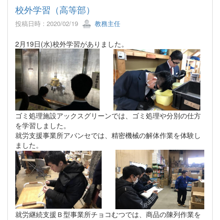
校外学習（高等部）
投稿日時 : 2020/02/19
教務主任
2月19日(水)校外学習がありました。
ゴミ処理施設アックスグリーンでは、ゴミ処理や分別の仕方
を学習しました。
就労支援事業所アバンセでは、精密機械の解体作業を体験し
ました。
就労継続支援Ｂ型事業所チョコむつでは、商品の陳列作業を