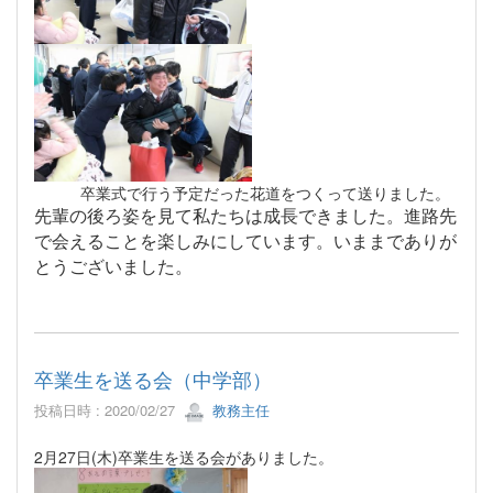
卒業式で行う予定だった花道をつくって送りました。
先輩の後ろ姿を見て私たちは成長できました。進路先
で会えることを楽しみにしています。いままでありが
とうございました。
卒業生を送る会（中学部）
投稿日時 : 2020/02/27
教務主任
2月27日(木)卒業生を送る会がありました。