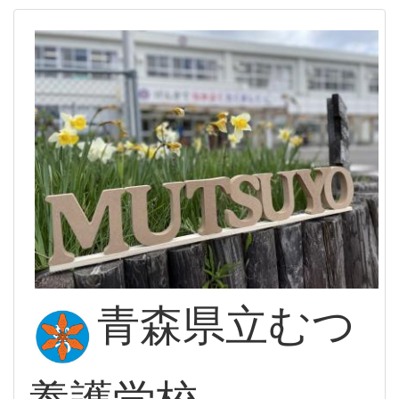
青森県立むつ