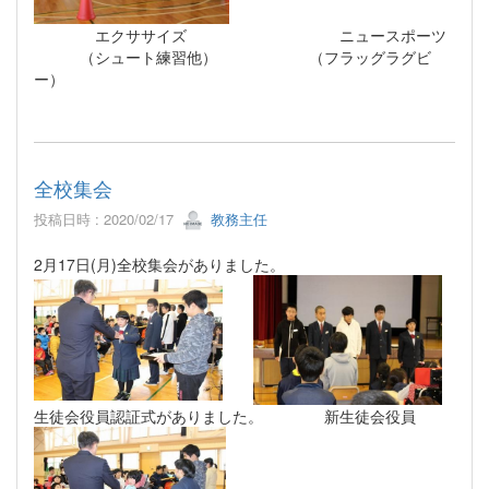
エクササイズ ニュースポーツ
（シュート練習他） （フラッグラグビ
ー）
全校集会
投稿日時 : 2020/02/17
教務主任
2月17日(月)全校集会がありました。
生徒会役員認証式がありました。 新生徒会役員