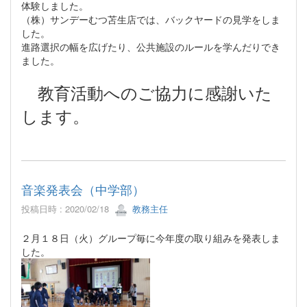
体験しました。
（株）サンデーむつ苫生店では、バックヤードの見学をしま
した。
進路選択の幅を広げたり、公共施設のルールを学んだりでき
ました。
教育活動へのご協力に感謝いた
します。
音楽発表会（中学部）
投稿日時 : 2020/02/18
教務主任
２月１８日（火）グループ毎に今年度の取り組みを発表しま
した。