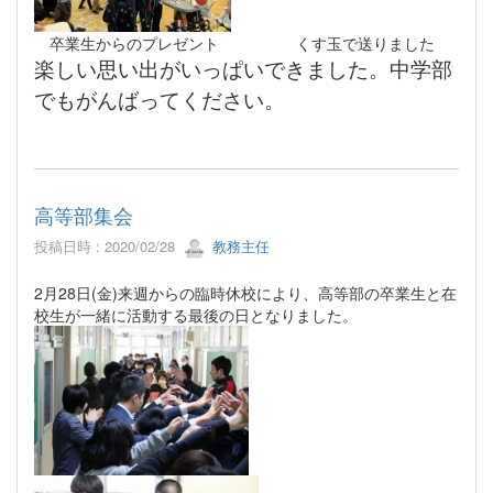
卒業生からのプレゼント くす玉で送りました
楽しい思い出がいっぱいできました。中学部
でもがんばってください。
高等部集会
投稿日時 : 2020/02/28
教務主任
2月28日(金)来週からの臨時休校により、高等部の卒業生と在
校生が一緒に活動する最後の日となりました。