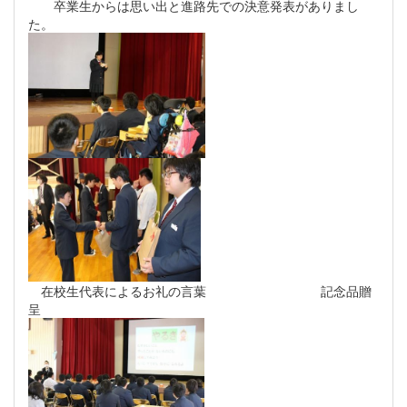
卒業生からは思い出と進路先での決意発表がありまし
た。
在校生代表によるお礼の言葉 記念品贈
呈