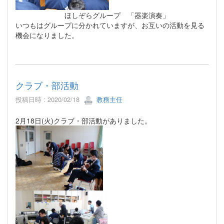
ほしぞらグループ 「器楽演奏」
いつもはグループに分かれていますが、お互いの活動を見る
機会になりました。
クラブ・部活動
投稿日時 : 2020/02/18
教務主任
2月18日(火)クラブ・部活動がありました。