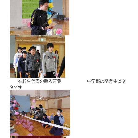
在校生代表の贈る言葉 中学部の卒業生は９
名です