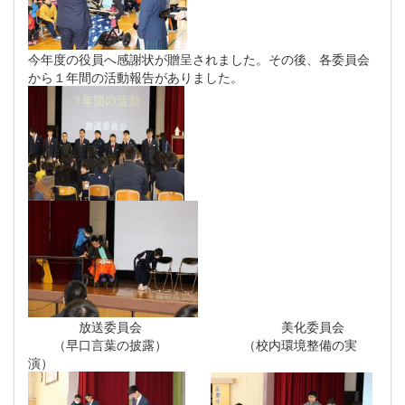
今年度の役員へ感謝状が贈呈されました。その後、各委員会
から１年間の活動報告がありました。
放送委員会 美化委員会
（早口言葉の披露） （校内環境整備の実
演）