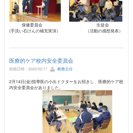
保健委員会 生徒会
(手洗い石けんの補充実演） （活動の感想発表）
医療的ケア校内安全委員会
投稿日時 : 2020/02/17
教務主任
2月14日(金)指導医の小出ドクターをお招きし、医療的ケア校
内安全委員会がありました。