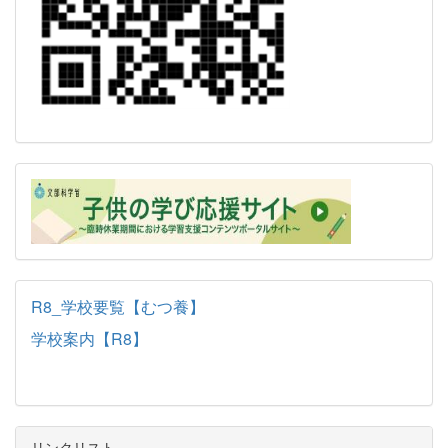
R8_学校要覧【むつ養】
学校案内【R8】
リンクリスト