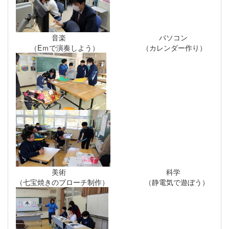
音楽 パソコン
（Eｍで演奏しよう） （カレンダー作り）
美術 科学
（七宝焼きのブローチ制作） （静電気で遊ぼう）