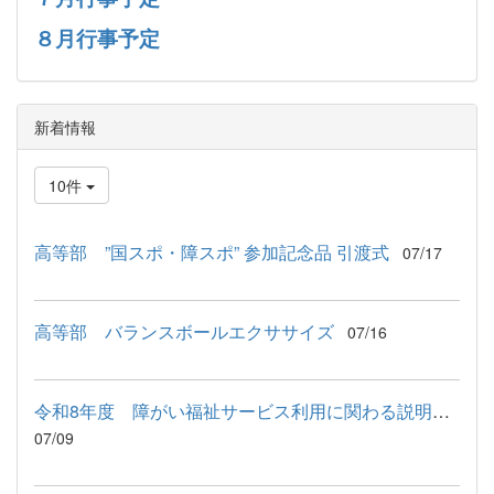
８月行事予定
新着情報
10件
高等部 ”国スポ・障スポ” 参加記念品 引渡式
07/17
高等部 バランスボールエクササイズ
07/16
令和8年度 障がい福祉サービス利用に関わる説明会が行われました
07/09