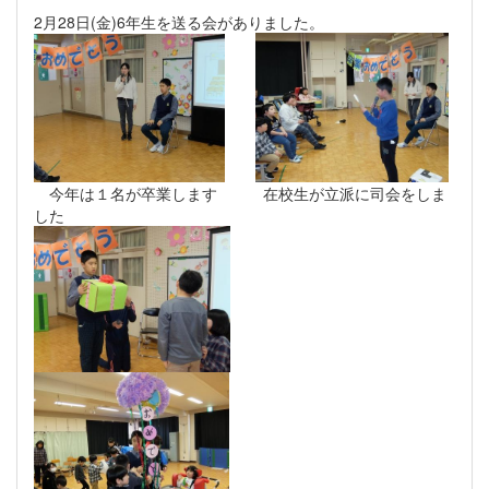
2月28日(金)6年生を送る会がありました。
今年は１名が卒業します 在校生が立派に司会をしま
した