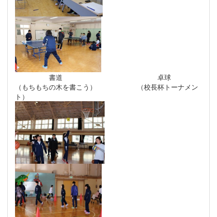
書道 卓球
（もちもちの木を書こう） （校長杯トーナメン
ト）