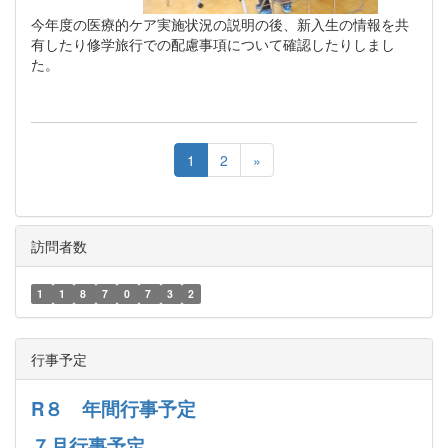
今年度の医療的ケア実施状況の説明の後、新入生の情報を共
有したり修学旅行での配慮事項について確認したりしまし
た。
1
2
»
訪問者数
1
1
8
7
0
7
3
2
行事予定
R８ 年間行事予定
７月行事予定