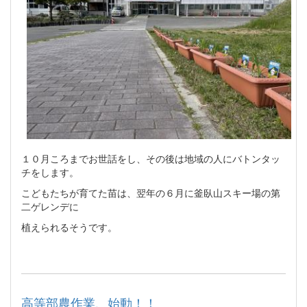
１０月ころまでお世話をし、その後は地域の人にバトンタッ
チをします。
こどもたちが育てた苗は、翌年の６月に釜臥山スキー場の第
二ゲレンデに
植えられるそうです。
高等部農作業、始動！！