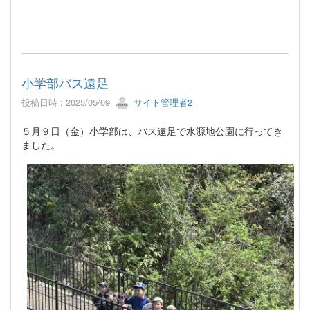
小学部バス遠足
投稿日時 : 2025/05/09
サイト管理者2
５月９日（金）小学部は、バス遠足で水源地公園に行ってき
ました。