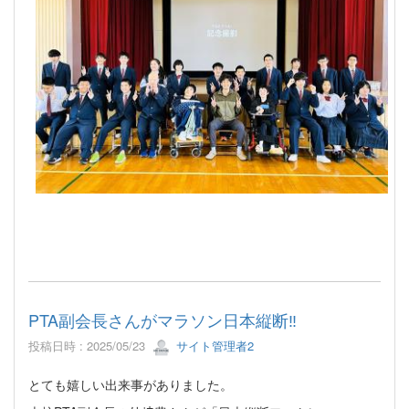
PTA副会長さんがマラソン日本縦断‼
投稿日時 : 2025/05/23
サイト管理者2
とても嬉しい出来事がありました。