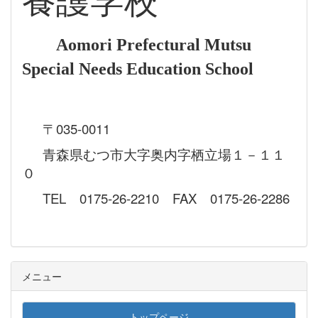
養護学校
Aomori Prefectural Mutsu
Special Needs Education School
〒035-0011
青森県むつ市大字奥内字栖立場１－１１
０
TEL 0175-26-2210 FAX 0175-26-2286
メニュー
トップページ