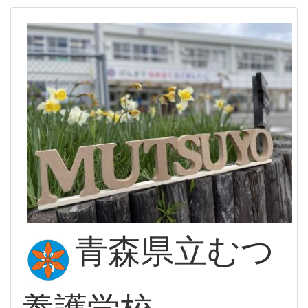
青森県立むつ