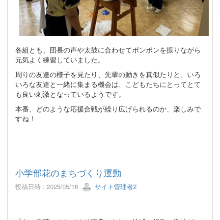
各組とも、団長の声や太鼓に合わせてポンポンを振りながら
元気よく練習していました。
周りの友達の様子を見たり、先輩の動きを真似たりと、いろ
いろな友達と一緒に集まる機会は、こどもたちにとってとて
も良い刺激となっているようです。
本番、どのような応援合戦が繰り広げられるのか、楽しみで
すね！
小学部花のまちづくり運動
投稿日時 : 2025/05/16
サイト管理者2