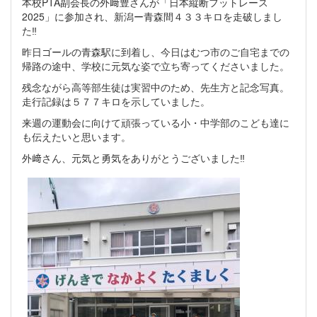
本校PTA副会長の外﨑豊さんが「日本縦断フットレース
2025」に参加され、新潟ー青森間４３３キロを走破しまし
た‼
昨日ゴールの青森駅に到着し、今日はむつ市のご自宅までの
帰路の途中、学校に元気な姿で立ち寄ってくださいました。
残念ながら高等部生徒は実習中のため、先生方と記念写真。
走行記録は５７７キロを示していました。
来週の運動会に向けて頑張っている小・中学部のこども達に
も伝えたいと思います。
外﨑さん、元気と勇気をありがとうございました‼