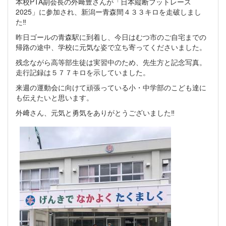
本校PTA副会長の外﨑豊さんが「日本縦断フットレース
2025」に参加され、新潟ー青森間４３３キロを走破しまし
た‼
昨日ゴールの青森駅に到着し、今日はむつ市のご自宅までの
帰路の途中、学校に元気な姿で立ち寄ってくださいました。
残念ながら高等部生徒は実習中のため、先生方と記念写真。
走行記録は５７７キロを示していました。
来週の運動会に向けて頑張っている小・中学部のこども達に
も伝えたいと思います。
外﨑さん、元気と勇気をありがとうございました‼