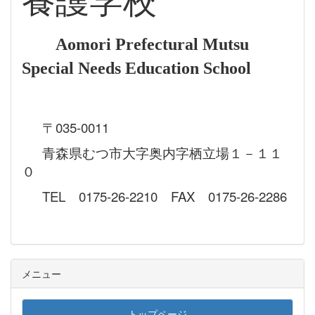
養護学校
Aomori Prefectural Mutsu
Special Needs Education School
〒035-0011
青森県むつ市大字奥内字栖立場１－１１
０
TEL 0175-26-2210 FAX 0175-26-2286
メニュー
トップページ