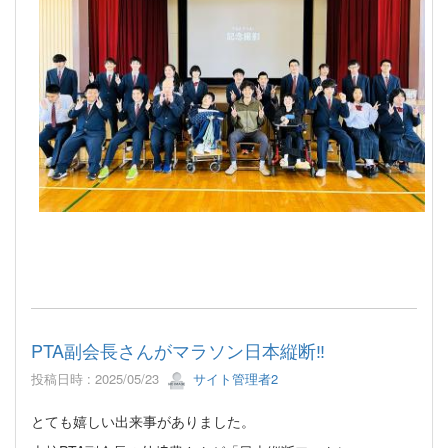
PTA副会長さんがマラソン日本縦断‼
投稿日時 : 2025/05/23
サイト管理者2
とても嬉しい出来事がありました。