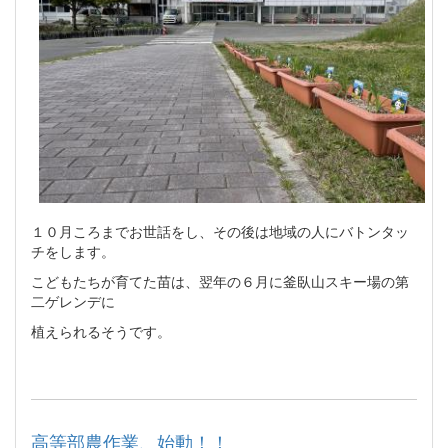
１０月ころまでお世話をし、その後は地域の人にバトンタッ
チをします。
こどもたちが育てた苗は、翌年の６月に釜臥山スキー場の第
二ゲレンデに
植えられるそうです。
高等部農作業、始動！！