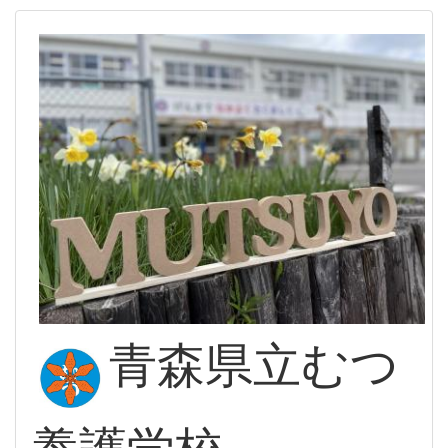
青森県立むつ