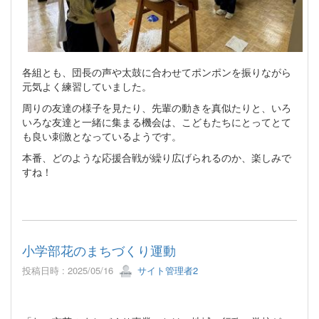
各組とも、団長の声や太鼓に合わせてポンポンを振りながら
元気よく練習していました。
周りの友達の様子を見たり、先輩の動きを真似たりと、いろ
いろな友達と一緒に集まる機会は、こどもたちにとってとて
も良い刺激となっているようです。
本番、どのような応援合戦が繰り広げられるのか、楽しみで
すね！
小学部花のまちづくり運動
投稿日時 : 2025/05/16
サイト管理者2