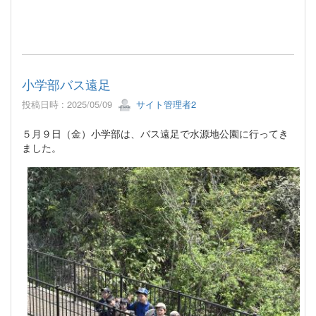
小学部バス遠足
投稿日時 : 2025/05/09
サイト管理者2
５月９日（金）小学部は、バス遠足で水源地公園に行ってき
ました。