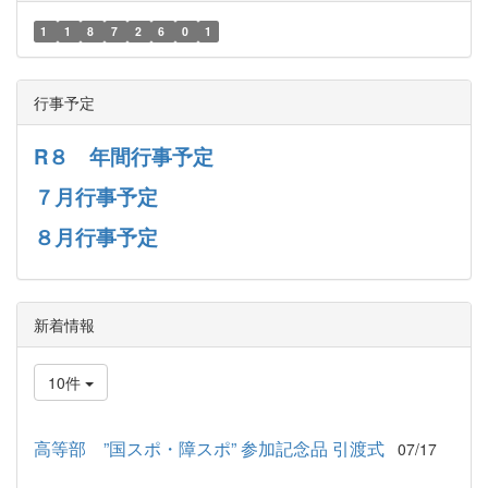
1
1
8
7
2
6
0
1
行事予定
R８ 年間行事予定
７月行事予定
８月行事予定
新着情報
10件
高等部 ”国スポ・障スポ” 参加記念品 引渡式
07/17