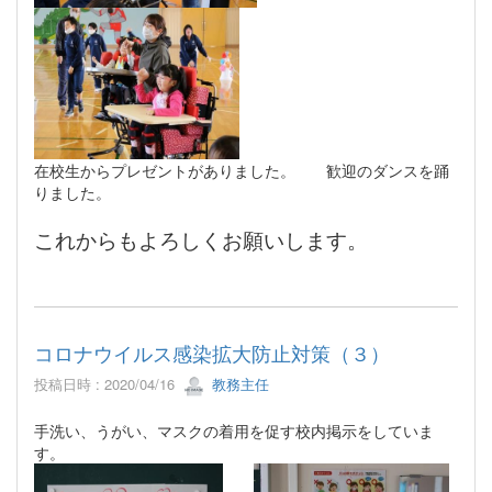
在校生からプレゼントがありました。 歓迎のダンスを踊
りました。
これからもよろしくお願いします。
コロナウイルス感染拡大防止対策（３）
投稿日時 : 2020/04/16
教務主任
手洗い、うがい、マスクの着用を促す校内掲示をしていま
す。