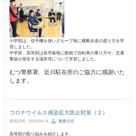
小学部は、信号機を使いグループ毎に横断歩道の渡り方を学
習しました。
中学部、高等部は各学級毎に動画で自転車の乗り方や、交通
事故が発生する場所等について学習しました。
むつ警察署、近川駐在所のご協力に感謝いた
します。
コロナウイルス感染拡大防止対策（２）
投稿日時 : 2020/04/14
教務主任
高等部の取り組みを紹介します。