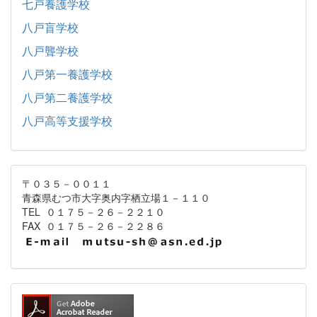
七戸養護学校
八戸盲学校
八戸聾学校
八戸第一養護学校
八戸第二養護学校
八戸高等支援学校
〒０３５－００１１
青森県むつ市大字奥内字栖立場１－１１０
TEL ０１７５－２６－２２１０
FAX ０１７５－２６－２２８６