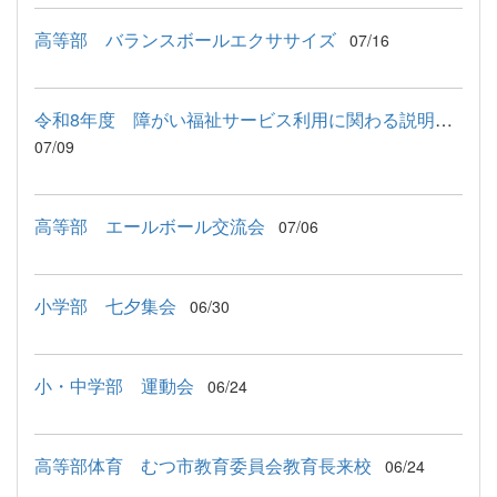
高等部 バランスボールエクササイズ
07/16
令和8年度 障がい福祉サービス利用に関わる説明会が行われました
07/09
高等部 エールボール交流会
07/06
小学部 七夕集会
06/30
小・中学部 運動会
06/24
高等部体育 むつ市教育委員会教育長来校
06/24