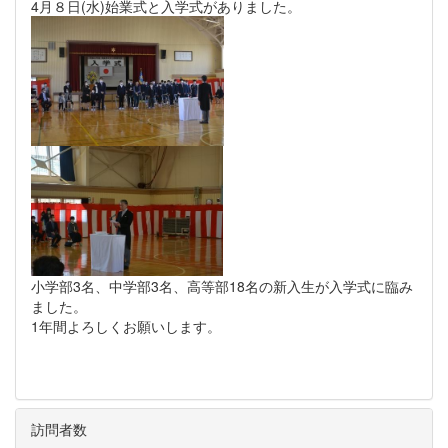
4月８日(水)始業式と入学式がありました。
小学部3名、中学部3名、高等部18名の新入生が入学式に臨み
ました。
1年間よろしくお願いします。
訪問者数