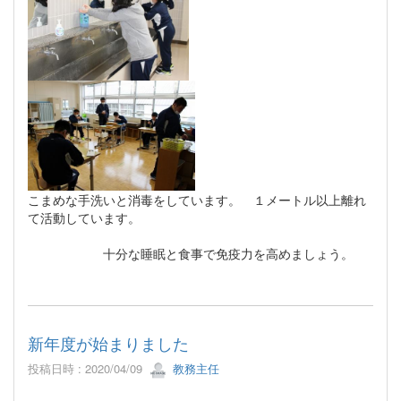
こまめな手洗いと消毒をしています。 １メートル以上離れ
て活動しています。
十分な睡眠と食事で免疫力を高めましょう。
新年度が始まりました
投稿日時 : 2020/04/09
教務主任