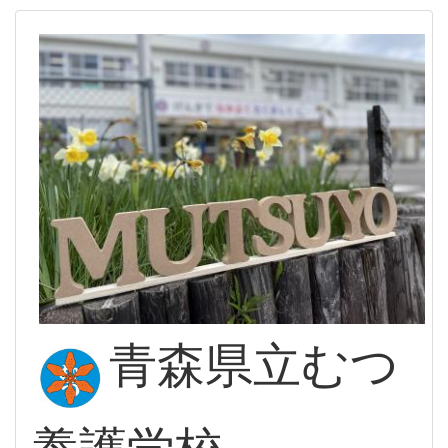
青森県立むつ