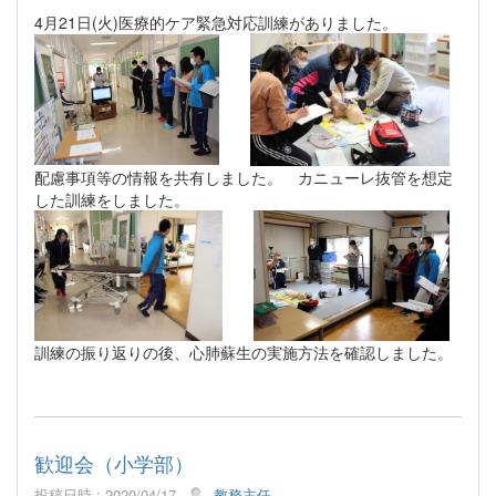
4月21日(火)医療的ケア緊急対応訓練がありました。
配慮事項等の情報を共有しました。 カニューレ抜管を想定
した訓練をしました。
訓練の振り返りの後、心肺蘇生の実施方法を確認しました。
歓迎会（小学部）
投稿日時 : 2020/04/17
教務主任