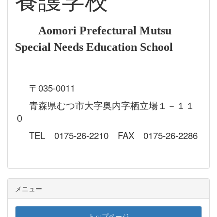
養護学校
Aomori Prefectural Mutsu
Special Needs Education School
〒035-0011
青森県むつ市大字奥内字栖立場１－１１
０
TEL 0175-26-2210 FAX 0175-26-2286
メニュー
トップページ