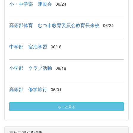
小・中学部 運動会
06/24
高等部体育 むつ市教育委員会教育長来校
06/24
中学部 宿泊学習
06/18
小学部 クラブ活動
06/16
高等部 修学旅行
06/01
もっと見る
福祉に関する情報