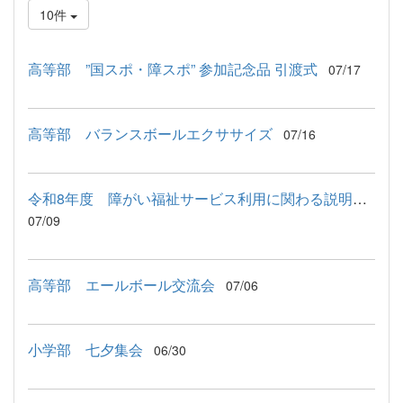
10件
高等部 ”国スポ・障スポ” 参加記念品 引渡式
07/17
高等部 バランスボールエクササイズ
07/16
令和8年度 障がい福祉サービス利用に関わる説明会が行われました
07/09
高等部 エールボール交流会
07/06
小学部 七夕集会
06/30