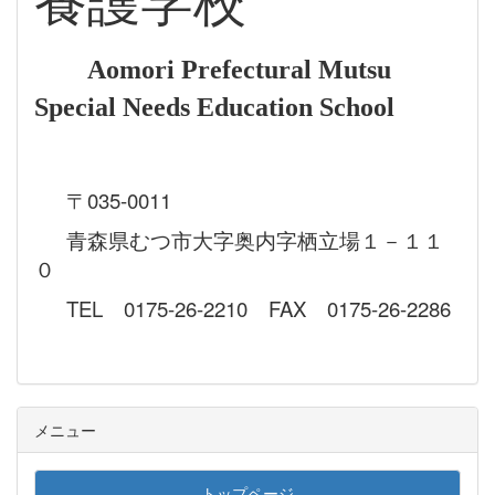
養護学校
Aomori Prefectural Mutsu
Special Needs Education School
〒035-0011
青森県むつ市大字奥内字栖立場１－１１
０
TEL 0175-26-2210 FAX 0175-26-2286
メニュー
トップページ