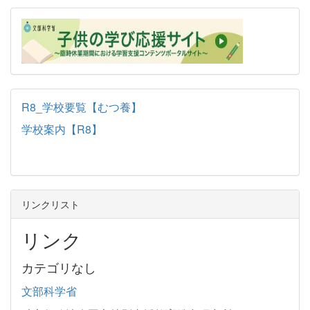
R8_学校要覧【むつ養】
学校案内【R8】
リンクリスト
リンク
カテゴリなし
文部科学省