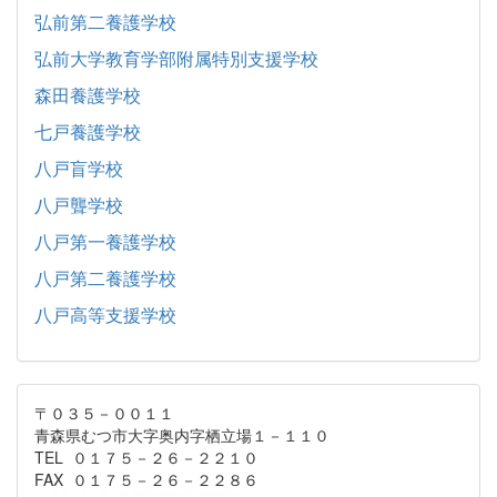
弘前第二養護学校
弘前大学教育学部附属特別支援学校
森田養護学校
七戸養護学校
八戸盲学校
八戸聾学校
八戸第一養護学校
八戸第二養護学校
八戸高等支援学校
〒０３５－００１１
青森県むつ市大字奥内字栖立場１－１１０
TEL ０１７５－２６－２２１０
FAX ０１７５－２６－２２８６