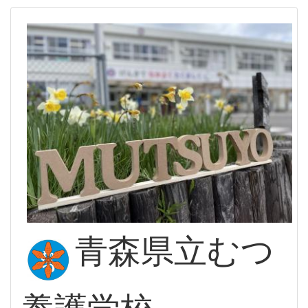
青森県立むつ