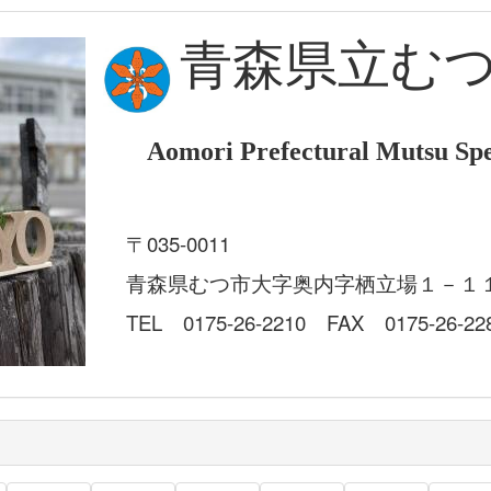
青森県立む
Aomori Prefectural Mutsu Spe
〒035-0011
青森県むつ市大字奥内字栖立場１－１
TEL 0175-26-2210 FAX 0175-26-22