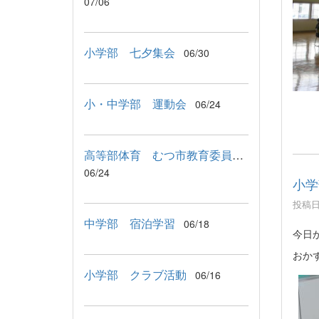
07/06
小学部 七夕集会
06/30
小・中学部 運動会
06/24
高等部体育 むつ市教育委員会教育長来校
06/24
小学
投稿日時
中学部 宿泊学習
06/18
今日
おか
小学部 クラブ活動
06/16