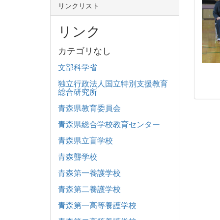
リンクリスト
リンク
カテゴリなし
文部科学省
独立行政法人国立特別支援教育
総合研究所
青森県教育委員会
青森県総合学校教育センター
青森県立盲学校
青森聾学校
青森第一養護学校
青森第二養護学校
青森第一高等養護学校