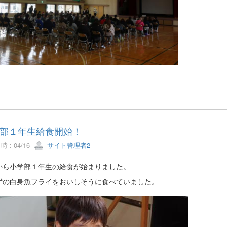
部１年生給食開始！
 : 04/16
サイト管理者2
から小学部１年生の給食が始まりました。
ずの白身魚フライをおいしそうに食べていました。