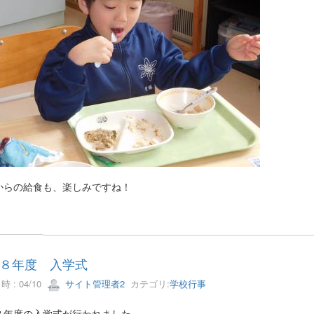
からの給食も、楽しみですね！
８年度 入学式
 : 04/10
サイト管理者2
カテゴリ:
学校行事
８年度の入学式が行われました。