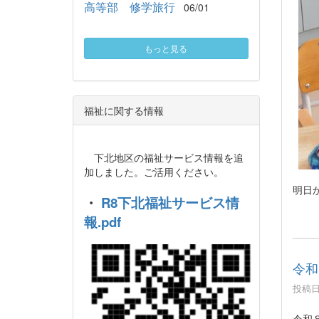
高等部 修学旅行
06/01
もっと見る
福祉に関する情報
下北地区の福祉サービス情報を追
加しました。ご活用ください。
明日
・
R8下北福祉サービス情
報.pdf
令和
投稿日時
令和