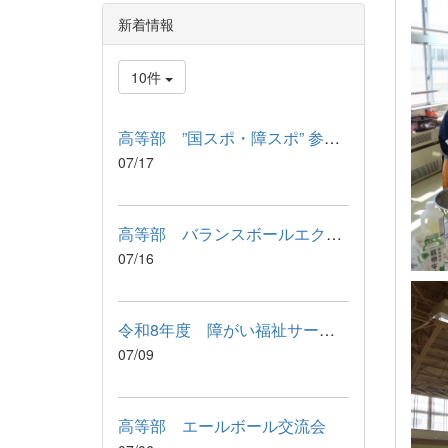
新着情報
10件
高等部 ”国スポ・障スポ” 参加記念品 引渡式
07/17
高等部 バランスボールエクササイズ
07/16
令和8年度 障がい福祉サービス利用に関わる説明会が行われました
07/09
高等部 エールボール交流会