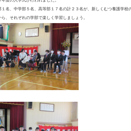
部１名、中学部５名、高等部１７名の計２３名が、新しくむつ養護学校
から、それぞれの学部で楽しく学習しましょう。