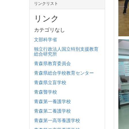
リンクリスト
リンク
カテゴリなし
文部科学省
独立行政法人国立特別支援教育
総合研究所
青森県教育委員会
青森県総合学校教育センター
青森県立盲学校
青森聾学校
青森第一養護学校
青森第二養護学校
青森第一高等養護学校