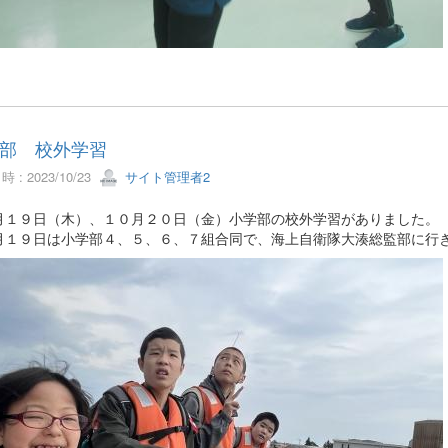
部 校外学習
 : 2023/10/23
サイト管理者2
月１９日（木）、１０月２０日（金）小学部の校外学習がありました。
月１９日は小学部４、５、６、７組合同で、海上自衛隊大湊総監部に行