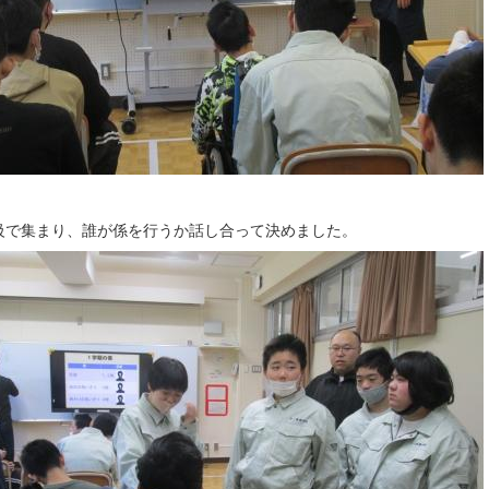
級で集まり、誰が係を行うか話し合って決めました。