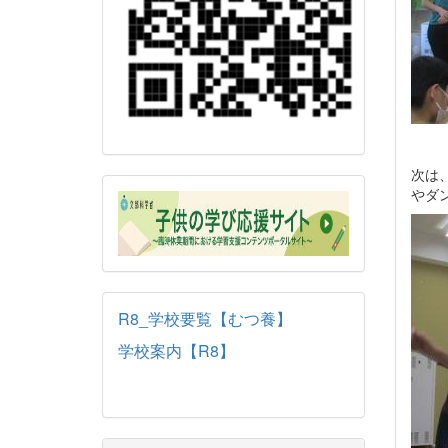
次は
やダ
R8_学校要覧【むつ養】
学校案内【R8】