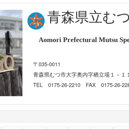
青森県立む
Aomori Prefectural Mutsu Spe
〒035-0011
青森県むつ市大字奥内字栖立場１－１
TEL 0175-26-2210 FAX 0175-26-22