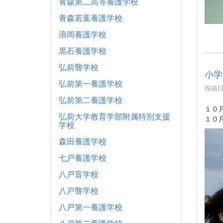
青森第二高等養護学校
青森若葉養護学校
浪岡養護学校
黒石養護学校
弘前聾学校
小学
弘前第一養護学校
投稿日時
弘前第二養護学校
１０
弘前大学教育学部附属特別支援
１０
学校
森田養護学校
七戸養護学校
八戸盲学校
八戸聾学校
八戸第一養護学校