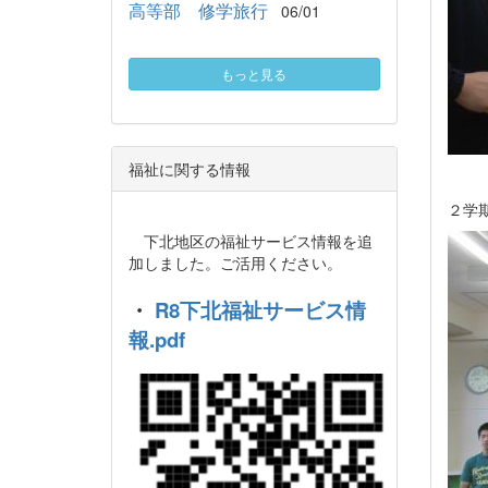
高等部 修学旅行
06/01
もっと見る
福祉に関する情報
２学
下北地区の福祉サービス情報を追
加しました。ご活用ください。
・
R8下北福祉サービス情
報.pdf