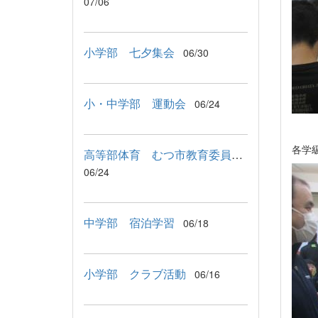
07/06
小学部 七夕集会
06/30
小・中学部 運動会
06/24
各学
高等部体育 むつ市教育委員会教育長来校
06/24
中学部 宿泊学習
06/18
小学部 クラブ活動
06/16