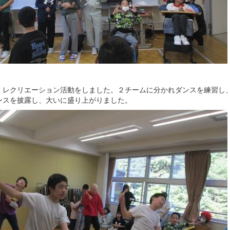
、レクリエーション活動をしました。２チームに分かれダンスを練習し
ンスを披露し、大いに盛り上がりました。