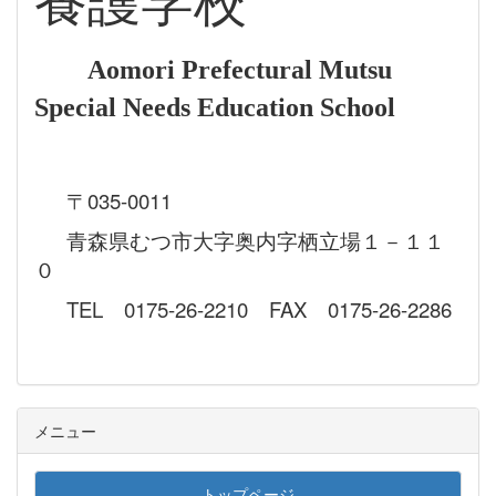
養護学校
Aomori Prefectural Mutsu
Special Needs Education School
〒035-0011
青森県むつ市大字奥内字栖立場１－１１
０
TEL 0175-26-2210 FAX 0175-26-2286
メニュー
トップページ