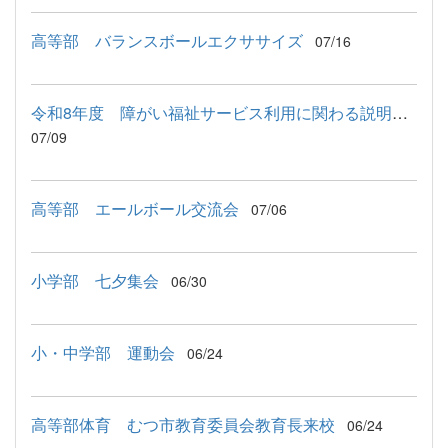
高等部 バランスボールエクササイズ
07/16
令和8年度 障がい福祉サービス利用に関わる説明会が行われました
07/09
高等部 エールボール交流会
07/06
小学部 七夕集会
06/30
小・中学部 運動会
06/24
高等部体育 むつ市教育委員会教育長来校
06/24