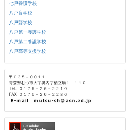
七戸養護学校
八戸盲学校
八戸聾学校
八戸第一養護学校
八戸第二養護学校
八戸高等支援学校
〒０３５－００１１
青森県むつ市大字奥内字栖立場１－１１０
TEL ０１７５－２６－２２１０
FAX ０１７５－２６－２２８６