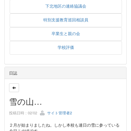
下北地区の連絡協議会
特別支援教育巡回相談員
卒業生と親の会
学校評価
日誌
雪の山…
投稿日時 : 02/02
サイト管理者2
２月が始まりましたね。しかし本校も連日の雪に参っている
今日この頃です。