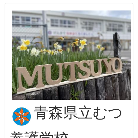
青森県立むつ