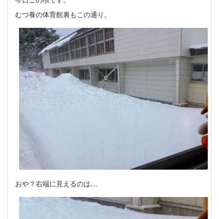
むつ養の体育館裏もこの通り。
おや？右端に見えるのは…