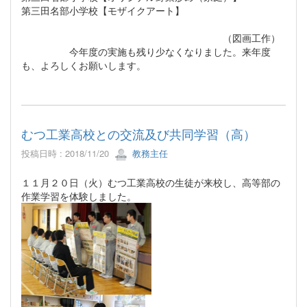
第三田名部小学校【モザイクアート】
（図画工作）
今年度の実施も残り少なくなりました。来年度
も、よろしくお願いします。
むつ工業高校との交流及び共同学習（高）
投稿日時 : 2018/11/20
教務主任
１１月２０日（火）むつ工業高校の生徒が来校し、高等部の
作業学習を体験しました。