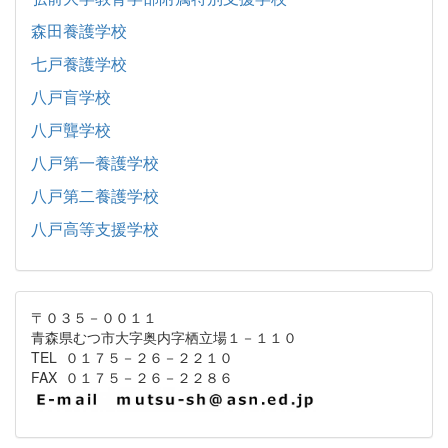
森田養護学校
七戸養護学校
八戸盲学校
八戸聾学校
八戸第一養護学校
八戸第二養護学校
八戸高等支援学校
〒０３５－００１１
青森県むつ市大字奥内字栖立場１－１１０
TEL ０１７５－２６－２２１０
FAX ０１７５－２６－２２８６