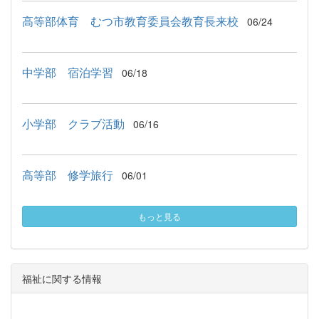
高等部体育 むつ市教育委員会教育長来校
06/24
中学部 宿泊学習
06/18
小学部 クラブ活動
06/16
高等部 修学旅行
06/01
もっと見る
福祉に関する情報