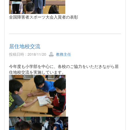
全国障害者スポーツ大会入賞者の表彰
居住地校交流
投稿日時 : 2018/11/20
教務主任
今年度も小学部を中心に、各校のご協力をいただきながら居
住地校交流を実施しています。