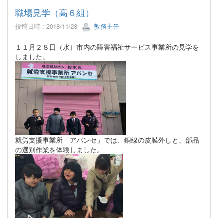
職場見学（高６組）
投稿日時 : 2018/11/28
教務主任
１１月２８日（水）市内の障害福祉サービス事業所の見学を
しました。
就労支援事業所「アバンセ」では、銅線の皮膜外しと、部品
の選別作業を体験しました。