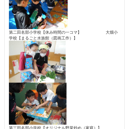
第二田名部小学校【休み時間の一コマ】 大畑小
学校【まるごと水族館（図画工作）】
第三田名部小学校【オリジナル野菜炒め（家庭）】