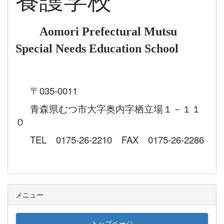
養護学校
Aomori Prefectural Mutsu
Special Needs Education School
〒035-0011
青森県むつ市大字奥内字栖立場１－１１
０
TEL 0175-26-2210 FAX 0175-26-2286
メニュー
トップページ