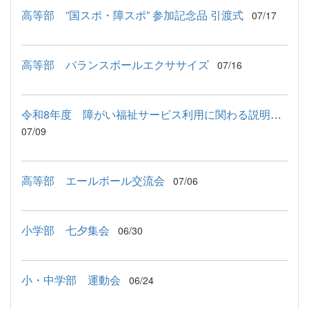
高等部 ”国スポ・障スポ” 参加記念品 引渡式
07/17
高等部 バランスボールエクササイズ
07/16
令和8年度 障がい福祉サービス利用に関わる説明会が行われました
07/09
高等部 エールボール交流会
07/06
小学部 七夕集会
06/30
小・中学部 運動会
06/24