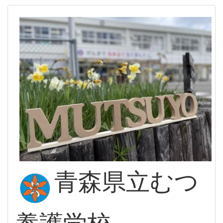
青森県立むつ