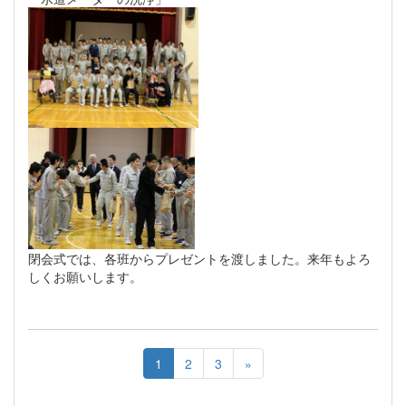
閉会式では、各班からプレゼントを渡しました。来年もよろ
しくお願いします。
1
2
3
»