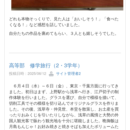
どれも本物そっくりで、見た人は「おいしそう！」「食べた
くなる！」など感想を話していました。
自分たちの作品を褒めてもらい、３人とも嬉しそうでした。
高等部 修学旅行（2・3学年）
投稿日時 : 2025/06/12
サイト管理者2
６月４日（水）～６日（金）、東京・千葉方面に行ってき
ました。初日はまず、上野駅から浅草へ行き、江戸切子の制
作体験を行いました。グラスを選び、自分で模様を描いて、
切削工具でその模様を切り込んでオリジナルグラスを作りま
した。その後、浅草寺・仲見世、本堂を散策し、お土産を買
ったりおみくじを引いたりしながら、浅草の風情と大勢の外
国人観光客で賑わう観光地を十分に堪能しました。晩御飯は
月島もんじゃ！お好み焼きと焼きそばも加えたボリュームた