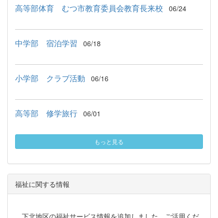
高等部体育 むつ市教育委員会教育長来校
06/24
中学部 宿泊学習
06/18
小学部 クラブ活動
06/16
高等部 修学旅行
06/01
もっと見る
福祉に関する情報
下北地区の福祉サービス情報を追加しました。ご活用くだ