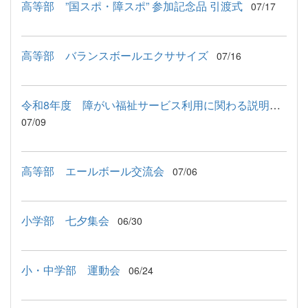
高等部 ”国スポ・障スポ” 参加記念品 引渡式
07/17
高等部 バランスボールエクササイズ
07/16
令和8年度 障がい福祉サービス利用に関わる説明会が行われました
07/09
高等部 エールボール交流会
07/06
小学部 七夕集会
06/30
小・中学部 運動会
06/24