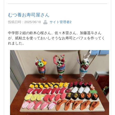
むつ養お寿司屋さん
投稿日時 : 2025/06/18
サイト管理者2
中学部２組の鈴木心桜さん、佐々木雷さん、加藤遥斗さん
が、紙粘土を使っておいしそうなお寿司とパフェを作ってく
れました。