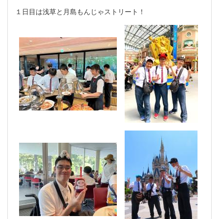
１日目は浅草と月島もんじゃストリート！