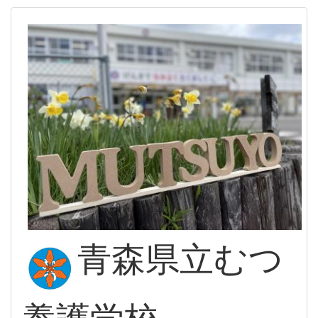
青森県立むつ