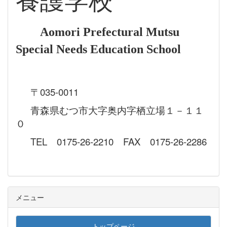
養護学校
Aomori Prefectural Mutsu
Special Needs Education School
〒035-0011
青森県むつ市大字奥内字栖立場１－１１
０
TEL 0175-26-2210 FAX 0175-26-2286
メニュー
トップページ