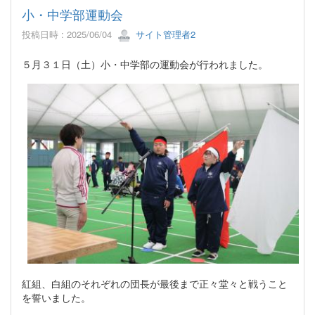
小・中学部運動会
投稿日時 : 2025/06/04
サイト管理者2
５月３１日（土）小・中学部の運動会が行われました。
紅組、白組のそれぞれの団長が最後まで正々堂々と戦うこと
を誓いました。