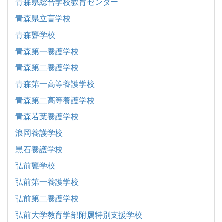
青森県総合学校教育センター
青森県立盲学校
青森聾学校
青森第一養護学校
青森第二養護学校
青森第一高等養護学校
青森第二高等養護学校
青森若葉養護学校
浪岡養護学校
黒石養護学校
弘前聾学校
弘前第一養護学校
弘前第二養護学校
弘前大学教育学部附属特別支援学校