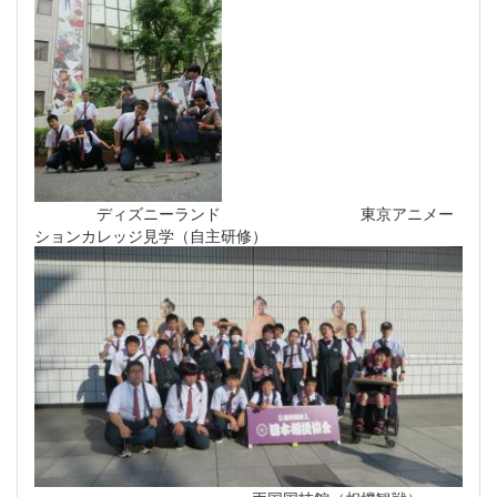
ディズニーランド 東京アニメー
ションカレッジ見学（自主研修）