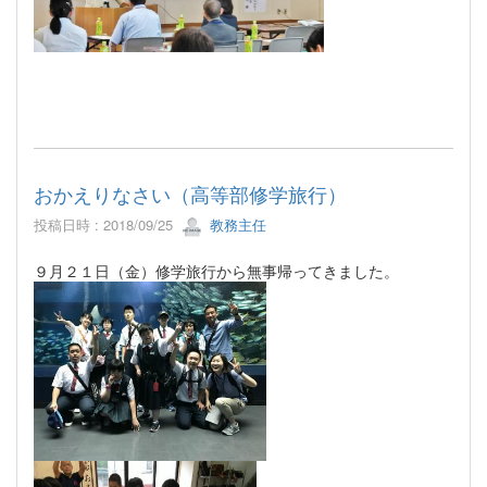
おかえりなさい（高等部修学旅行）
投稿日時 : 2018/09/25
教務主任
９月２１日（金）修学旅行から無事帰ってきました。