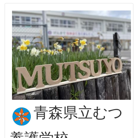
青森県立むつ