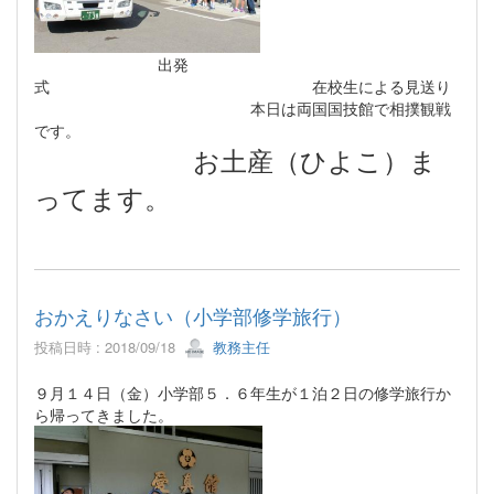
出発
式 在校生による見送り
本日は両国国技館で相撲観戦
です。
お土産（ひよこ）ま
ってます。
おかえりなさい（小学部修学旅行）
投稿日時 : 2018/09/18
教務主任
９月１４日（金）小学部５．６年生が１泊２日の修学旅行か
ら帰ってきました。