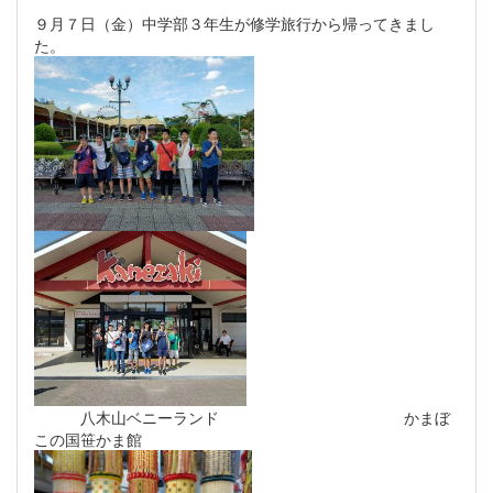
９月７日（金）中学部３年生が修学旅行から帰ってきまし
た。
八木山ベニーランド かまぼ
この国笹かま館