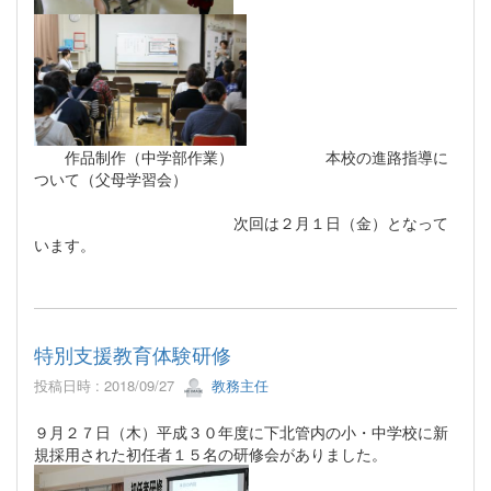
作品制作（中学部作業） 本校の進路指導に
ついて（父母学習会）
次回は２月１日（金）となって
います。
特別支援教育体験研修
投稿日時 : 2018/09/27
教務主任
９月２７日（木）平成３０年度に下北管内の小・中学校に新
規採用された初任者１５名の研修会がありました。