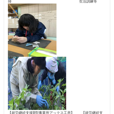
掃 生活訓練等
【就労継続支援B型事業所アックス工房】 【就労継続支