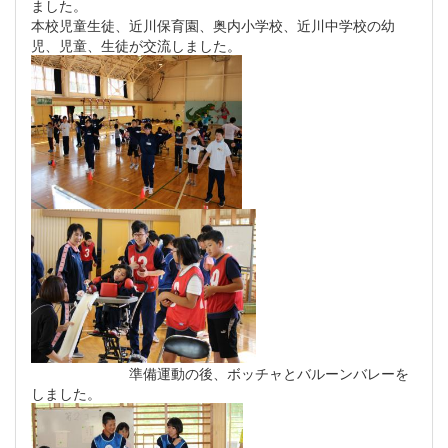
ました。
本校児童生徒、近川保育園、奥内小学校、近川中学校の幼
児、児童、生徒が交流しました。
準備運動の後、ボッチャとバルーンバレーを
しました。