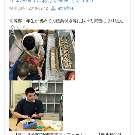
投稿日時 : 2018/09/12
教務主任
高等部１年生が初めての産業現場等における実習に取り組ん
でいます。
【就労継続支援B型事業所エフォート】 【東通村保健