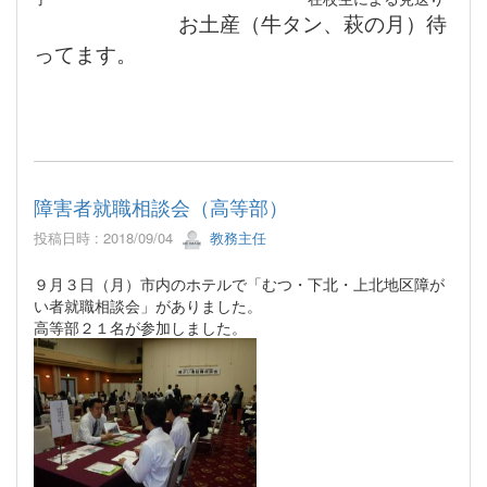
お土産（牛タン、萩の月）待
ってます。
障害者就職相談会（高等部）
投稿日時 : 2018/09/04
教務主任
９月３日（月）市内のホテルで「むつ・下北・上北地区障が
い者就職相談会」がありました。
高等部２１名が参加しました。