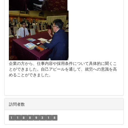
企業の方から、仕事内容や採用条件について具体的に聞くこ
とができました。自己アピールを通して、就労への意識を高
めることができました。
訪問者数
1
1
8
8
9
3
1
8