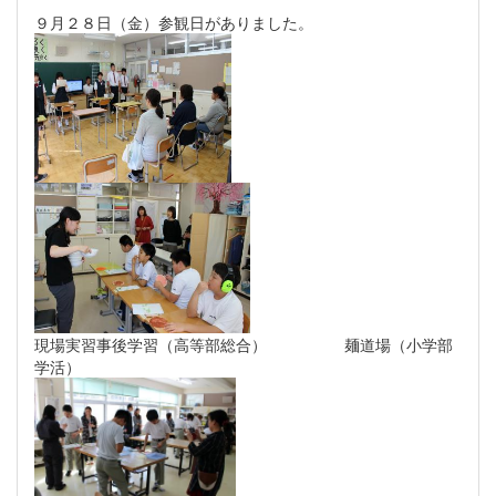
９月２８日（金）参観日がありました。
現場実習事後学習（高等部総合） 麺道場（小学部
学活）