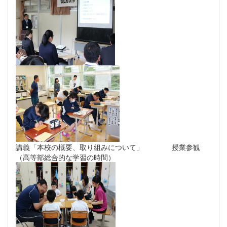
講義「本校の概要、取り組みについて」 授業参観
（高等部総合的な学習の時間）