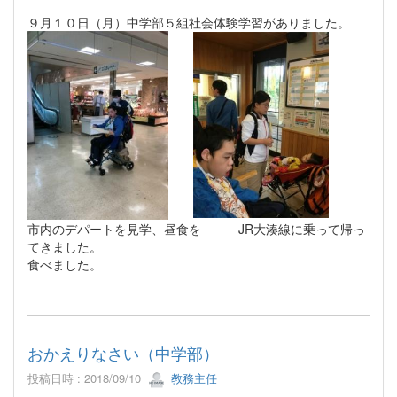
９月１０日（月）中学部５組社会体験学習がありました。
市内のデパートを見学、昼食を JR大湊線に乗って帰っ
てきました。
食べました。
おかえりなさい（中学部）
投稿日時 : 2018/09/10
教務主任