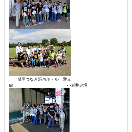
盛岡つなぎ温泉ホテル 愛真
館 小岩井農場