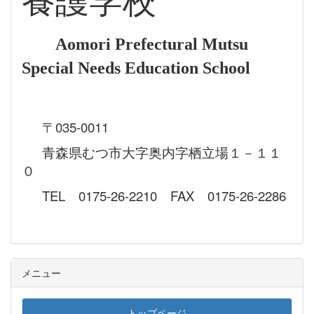
養護学校
Aomori Prefectural Mutsu
Special Needs Education School
〒035-0011
青森県むつ市大字奥内字栖立場１－１１
０
TEL 0175-26-2210 FAX 0175-26-2286
メニュー
トップページ