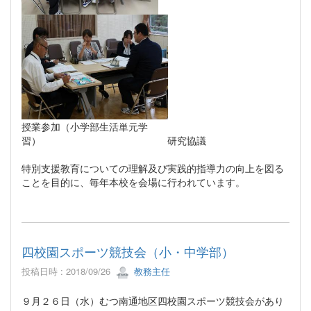
授業参加（小学部生活単元学
習） 研究協議
特別支援教育についての理解及び実践的指導力の向上を図る
ことを目的に、毎年本校を会場に行われています。
四校園スポーツ競技会（小・中学部）
投稿日時 : 2018/09/26
教務主任
９月２６日（水）むつ南通地区四校園スポーツ競技会があり