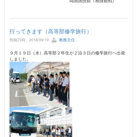
両国国技館（相撲観戦）
行ってきます（高等部修学旅行）
投稿日時 : 2018/09/19
教務主任
９月１９日（水）高等部２年生が２泊３日の修学旅行へ出発
しました。