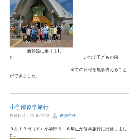
新幹線に乗りまし
た いわて子どもの森
全ての日程を無事終えること
ができました。
小学部修学旅行
投稿日時 : 2018/09/13
教務主任
９月１３日（木）小学部５，６年生が修学旅行に出発しまし
た。