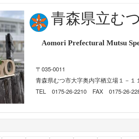
青森県立む
Aomori Prefectural Mutsu Spe
〒035-0011
青森県むつ市大字奥内字栖立場１－１
TEL 0175-26-2210 FAX 0175-26-22