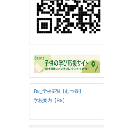
R8_学校要覧【むつ養】
学校案内【R8】