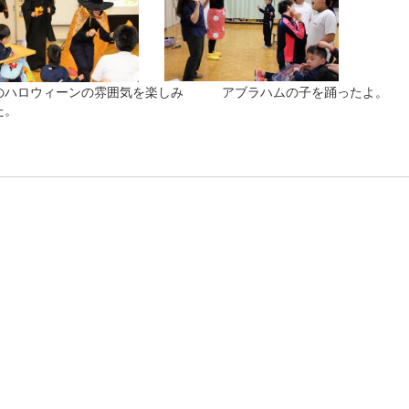
のハロウィーンの雰囲気を楽しみ アブラハムの子を踊ったよ。
た。