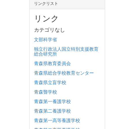
リンクリスト
リンク
カテゴリなし
文部科学省
独立行政法人国立特別支援教育
総合研究所
青森県教育委員会
青森県総合学校教育センター
青森県立盲学校
青森聾学校
青森第一養護学校
青森第二養護学校
青森第一高等養護学校