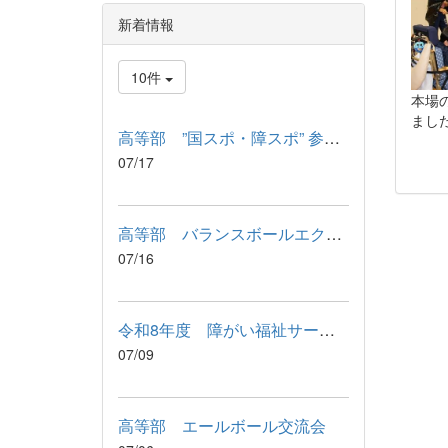
新着情報
10件
本場
まし
高等部 ”国スポ・障スポ” 参加記念品 引渡式
07/17
高等部 バランスボールエクササイズ
07/16
令和8年度 障がい福祉サービス利用に関わる説明会が行われました
07/09
高等部 エールボール交流会