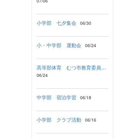
07/06
小学部 七夕集会
06/30
小・中学部 運動会
06/24
高等部体育 むつ市教育委員会教育長来校
06/24
中学部 宿泊学習
06/18
小学部 クラブ活動
06/16