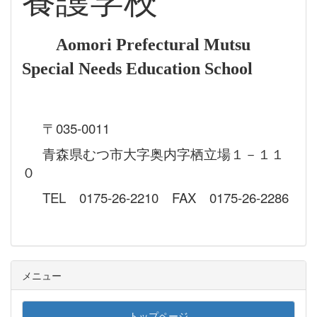
養護学校
Aomori Prefectural Mutsu
Special Needs Education School
〒035-0011
青森県むつ市大字奥内字栖立場１－１１
０
TEL 0175-26-2210 FAX 0175-26-2286
メニュー
トップページ