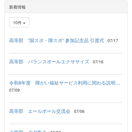
新着情報
10件
高等部 ”国スポ・障スポ” 参加記念品 引渡式
07/17
高等部 バランスボールエクササイズ
07/16
令和8年度 障がい福祉サービス利用に関わる説明会が行われました
07/09
高等部 エールボール交流会
07/06