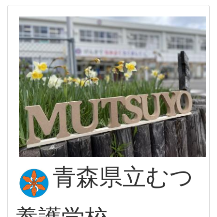
青森県立むつ