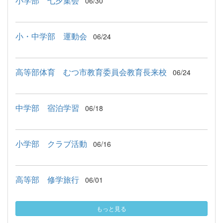
小学部 七夕集会
06/30
小・中学部 運動会
06/24
高等部体育 むつ市教育委員会教育長来校
06/24
中学部 宿泊学習
06/18
小学部 クラブ活動
06/16
高等部 修学旅行
06/01
もっと見る