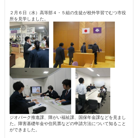
２月６日（水）高等部４・５組の生徒が校外学習でむつ市役
所を見学しました。
ジオパーク推進課、障がい福祉課、国保年金課などを見まし
た。障害基礎年金や住民票などの申請方法について知ること
ができました。