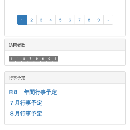
1
2
3
4
5
6
7
8
9
»
訪問者数
1
1
8
7
9
6
0
4
行事予定
R８ 年間行事予定
７月行事予定
８月行事予定