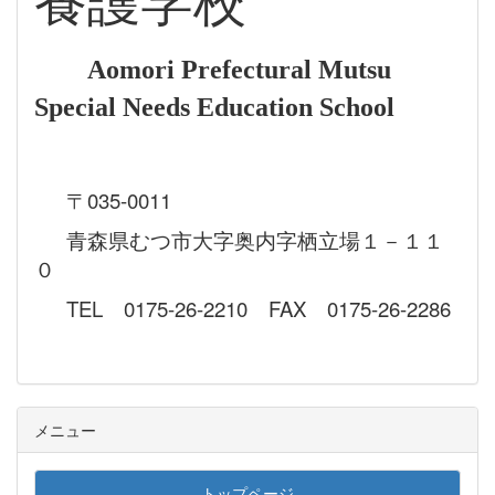
養護学校
Aomori Prefectural Mutsu
Special Needs Education School
〒035-0011
青森県むつ市大字奥内字栖立場１－１１
０
TEL 0175-26-2210 FAX 0175-26-2286
メニュー
トップページ