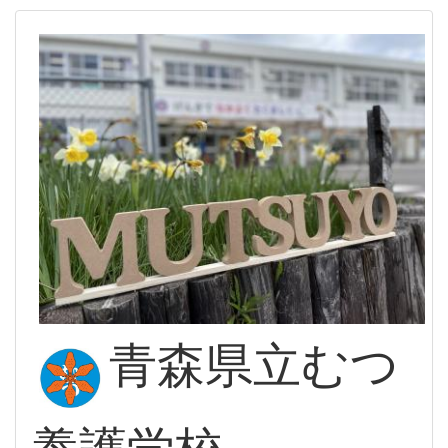
青森県立むつ