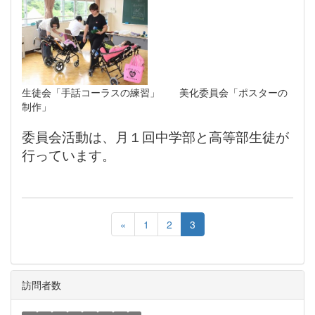
生徒会「手話コーラスの練習」 美化委員会「ポスターの
制作」
委員会活動は、月１回中学部と高等部生徒が
行っています。
«
1
2
3
訪問者数