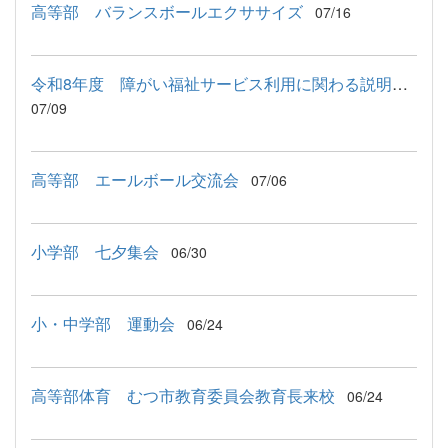
高等部 バランスボールエクササイズ
07/16
令和8年度 障がい福祉サービス利用に関わる説明会が行われました
07/09
高等部 エールボール交流会
07/06
小学部 七夕集会
06/30
小・中学部 運動会
06/24
高等部体育 むつ市教育委員会教育長来校
06/24