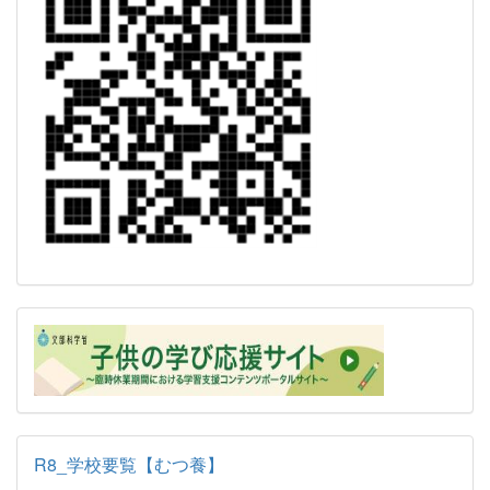
R8_学校要覧【むつ養】