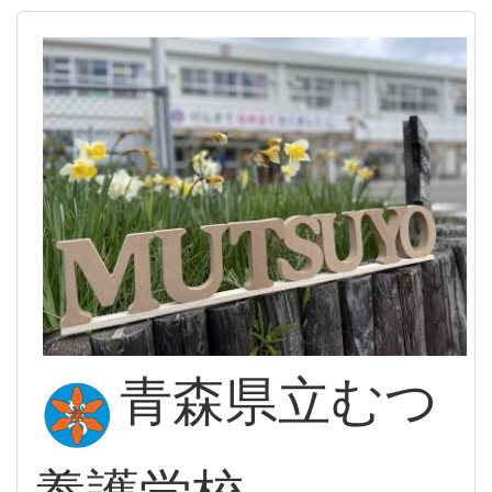
青森県立むつ