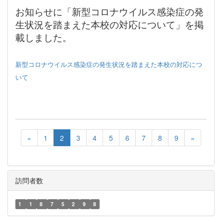
お知らせに「新型コロナウイルス感染症の発
生状況を踏まえた本校の対応について」を掲
載しました。
新型コロナウイルス感染症の発生状況を踏まえた本校の対応につ
いて
«
1
2
3
4
5
6
7
8
9
»
訪問者数
1
1
8
7
5
2
9
8