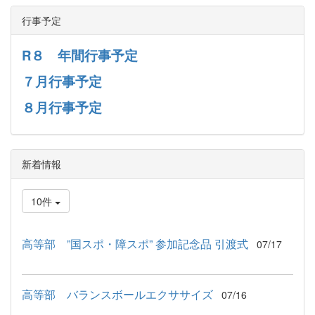
行事予定
R８ 年間行事予定
７月行事予定
８月行事予定
新着情報
10件
高等部 ”国スポ・障スポ” 参加記念品 引渡式
07/17
高等部 バランスボールエクササイズ
07/16