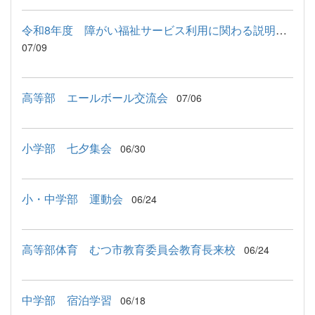
令和8年度 障がい福祉サービス利用に関わる説明会が行われました
07/09
高等部 エールボール交流会
07/06
小学部 七夕集会
06/30
小・中学部 運動会
06/24
高等部体育 むつ市教育委員会教育長来校
06/24
中学部 宿泊学習
06/18