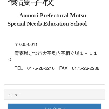
養護学校
Aomori Prefectural Mutsu
Special Needs Education School
〒035-0011
青森県むつ市大字奥内字栖立場１－１１
０
TEL 0175-26-2210 FAX 0175-26-2286
メニュー
トップページ