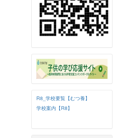
R8_学校要覧【むつ養】
学校案内【R8】