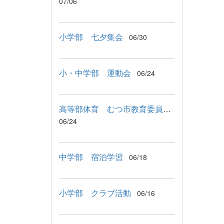
07/06
小学部 七夕集会
06/30
小・中学部 運動会
06/24
高等部体育 むつ市教育委員会教育長来校
06/24
中学部 宿泊学習
06/18
小学部 クラブ活動
06/16