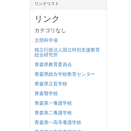
リンクリスト
リンク
カテゴリなし
文部科学省
独立行政法人国立特別支援教育
総合研究所
青森県教育委員会
青森県総合学校教育センター
青森県立盲学校
青森聾学校
青森第一養護学校
青森第二養護学校
青森第一高等養護学校