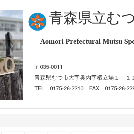
青森県立む
Aomori Prefectural Mutsu Spe
〒035-0011
青森県むつ市大字奥内字栖立場１－１
TEL 0175-26-2210 FAX 0175-26-22