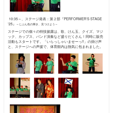
10:35～、ステージ発表：第２部『PERFORMER'S STAGE
'25』
～じぶん色の輝き、見つけよう～
ステージでの個々の特技披露は、歌、けん玉、クイズ、マジ
ック、カップス、バンド演奏など盛りだくさん！同時に販売
活動もスタートです。「いらっしゃいませーっ!!」の掛け声
と、ステージへの声援で、体育館内は熱気に包まれました。