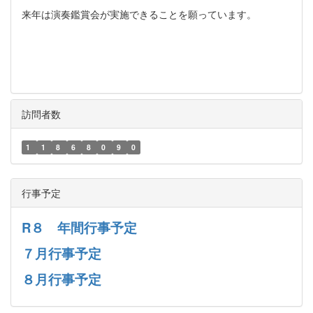
来年は演奏鑑賞会が実施できることを願っています。
訪問者数
1
1
8
6
8
0
9
0
行事予定
R８ 年間行事予定
７月行事予定
８月行事予定