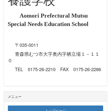
養護学校
Aomori Prefectural Mutsu
Special Needs Education School
〒035-0011
青森県むつ市大字奥内字栖立場１－１１
０
TEL 0175-26-2210 FAX 0175-26-2286
メニュー
トップページ