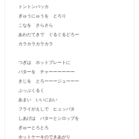
トントンパッカ
ぎゅうにゅうを とろり
こなを さらさら
あわだてきで ぐるぐるどろー
カラカラカラカラ
つぎは ホットプレートに
バターを チャーーーーーー
きじを とろーーージューーー
ぷっぷくるく
あまい いいにおい
フライがえしで ヒュッパタ
しあげは バターとシロップを
ぎゅーとろとろ
ホットケーキのできあがり