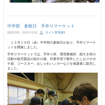
中学部 参観日 手作りマーケット
投稿日時 : 2025/12/22
サイト管理者2
１２月１９日（金）中学部の参観日があり、手作りマーケ
ットを開催しました。
手作りマーケットでは、手作り班、環境整備班、紙すき班の
活動や販売製品の紹介の後、作業学習で製作したしおりやポ
チ袋、コースター、おしゃれハンガーなどを保護者に販売し
ました。