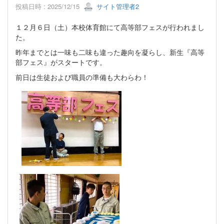
投稿日時 : 2025/12/15
サイト管理者2
１２月６日（土）本校体育館にて高等部フェスが行われまし
た。
昨年までとは一味も二味も違った趣向を凝らし、新生『高等
部フェス』がスタートです。
前日は生徒および職員の準備も大わらわ！