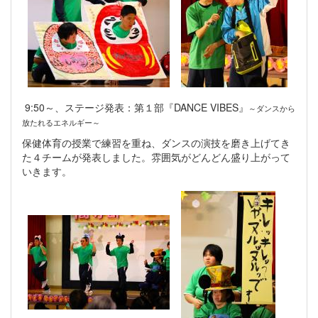
9:50～、ステージ発表：第１部『DANCE VIBES』
～ダンスから
放たれるエネルギー～
保健体育の授業で練習を重ね、ダンスの演技を磨き上げてき
た４チームが発表しました。雰囲気がどんどん盛り上がって
いきます。