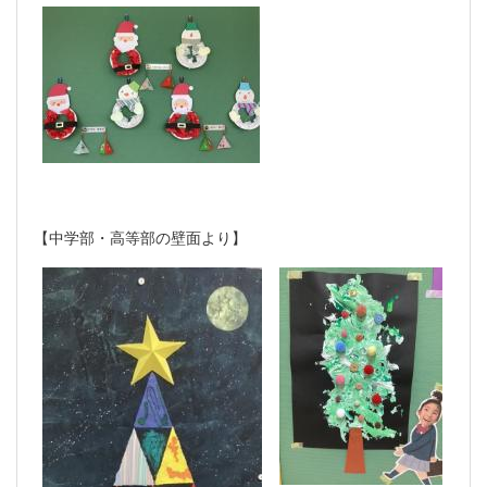
【中学部・高等部の壁面より】