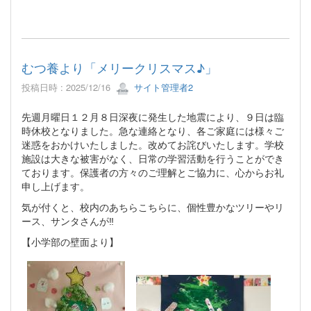
むつ養より「メリークリスマス♪」
投稿日時 : 2025/12/16
サイト管理者2
先週月曜日１２月８日深夜に発生した地震により、９日は臨
時休校となりました。急な連絡となり、各ご家庭には様々ご
迷惑をおかけいたしました。改めてお詫びいたします。学校
施設は大きな被害がなく、日常の学習活動を行うことができ
ております。保護者の方々のご理解とご協力に、心からお礼
申し上げます。
気が付くと、校内のあちらこちらに、個性豊かなツリーやリ
ース、サンタさんが‼
【小学部の壁面より】