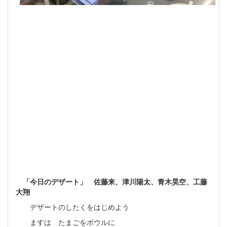
「今日のデザート」 佐藤来、津川陽太、青木昊空、工藤
大翔
デザートのしたくをはじめよう
ますは たまごをボウルに