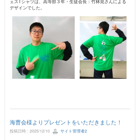
ェスTシャツは、高等部３年・生徒会長：竹林晃さんによる
デザインでした。
海曹会様よりプレゼントをいただきました！
投稿日時 : 2025/12/10
サイト管理者2