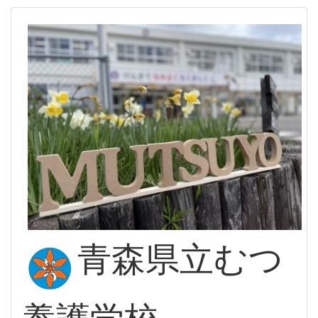
青森県立むつ