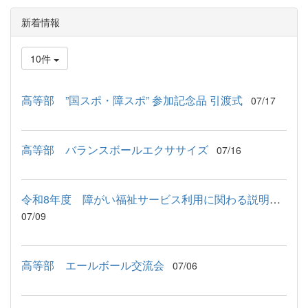
新着情報
10件
高等部 ”国スポ・障スポ” 参加記念品 引渡式
07/17
高等部 バランスボールエクササイズ
07/16
令和8年度 障がい福祉サービス利用に関わる説明会が行われました
07/09
高等部 エールボール交流会
07/06