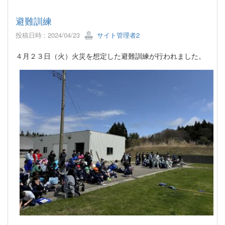
避難訓練
投稿日時 : 2024/04/23
サイト管理者2
４月２３日（火）火災を想定した避難訓練が行われました。