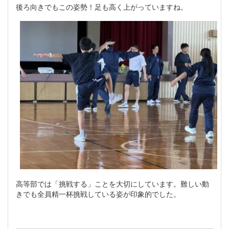
後ろ向きでもこの姿勢！足も高く上がっていますね。
高等部では「挑戦する」ことを大切にしています。難しい動
きでも全員精一杯挑戦している姿が印象的でした。