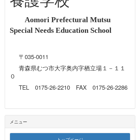
養護学校
Aomori Prefectural Mutsu
Special Needs Education School
〒035-0011
青森県むつ市大字奥内字栖立場１－１１
０
TEL 0175-26-2210 FAX 0175-26-2286
メニュー
トップページ