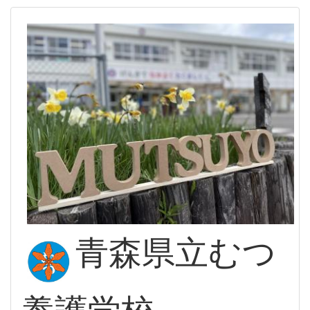
青森県立むつ