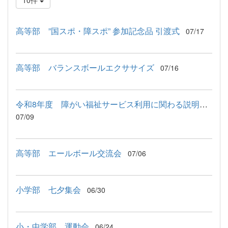
10件
高等部 ”国スポ・障スポ” 参加記念品 引渡式
07/17
高等部 バランスボールエクササイズ
07/16
令和8年度 障がい福祉サービス利用に関わる説明会が行われました
07/09
高等部 エールボール交流会
07/06
小学部 七夕集会
06/30
小・中学部 運動会
06/24