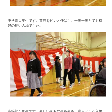
中学部１年生です。背筋をピンと伸ばし、一歩一歩とても格
好の良い入場でした。
高等部１年生です。新しい制服に身を包み、堂々とした入場