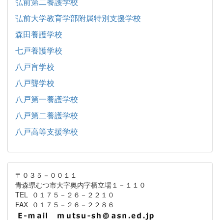
弘前第二養護学校
弘前大学教育学部附属特別支援学校
森田養護学校
七戸養護学校
八戸盲学校
八戸聾学校
八戸第一養護学校
八戸第二養護学校
八戸高等支援学校
〒０３５－００１１
青森県むつ市大字奥内字栖立場１－１１０
TEL ０１７５－２６－２２１０
FAX ０１７５－２６－２２８６