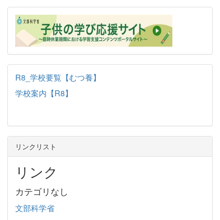
R8_学校要覧【むつ養】
学校案内【R8】
リンクリスト
リンク
カテゴリなし
文部科学省