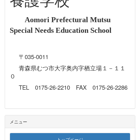
養護学校
Aomori Prefectural Mutsu
Special Needs Education School
〒035-0011
青森県むつ市大字奥内字栖立場１－１１
０
TEL 0175-26-2210 FAX 0175-26-2286
メニュー
トップページ