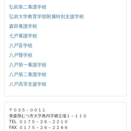
弘前第二養護学校
弘前大学教育学部附属特別支援学校
森田養護学校
七戸養護学校
八戸盲学校
八戸聾学校
八戸第一養護学校
八戸第二養護学校
八戸高等支援学校
〒０３５－００１１
青森県むつ市大字奥内字栖立場１－１１０
TEL ０１７５－２６－２２１０
FAX ０１７５－２６－２２８６