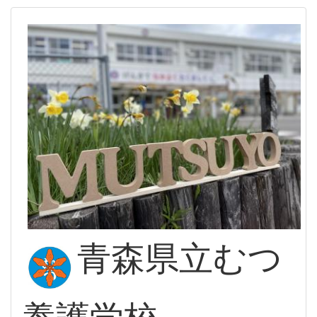
青森県立むつ