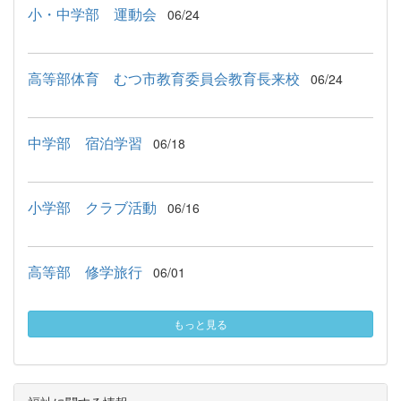
小・中学部 運動会
06/24
高等部体育 むつ市教育委員会教育長来校
06/24
中学部 宿泊学習
06/18
小学部 クラブ活動
06/16
高等部 修学旅行
06/01
もっと見る