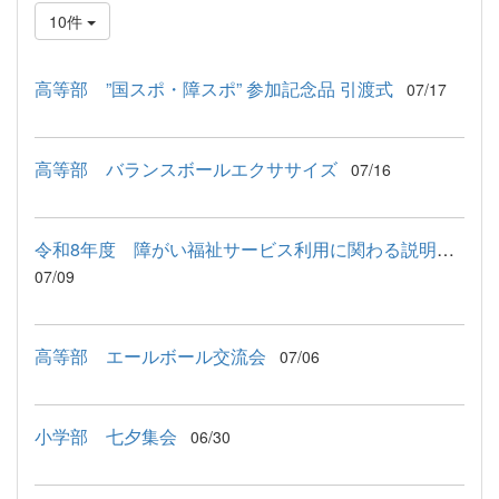
10件
高等部 ”国スポ・障スポ” 参加記念品 引渡式
07/17
高等部 バランスボールエクササイズ
07/16
令和8年度 障がい福祉サービス利用に関わる説明会が行われました
07/09
高等部 エールボール交流会
07/06
小学部 七夕集会
06/30