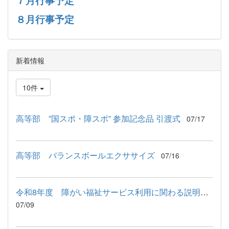
７月行事予定
８月行事予定
新着情報
10件
高等部 ”国スポ・障スポ” 参加記念品 引渡式
07/17
高等部 バランスボールエクササイズ
07/16
令和8年度 障がい福祉サービス利用に関わる説明会が行われました
07/09