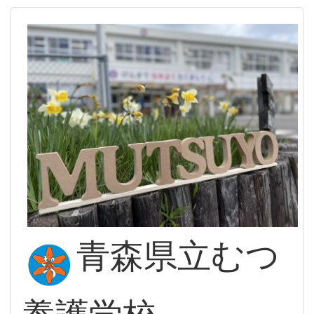
青森県立むつ