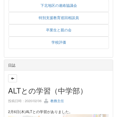
下北地区の連絡協議会
特別支援教育巡回相談員
卒業生と親の会
学校評価
日誌
ALTとの学習（中学部）
投稿日時 : 2020/02/06
教務主任
2月6日(木)ALTとの学習がありました。