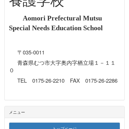
養護学校
Aomori Prefectural Mutsu
Special Needs Education School
〒035-0011
青森県むつ市大字奥内字栖立場１－１１
０
TEL 0175-26-2210 FAX 0175-26-2286
メニュー
トップページ