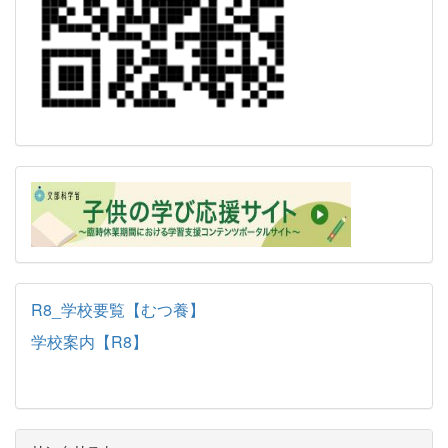
R8_学校要覧【むつ養】
学校案内【R8】