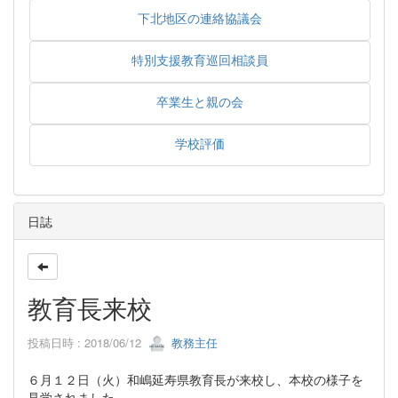
下北地区の連絡協議会
特別支援教育巡回相談員
卒業生と親の会
学校評価
日誌
教育長来校
投稿日時 : 2018/06/12
教務主任
６月１２日（火）和嶋延寿県教育長が来校し、本校の様子を
見学されました。