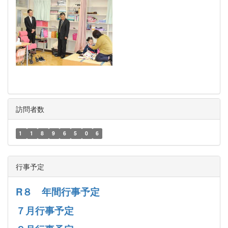
訪問者数
1
1
8
9
6
5
0
6
行事予定
R８ 年間行事予定
７月行事予定