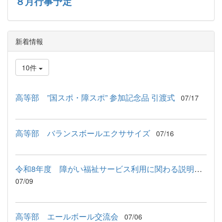
８月行事予定
新着情報
10件
高等部 ”国スポ・障スポ” 参加記念品 引渡式
07/17
高等部 バランスボールエクササイズ
07/16
令和8年度 障がい福祉サービス利用に関わる説明会が行われました
07/09
高等部 エールボール交流会
07/06