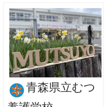
青森県立むつ