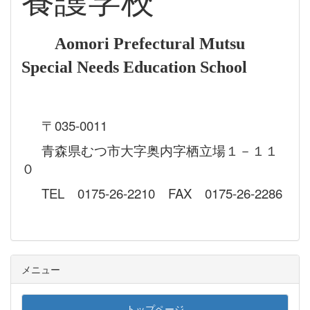
養護学校
Aomori Prefectural Mutsu
Special Needs Education School
〒035-0011
青森県むつ市大字奥内字栖立場１－１１
０
TEL 0175-26-2210 FAX 0175-26-2286
メニュー
トップページ