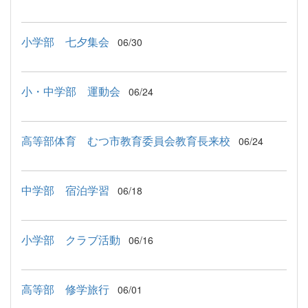
小学部 七夕集会
06/30
小・中学部 運動会
06/24
高等部体育 むつ市教育委員会教育長来校
06/24
中学部 宿泊学習
06/18
小学部 クラブ活動
06/16
高等部 修学旅行
06/01