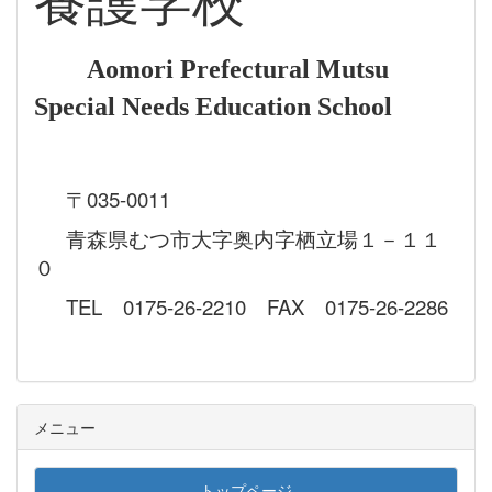
養護学校
Aomori Prefectural Mutsu
Special Needs Education School
〒035-0011
青森県むつ市大字奥内字栖立場１－１１
０
TEL 0175-26-2210 FAX 0175-26-2286
メニュー
トップページ