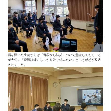
話を聞いた生徒からは「普段から防災について意識しておくこと
が大切」「避難訓練にしっかり取り組みたい」という感想が発表
されました。