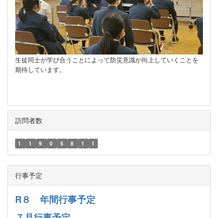
生徒同士が学び合うことによって防災意識が向上していくことを
期待しています。
訪問者数
1
1
9
0
5
8
1
1
行事予定
R８ 年間行事予定
７月行事予定