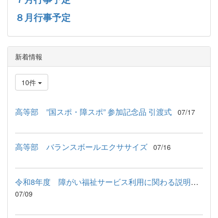
８月行事予定
新着情報
10件
高等部 ”国スポ・障スポ” 参加記念品 引渡式
07/17
高等部 バランスボールエクササイズ
07/16
令和8年度 障がい福祉サービス利用に関わる説明会が行われました
07/09