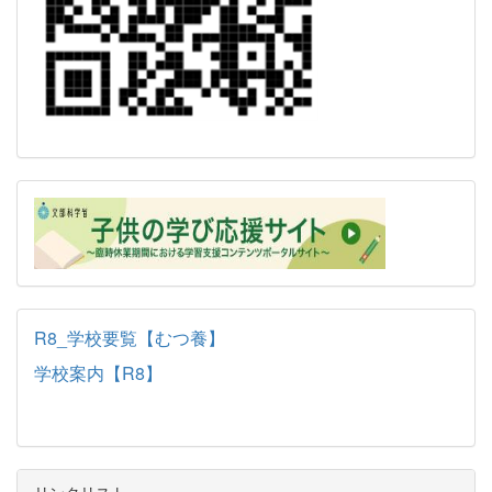
R8_学校要覧【むつ養】
学校案内【R8】
リンクリスト