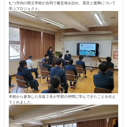
むつ市内の県立学校が合同で被災地を訪れ、震災と復興について
学ぶプロジェクト。
本校から参加した生徒２名が学部の仲間に学んできたことを伝え
てくれました。