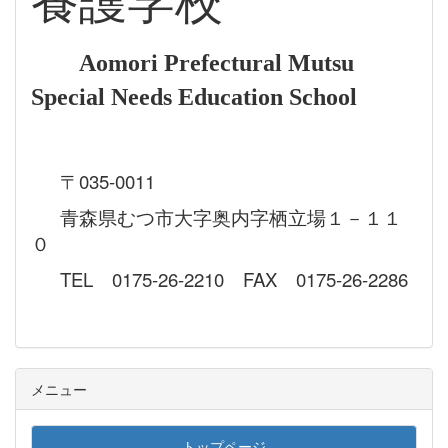
養護学校
Aomori Prefectural Mutsu
Special Needs Education School
〒035-0011
青森県むつ市大字奥内字栖立場１－１１
０
TEL 0175-26-2210 FAX 0175-26-2286
メニュー
トップページ