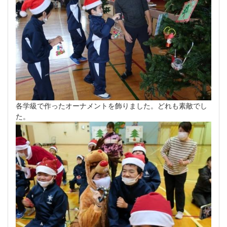
各学級で作ったオーナメントを飾りました。どれも素敵でし
た。