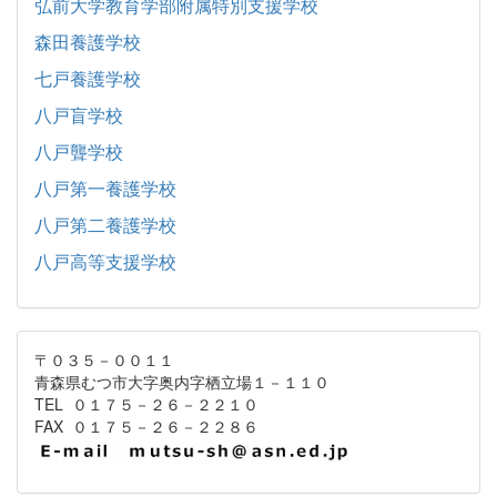
弘前大学教育学部附属特別支援学校
森田養護学校
七戸養護学校
八戸盲学校
八戸聾学校
八戸第一養護学校
八戸第二養護学校
八戸高等支援学校
〒０３５－００１１
青森県むつ市大字奥内字栖立場１－１１０
TEL ０１７５－２６－２２１０
FAX ０１７５－２６－２２８６