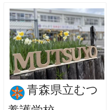
青森県立むつ