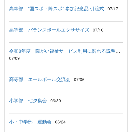
高等部 ”国スポ・障スポ” 参加記念品 引渡式
07/17
高等部 バランスボールエクササイズ
07/16
令和8年度 障がい福祉サービス利用に関わる説明会が行われました
07/09
高等部 エールボール交流会
07/06
小学部 七夕集会
06/30
小・中学部 運動会
06/24