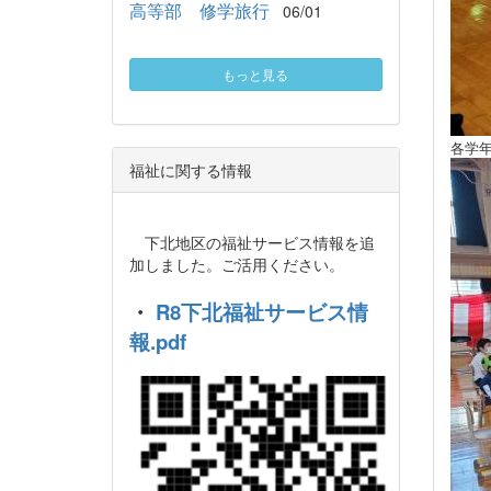
高等部 修学旅行
06/01
もっと見る
各学
福祉に関する情報
下北地区の福祉サービス情報を追
加しました。ご活用ください。
・
R8下北福祉サービス情
報.pdf