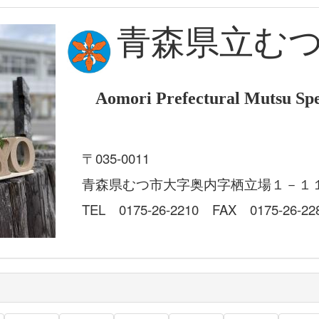
青森県立む
Aomori Prefectural Mutsu Spe
〒035-0011
青森県むつ市大字奥内字栖立場１－１
TEL 0175-26-2210 FAX 0175-26-22