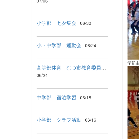
07/06
小学部 七夕集会
06/30
小・中学部 運動会
06/24
学部
高等部体育 むつ市教育委員会教育長来校
06/24
中学部 宿泊学習
06/18
小学部 クラブ活動
06/16