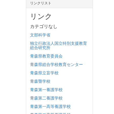
リンクリスト
リンク
カテゴリなし
文部科学省
独立行政法人国立特別支援教育
総合研究所
青森県教育委員会
青森県総合学校教育センター
青森県立盲学校
青森聾学校
青森第一養護学校
青森第二養護学校
青森第一高等養護学校