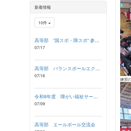
新着情報
10件
高等部 ”国スポ・障スポ” 参加記念品 引渡式
07/17
高等部 バランスボールエクササイズ
07/16
練習
令和8年度 障がい福祉サービス利用に関わる説明会が行われました
07/09
高等部 エールボール交流会