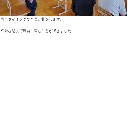
と同じタイミングで全員が礼をします。
も立派な態度で練習に望むことができました。