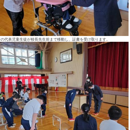
年の代表児童生徒が校長先生前まで移動し、証書を受け取ります。