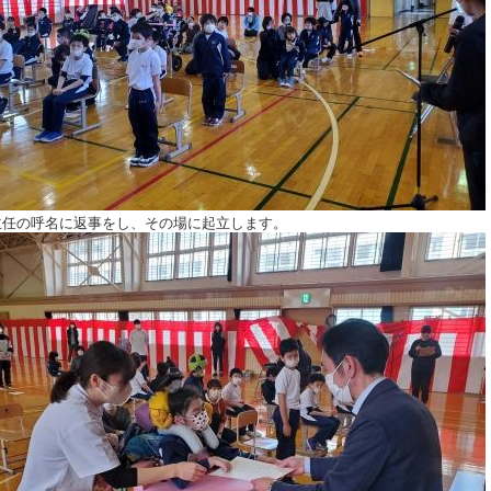
主任の呼名に返事をし、その場に起立します。